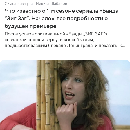
2 часа назад
Никита Шабанов
Что известно о 1-м сезоне сериала «Банда
“Зиг Заг”. Начало»: все подробности о
будущей премьере
После успеха оригинальной «Банды „ЗИГ ЗАГ“»
создатели решили вернуться к событиям,
предшествовавшим блокаде Ленинграда, и показать, как
появилась преступная группировка, ставшая одной из
главных угроз для