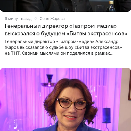
6 минут назад
Соня Жарова
Генеральный директор «Газпром-медиа»
высказался о будущем «Битвы экстрасенсов»
Генеральный директор «Газпром-медиа» Александр
Жаров высказался о судьбе шоу «Битва экстрасенсов»
на ТНТ. Своими мыслями он поделился в рамках
подкаста «Путь в ТОП с Олесей Нагорной», выпуск
которого доступен в