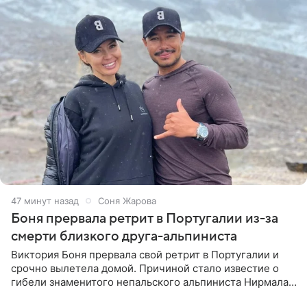
47 минут назад
Соня Жарова
Боня прервала ретрит в Португалии из-за
смерти близкого друга-альпиниста
Виктория Боня прервала свой ретрит в Португалии и
срочно вылетела домой. Причиной стало известие о
гибели знаменитого непальского альпиниста Нирмала
«Нимса» Пурджи, которого модель называла своим