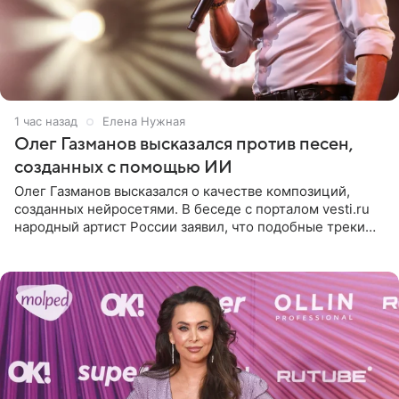
1 час назад
Елена Нужная
Олег Газманов высказался против песен,
созданных с помощью ИИ
Олег Газманов высказался о качестве композиций,
созданных нейросетями. В беседе с порталом vesti.ru
народный артист России заявил, что подобные треки
лишены индивидуальности и звучат шаблонно. По
мнению