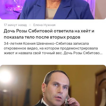
17 минут назад
Елена Нужная
Дочь Розы Сябитовой ответила на хейт и
показала тело после вторых родов
34-летняя Ксения Шевченко-Сябитова записала
откровенное видео, на котором продемонстрировала
живот и назвала свой точный вес. Дочь Розы Сябитовой
призналась, что получала множество оскорбительных
сообщений, но