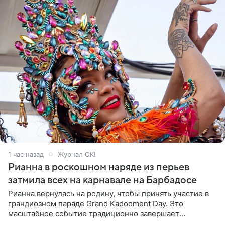
1 час назад
Журнал OK!
Рианна в роскошном наряде из перьев
затмила всех на карнавале на Барбадосе
Рианна вернулась на родину, чтобы принять участие в
грандиозном параде Grand Kadooment Day. Это
масштабное событие традиционно завершает
ежегодный фестиваль урожая Crop Over, посвященный