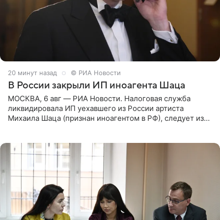
20 минут назад
© РИА Новости
В России закрыли ИП иноагента Шаца
МОСКВА, 6 авг — РИА Новости. Налоговая служба
ликвидировала ИП уехавшего из России артиста
Михаила Шаца (признан иноагентом в РФ), следует из
юридических документов, имеющихся в распоряжении
РИА Новости. Шац