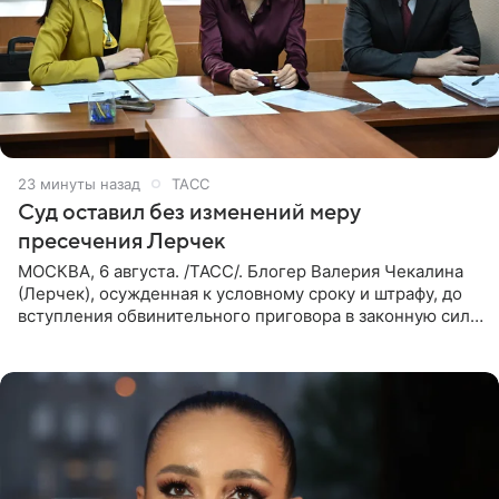
23 минуты назад
ТАСС
Суд оставил без изменений меру
пресечения Лерчек
МОСКВА, 6 августа. /ТАСС/. Блогер Валерия Чекалина
(Лерчек), осужденная к условному сроку и штрафу, до
вступления обвинительного приговора в законную силу
будет находиться под запретом определенных
действий. Об