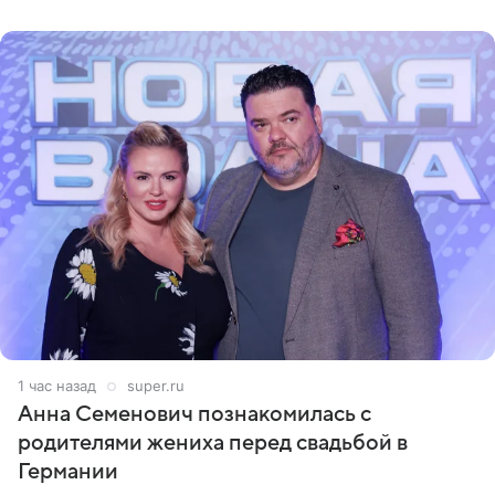
окончанию сбора
1 час назад
super.ru
Анна Семенович познакомилась с
родителями жениха перед свадьбой в
Германии