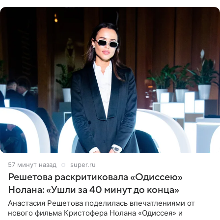
близким другом
57 минут назад
super.ru
Решетова раскритиковала «Одиссею»
Нолана: «Ушли за 40 минут до конца»
Анастасия Решетова поделилась впечатлениями от
нового фильма Кристофера Нолана «Одиссея» и