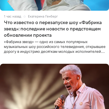
1 час назад
Екатерина Генберг
Что известно о перезапуске шоу «Фабрика
звезд»: последние новости о предстоящем
обновлении проекта
«Фабрика звезд» — одно из самых популярных
музыкальных шоу российского телевидения, открывшее
дорогу в индустрию десяткам молодых исполнителей.
Проект выходил на Первом канале с 2002 по 2007 год, а
затем