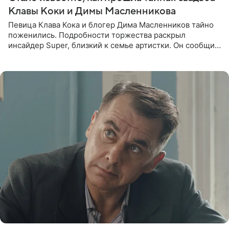
Клавы Коки и Димы Масленникова
Певица Клава Кока и блогер Дима Масленников тайно
поженились. Подробности торжества раскрыл
инсайдер Super, близкий к семье артистки. Он сообщил,
что отец невесты остался в полном восторге от
праздника.