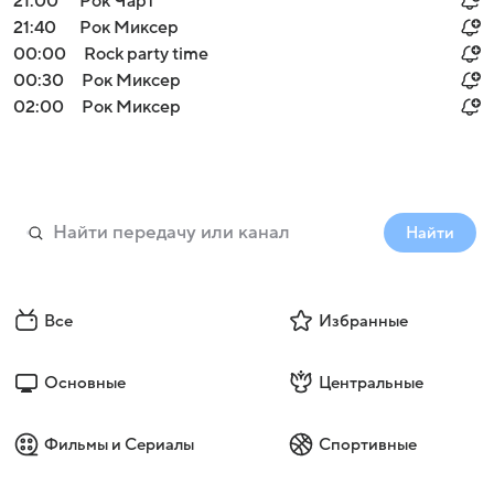
21:00
Рок Чарт
21:40
Рок Миксер
00:00
Rock party time
00:30
Рок Миксер
02:00
Рок Миксер
Найти
Все
Избранные
Основные
Центральные
Фильмы и Сериалы
Спортивные