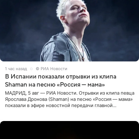
1 час назад
© РИА Новости
В Испании показали отрывки из клипа
Shaman на песню «Россия — мама»
МАДРИД, 5 авг — РИА Новости. Отрывки из клипа певца
Ярослава Дронова (Shaman) на песню «Россия — мама»
показали в эфире новостной передачи главной
государственной телерадиовещательной корпорации
Испании RTVE.