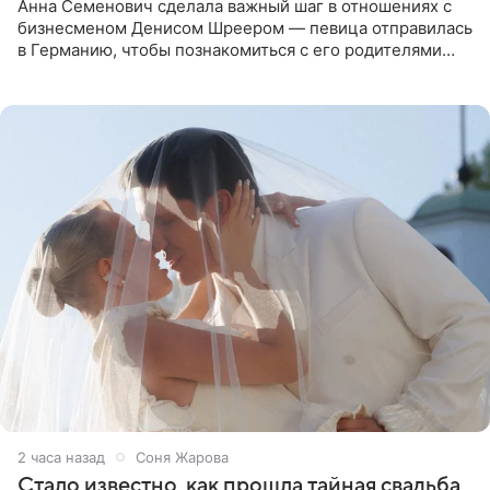
Анна Семенович сделала важный шаг в отношениях с
бизнесменом Денисом Шреером — певица отправилась
в Германию, чтобы познакомиться с его родителями
перед свадьбой. Экс-солистка группы «Блестящие»
рассказала
2 часа назад
Соня Жарова
Стало известно, как прошла тайная свадьба