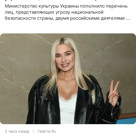
Министерство культуры Украины пополнило перечень
лиц, представляющих угрозу национальной
безопасности страны, двумя российскими деятелями —
в список включены актриса Валентина Рубцова,
известная зрителям по
2 часа назад
Газета.Ru