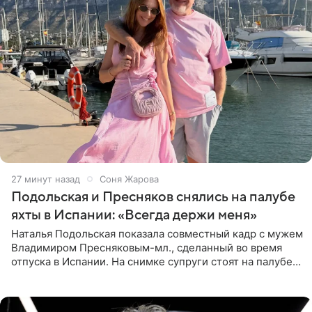
27 минут назад
Соня Жарова
Подольская и Пресняков снялись на палубе
яхты в Испании: «Всегда держи меня»
Наталья Подольская показала совместный кадр с мужем
Владимиром Пресняковым-мл., сделанный во время
отпуска в Испании. На снимке супруги стоят на палубе
яхты в лучах закатного солнца. Подольская выбрала
слитный