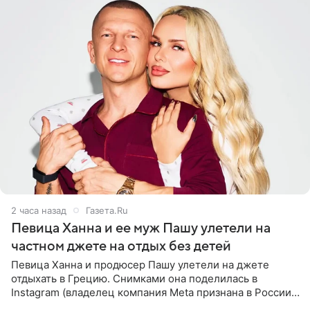
2 часа назад
Газета.Ru
Певица Ханна и ее муж Пашу улетели на
частном джете на отдых без детей
Певица Ханна и продюсер Пашу улетели на джете
отдыхать в Грецию. Снимками она поделилась в
Instagram (владелец компания Meta признана в России
экстремистской и запрещена). Ханна и Пашу показали