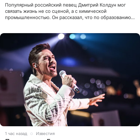
Популярный российский певец Дмитрий Колдун мог
связать жизнь не со сценой, а с химической
промышленностью. Он рассказал, что по образованию
является специалистом по полимерным материалам и
до начала музыкальной
1 час назад
Известия