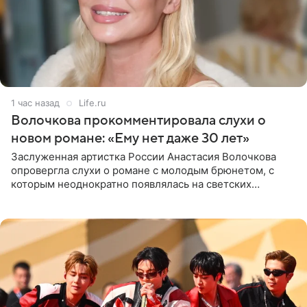
1 час назад
Life.ru
Волочкова прокомментировала слухи о
новом романе: «Ему нет даже 30 лет»
Заслуженная артистка России Анастасия Волочкова
опровергла слухи о романе с молодым брюнетом, с
которым неоднократно появлялась на светских
мероприятиях. Балерина заявила, что их связывают
исключительно близкие