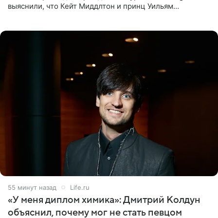
выяснили, что Кейт Миддлтон и принц Уильям
проигнорировали эту дату в своих соцсетях. По словам
экспертов,
55 минут назад
Life.ru
«У меня диплом химика»: Дмитрий Колдун
объяснил, почему мог не стать певцом