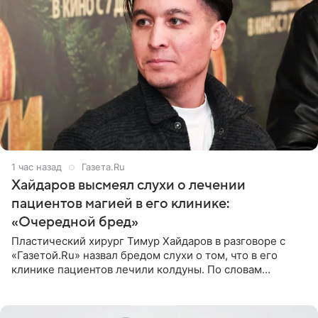
1 час назад
Газета.Ru
Хайдаров высмеял слухи о лечении
пациентов магией в его клинике:
«Очередной бред»
Пластический хирург Тимур Хайдаров в разговоре с
«Газетой.Ru» назвал бредом слухи о том, что в его
клинике пациентов лечили колдуны. По словам
звездного врача, он не понимает, кому нужно
распускать сплетни о