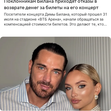
Поклонникам Билана приходят отказы в
возврате денег за билеты на его концерт
Посетители концерта Димы Билана, который прошел 31
июля на стадионе «ВТБ Арена», начали обращаться за
компенсацией стоимости билетов. Это делают те, кто
оказался недоволен обзором, — из-за высокой
конструкции