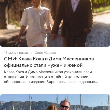
16 минут назад
Соня Жарова
СМИ: Клава Кока и Дима Масленников
официально стали мужем и женой
Клава Кока и Дима Масленников узаконили свои
отношения. Информацию о тайной церемонии
обнародовало издание Super, ссылаясь на данные
инсайдеров. Торжество прошло в узком кругу, без
присутствия широкой публики и