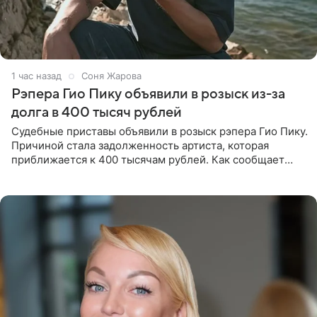
1 час назад
Соня Жарова
Рэпера Гио Пику объявили в розыск из-за
долга в 400 тысяч рублей
Судебные приставы объявили в розыск рэпера Гио Пику.
Причиной стала задолженность артиста, которая
приближается к 400 тысячам рублей. Как сообщает
SHOT, исполнительные производства в отношении
Георгия Джиоева