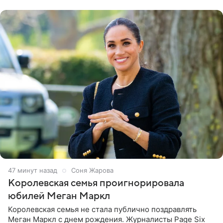
готов выложить за
47 минут назад
Соня Жарова
Королевская семья проигнорировала
юбилей Меган Маркл
Королевская семья не стала публично поздравлять
Меган Маркл с днем рождения. Журналисты Page Six