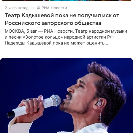
2 часа назад
© РИА Новости
Театр Кадышевой пока не получил иск от
Российского авторского общества
МОСКВА, 5 авг — РИА Новости. Театр народной музыки
и песни «Золотое кольцо» народной артистки РФ
Надежды Кадышевой пока не может оценить
обоснованность претензий Российского авторского
общества по поводу