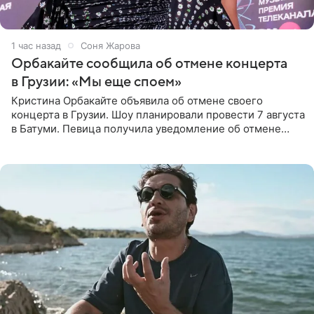
1 час назад
Соня Жарова
Орбакайте сообщила об отмене концерта
в Грузии: «Мы еще споем»
Кристина Орбакайте объявила об отмене своего
концерта в Грузии. Шоу планировали провести 7 августа
в Батуми. Певица получила уведомление об отмене
всего за два дня до назначенной даты. Организаторы не
назвали