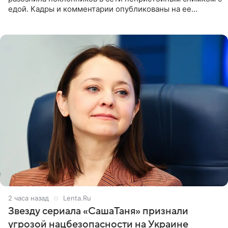
едой. Кадры и комментарии опубликованы на ее
странице в Instagram (принадлежит компании Meta,
признанной
2 часа назад
Lenta.Ru
Звезду сериала «СашаТаня» признали
угрозой нацбезопасности на Украине