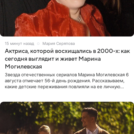
15 минут назад
Мария Серяпова
Актриса, которой восхищались в 2000-х: как
сегодня выглядит и живет Марина
Могилевская
Звезда отечественных сериалов Марина Могилевская 6
августа отмечает 56-й день рождения. Рассказываем,
какие детские переживания повлияли на ее личную
жизнь, кто помог ей попасть в кино и чем, помимо