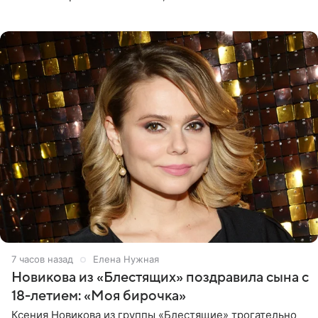
границу, а выбрали для отдыха эко-комплекс в
Калужской
7 часов назад
Елена Нужная
Новикова из «Блестящих» поздравила сына с
18-летием: «Моя бирочка»
Ксения Новикова из группы «Блестящие» трогательно