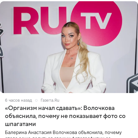
6 часов назад
Газета.Ru
«Организм начал сдавать»: Волочкова
объяснила, почему не показывает фото со
шпагатами
Балерина Анастасия Волочкова объяснила, почему