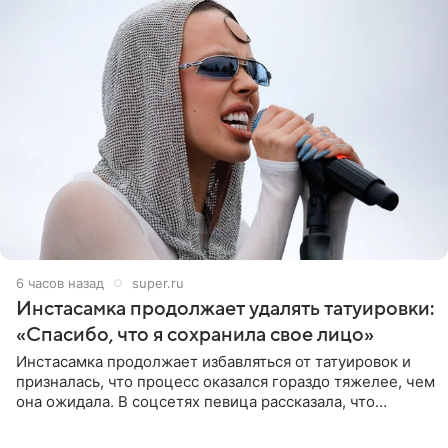
6 часов назад
super.ru
Инстасамка продолжает удалять татуировки:
«Спасибо, что я сохранила свое лицо»
Инстасамка продолжает избавляться от татуировок и
призналась, что процесс оказался гораздо тяжелее, чем
она ожидала. В соцсетях певица рассказала, что
очередной сеанс удаления рисунков стал для нее
«ужасно