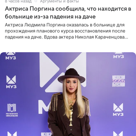
8 часов назад
Аргументы и факты
Актриса Поргина сообщила, что находится в
больнице из-за падения на даче
Актриса Людмила Поргина оказалась в больнице для
прохождения планового курса восстановления после
падения на даче. Вдова актера Николая Караченцова
рассказала об этом сайту MK.ru. Знаменитость получила
сильный