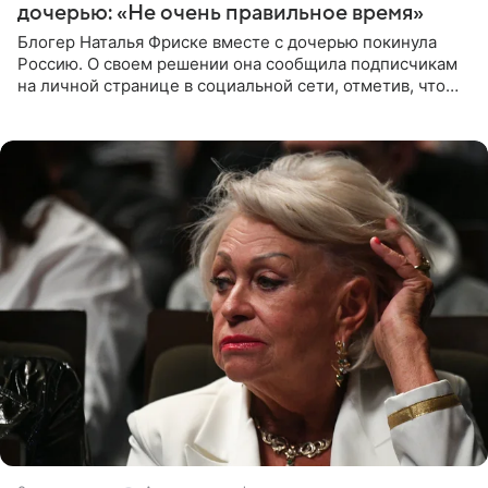
дочерью: «Не очень правильное время»
Блогер Наталья Фриске вместе с дочерью покинула
Россию. О своем решении она сообщила подписчикам
на личной странице в социальной сети, отметив, что
выбрала для отдыха с ребенком Объединенные
Арабские Эмираты.