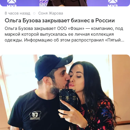
8 часов назад
Соня Жарова
Ольга Бузова закрывает бизнес в России
Ольга Бузова закрывает ООО «Фэшн» — компанию, под
маркой которой выпускалась ее личная коллекция
одежды. Информацию об этом распространил «Пятый
канал». Фирму зарегистрировали 13 ноября 2012 года. В
списке