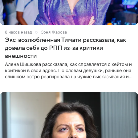
8 часов назад
Соня Жарова
Экс-возлюбленная Тимати рассказала, как
довела себя до РПП из-за критики
внешности
Алена Шишкова рассказала, как справляется с хейтом и
критикой в свой адрес. По словам девушки, раньше она
слишком остро реагировала на чужие высказывания и
начинала искать в себе недостатки. Модель получила