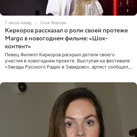
7 часов назад
Соня Жарова
Киркоров рассказал о роли своей протеже
Margo в новогоднем фильме: «Шок-
контент»
Певец Филипп Киркоров раскрыл детали своего
участия в новогоднем проекте. Выступая на фестивале
«Звезды Русского Радио в Завидово», артист сообщил,
что появится в кадре вместе со своей подопечной
Margo