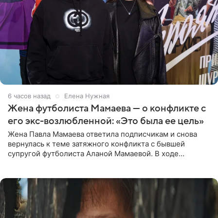
6 часов назад
Елена Нужная
Жена футболиста Мамаева — о конфликте с
его экс-возлюбленной: «Это была ее цель»
Жена Павла Мамаева ответила подписчикам и снова
вернулась к теме затяжного конфликта с бывшей
супругой футболиста Аланой Мамаевой. В ходе
общения с аудиторией один из пользователей
признался, что раньше судил о