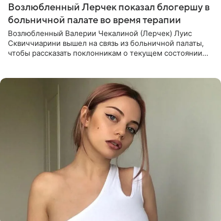
Возлюбленный Лерчек показал блогершу в
больничной палате во время терапии
Возлюбленный Валерии Чекалиной (Лерчек) Луис
Сквиччиарини вышел на связь из больничной палаты,
чтобы рассказать поклонникам о текущем состоянии
блогерши. Он подтвердил, что основной курс
химиотерапии позади, но