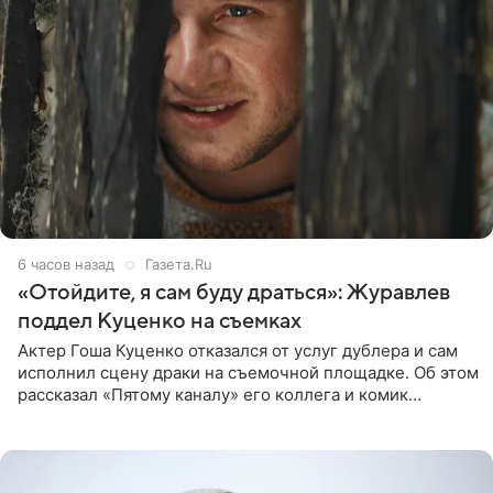
6 часов назад
Газета.Ru
«Отойдите, я сам буду драться»: Журавлев
поддел Куценко на съемках
Актер Гоша Куценко отказался от услуг дублера и сам
исполнил сцену драки на съемочной площадке. Об этом
рассказал «Пятому каналу» его коллега и комик
Дмитрий Журавлев. По словам артиста, когда Куценко