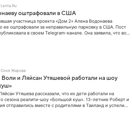
Lenta.Ru
онаеву оштрафовали в США
ывшая участница проекта «Дом 2» Алена Водонаева
то ее оштрафовали за неправильную парковку в США. Пост
публиковала в своем Telegram-канале. Она заявила, что во
Соня Жарова
 Воли и Ляйсан Утяшевой работали на шоу
куш»
Ляйсан Утяшева рассказали, что их дети работали на
о сезона реалити-шоу «Большой куш». 13-летние Роберт и
ия отправились вместе с родителями в Таиланд и успели