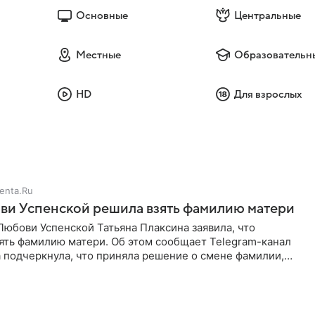
Основные
Центральные
Местные
Образовательн
HD
Для взрослых
enta.Ru
ви Успенской решила взять фамилию матери
юбови Успенской Татьяна Плаксина заявила, что
ять фамилию матери. Об этом сообщает Telegram-канал
а подчеркнула, что приняла решение о смене фамилии,
енно от