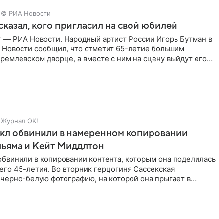
© РИА Новости
сказал, кого пригласил на свой юбилей
г — РИА Новости. Народный артист России Игорь Бутман в
 Новости сообщил, что отметит 65-летие большим
ремлевском дворце, а вместе с ним на сцену выйдут его
Журнал OK!
кл обвинили в намеренном копировании
льяма и Кейт Миддлтон
обвинили в копировании контента, которым она поделилась
его 45-летия. Во вторник герцогиня Сассекская
черно-белую фотографию, на которой она прыгает в
здушными