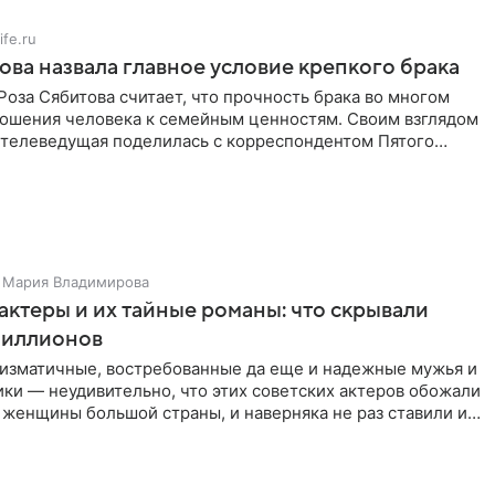
ife.ru
ова назвала главное условие крепкого брака
оза Сябитова считает, что прочность брака во многом
тношения человека к семейным ценностям. Своим взглядом
 телеведущая поделилась с корреспондентом Пятого
Мария Владимирова
актеры и их тайные романы: что скрывали
иллионов
ризматичные, востребованные да еще и надежные мужья и
ки — неудивительно, что этих советских актеров обожали
 женщины большой страны, и наверняка не раз ставили их