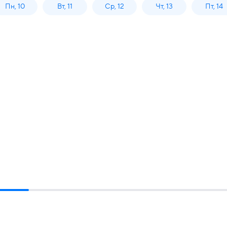
Пн, 10
Вт, 11
Ср, 12
Чт, 13
Пт, 14