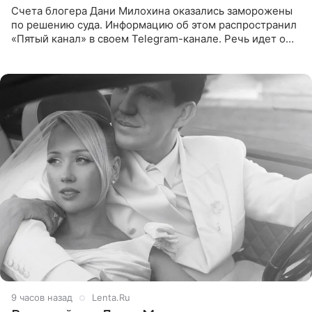
Счета блогера Дани Милохина оказались заморожены
по решению суда. Информацию об этом распространил
«Пятый канал» в своем Telegram-канале. Речь идет о
сумме в 407,2 тыс. рублей. Причиной разбирательства
стал
9 часов назад
Lenta.Ru