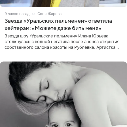
9 часов назад
Соня Жарова
Звезда «Уральских пельменей» ответила
хейтерам: «Можете даже бить меня»
Звезда шоу «Уральские пельмени» Илана Юрьева
столкнулась с волной негатива после анонса открытия
собственного салона красоты на Рублевке. Артистка
поделилась планами с подписчиками, однако реакция
публики