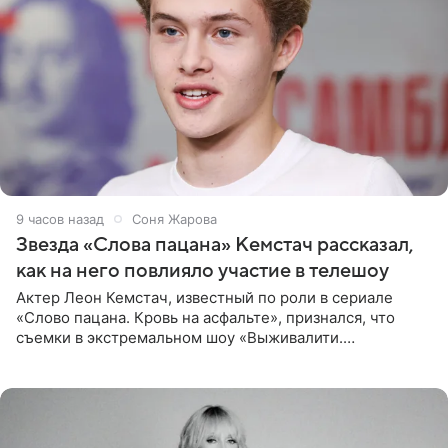
9 часов назад
Соня Жарова
Звезда «Слова пацана» Кемстач рассказал,
как на него повлияло участие в телешоу
Актер Леон Кемстач, известный по роли в сериале
«Слово пацана. Кровь на асфальте», признался, что
съемки в экстремальном шоу «Выживалити.
Наследники» кардинально повлияли на его образ жизни.
Подробностями он