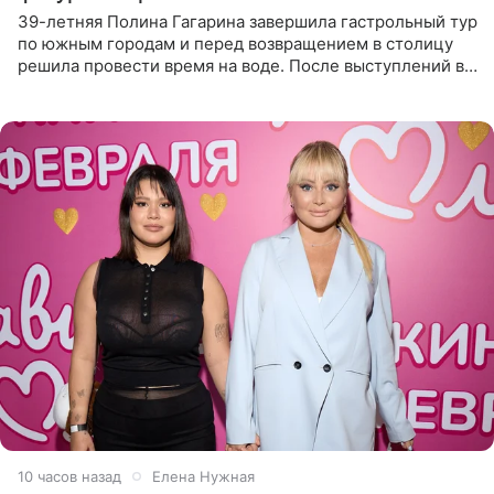
39-летняя Полина Гагарина завершила гастрольный тур
по южным городам и перед возвращением в столицу
решила провести время на воде. После выступлений в
Сочи и Геленджике певица вместе с командой
отправилась в
10 часов назад
Елена Нужная