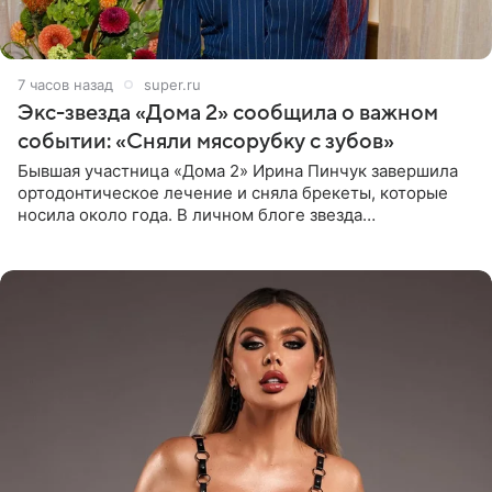
7 часов назад
super.ru
Экс-звезда «Дома 2» сообщила о важном
событии: «Сняли мясорубку с зубов»
Бывшая участница «Дома 2» Ирина Пинчук завершила
ортодонтическое лечение и сняла брекеты, которые
носила около года. В личном блоге звезда
опубликовала видео из кабинета стоматолога, где
показала процесс снятия