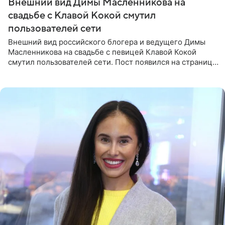
Внешний вид Димы Масленникова на
свадьбе с Клавой Кокой смутил
пользователей сети
Внешний вид российского блогера и ведущего Димы
Масленникова на свадьбе с певицей Клавой Кокой
смутил пользователей сети. Пост появился на странице
артистки в Instagram (принадлежит компании Meta,
признанной