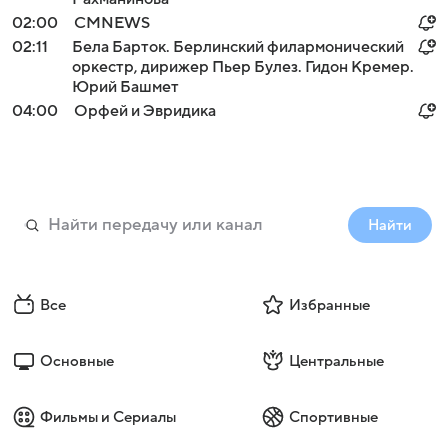
02:00
СМNEWS
02:11
Бела Барток. Берлинский филармонический
оркестр, дирижер Пьер Булез. Гидон Кремер.
Юрий Башмет
04:00
Орфей и Эвридика
Найти
Все
Избранные
Основные
Центральные
Фильмы и Сериалы
Спортивные