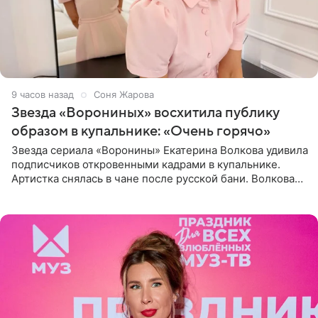
9 часов назад
Соня Жарова
Звезда «Ворониных» восхитила публику
образом в купальнике: «Очень горячо»
Звезда сериала «Воронины» Екатерина Волкова удивила
подписчиков откровенными кадрами в купальнике.
Артистка снялась в чане после русской бани. Волкова
рассказала, что сейчас отдыхает на Алтае в компании