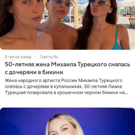
8 часов назад
Газета.Ru
50-летняя жена Михаила Турецкого снялась
с дочерями в бикини
Жена народного артиста России Михаила Турецкого
снялась с дочерями в купальниках. 50-летняя Лиана
Турецкая позировала в крошечном черном бикини на
пляже в Италии. Ее старшая дочь Сарина для отдыха
выбрала бандо