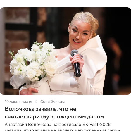
поклонников
10 часов назад
Соня Жарова
Волочкова заявила, что не
считает харизму врожденным даром
Анастасия Волочкова на фестивале VK Fest-2026
заявила, что харизма не является врожденным даром.