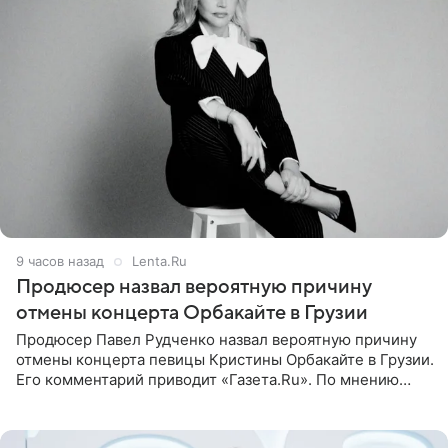
9 часов назад
Lenta.Ru
Продюсер назвал вероятную причину
отмены концерта Орбакайте в Грузии
Продюсер Павел Рудченко назвал вероятную причину
отмены концерта певицы Кристины Орбакайте в Грузии.
Его комментарий приводит «Газета.Ru». По мнению
медиаменеджера, на решение администрации Батума
могли