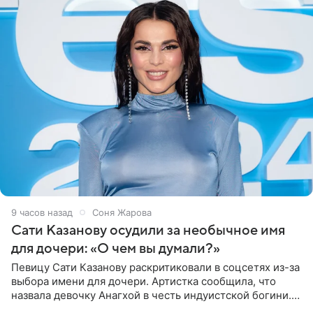
9 часов назад
Соня Жарова
Сати Казанову осудили за необычное имя
для дочери: «О чем вы думали?»
Певицу Сати Казанову раскритиковали в соцсетях из-за
выбора имени для дочери. Артистка сообщила, что
назвала девочку Анагхой в честь индуистской богини.
При этом исполнительница скрывала это имя от