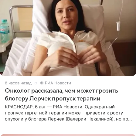
8 часов назад
© РИА Новости
Онколог рассказала, чем может грозить
блогеру Лерчек пропуск терапии
КРАСНОДАР, 6 авг — РИА Новости. Однократный
пропуск таргетной терапии может привести к росту
опухоли у блогера Лерчек (Валерии Чекалиной), но при
оперативном возобновлении лечения ущерб здоровью
не критичен,