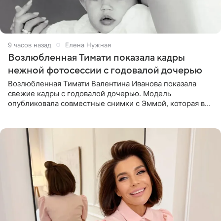
9 часов назад
Елена Нужная
Возлюбленная Тимати показала кадры
нежной фотосессии с годовалой дочерью
Возлюбленная Тимати Валентина Иванова показала
свежие кадры с годовалой дочерью. Модель
опубликовала совместные снимки с Эммой, которая в
начале недели отпраздновала свой первый день
рождения. Фото появились в