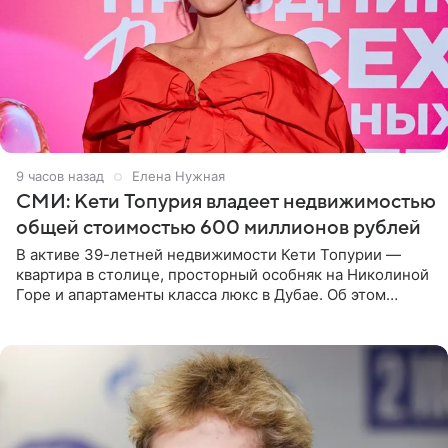
9 часов назад
Елена Нужная
СМИ: Кети Топурия владеет недвижимостью
общей стоимостью 600 миллионов рублей
В активе 39-летней недвижимости Кети Топурии —
квартира в столице, просторный особняк на Николиной
Горе и апартаменты класса люкс в Дубае. Об этом
сообщает Telegram-канал «Звездач» в рубрике «По
домам». По