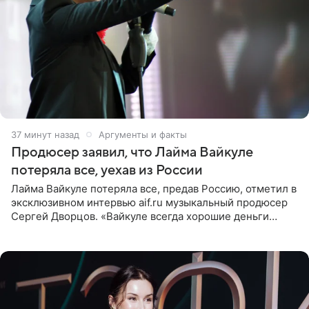
38 минут назад
Аргументы и факты
Продюсер заявил, что Лайма Вайкуле
потеряла все, уехав из России
Лайма Вайкуле потеряла все, предав Россию, отметил в
эксклюзивном интервью aif.ru музыкальный продюсер
Сергей Дворцов. «Вайкуле всегда хорошие деньги
получала в России, заработки сопоставимы с Пугачевой,
10−20