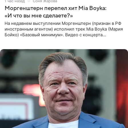
1 час назад
Соня Жарова
Моргенштерн перепел хит Mia Boyka:
«И что вы мне сделаете?»
На недавнем выступлении Моргенштерн (признан в РФ
иностранным агентом) исполнил трек Mia Boyka (Мария
Бойко) «Базовый минимум». Видео с концерта
опубликовала Алена Жигалова в своем Telegram-
канале. «Доброе утро