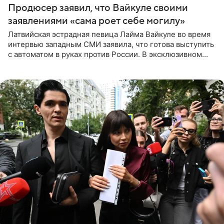
Продюсер заявил, что Вайкуле своими
заявлениями «сама роет себе могилу»
Латвийская эстрадная певица Лайма Вайкуле во время
интервью западным СМИ заявила, что готова выступить
с автоматом в руках против России. В эксклюзивном
комментарии aif.ru продюсер Сергей Дворцов отметил,
что