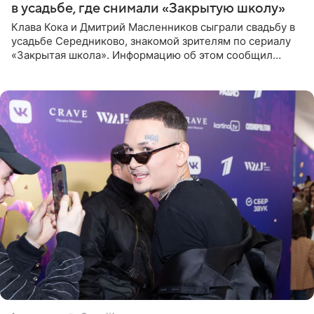
в усадьбе, где снимали «Закрытую школу»
Клава Кока и Дмитрий Масленников сыграли свадьбу в
усадьбе Середниково, знакомой зрителям по сериалу
«Закрытая школа». Информацию об этом сообщил
Telegram-канал Mash. Церемония прошла за закрытыми
дверями.