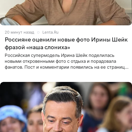
21 минуту назад
Lenta.Ru
Россияне оценили новые фото Ирины Шейк
фразой «наша слониха»
Российская супермодель Ирина Шейк поделилась
новыми откровенными фото с отдыха и порадовала
фанатов. Пост и комментарии появились на ее странице
в Instagram (принадлежит компании Meta, признанной
экстремистской