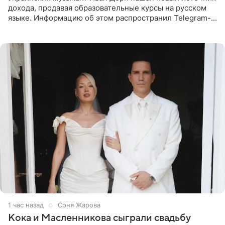
дохода, продавая образовательные курсы на русском
языке. Информацию об этом распространил Telegram-
канал Shot. Источник сообщает, что исполнитель
провел серию
1 час назад
Соня Жарова
Кока и Масленникова сыграли свадьбу