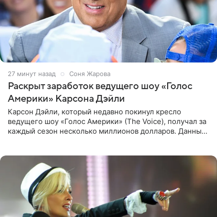
28 минут назад
Соня Жарова
Раскрыт заработок ведущего шоу «Голос
Америки» Карсона Дэйли
Карсон Дэйли, который недавно покинул кресло
ведущего шоу «Голос Америки» (The Voice), получал за
каждый сезон несколько миллионов долларов. Данные
о его доходах раскрыл инсайдер из съемочной команды
проекта в