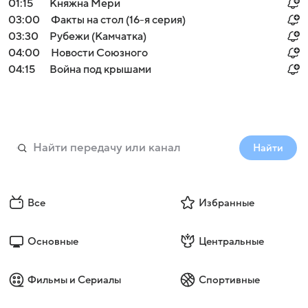
01:15
Княжна Мери
03:00
Факты на стол (16-я серия)
03:30
Рубежи (Камчатка)
04:00
Новости Союзного
04:15
Война под крышами
Найти
Все
Избранные
Основные
Центральные
Фильмы и Сериалы
Спортивные