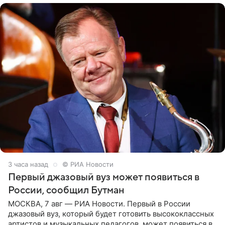
3 часа назад
© РИА Новости
Первый джазовый вуз может появиться в
России, сообщил Бутман
МОСКВА, 7 авг — РИА Новости. Первый в России
джазовый вуз, который будет готовить высококлассных
артистов и музыкальных педагогов, может появиться в