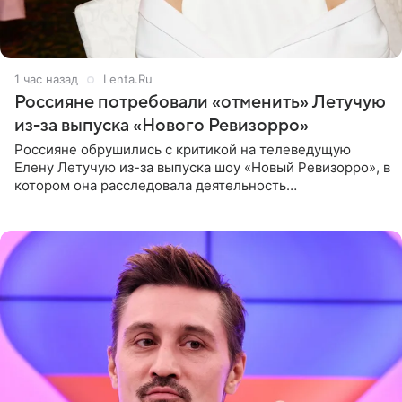
1 час назад
Lenta.Ru
Россияне потребовали «отменить» Летучую
из-за выпуска «Нового Ревизорро»
Россияне обрушились с критикой на телеведущую
Елену Летучую из-за выпуска шоу «Новый Ревизорро», в
котором она расследовала деятельность
стоматологической клиники в Москве. В видео и
комментариях,