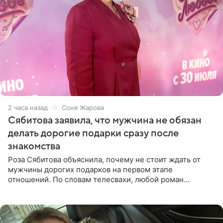
2 часа назад
Соня Жарова
Сябитова заявила, что мужчина не обязан
делать дорогие подарки сразу после
знакомства
Роза Сябитова объяснила, почему не стоит ждать от
мужчины дорогих подарков на первом этапе
отношений. По словам телесвахи, любой роман
проходит несколько обязательных стадий, и требовать
от партнера больше