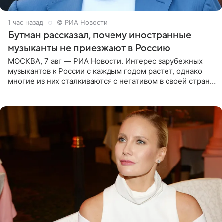
1 час назад
© РИА Новости
Бутман рассказал, почему иностранные
музыканты не приезжают в Россию
МОСКВА, 7 авг — РИА Новости. Интерес зарубежных
музыкантов к России с каждым годом растет, однако
многие из них сталкиваются с негативом в своей стране
и риском потерять работу после поездок в РФ, поэтому