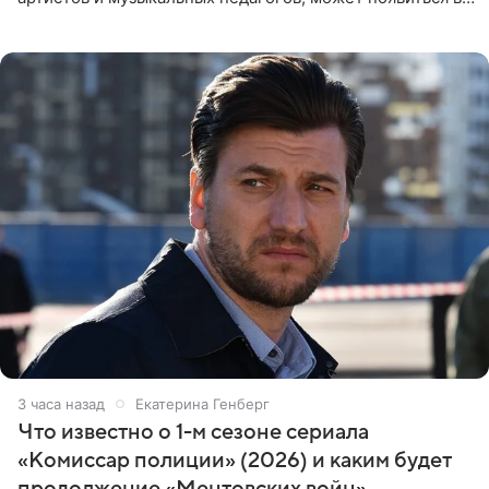
Москве или Санкт-Петербурге, ведется масштабная
проработка
3 часа назад
Екатерина Генберг
Что известно о 1-м сезоне сериала
«Комиссар полиции» (2026) и каким будет
продолжение «Ментовских войн»