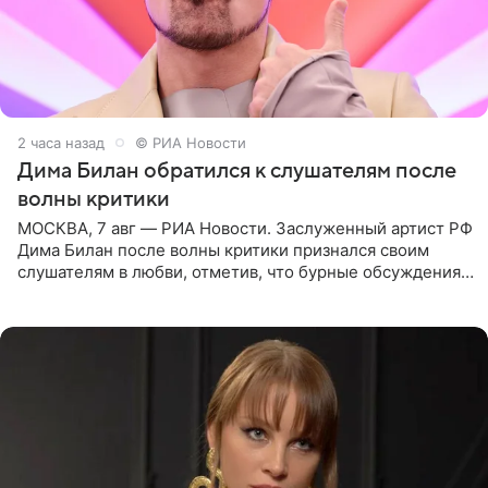
2 часа назад
© РИА Новости
Дима Билан обратился к слушателям после
волны критики
МОСКВА, 7 авг — РИА Новости. Заслуженный артист РФ
Дима Билан после волны критики признался своим
слушателям в любви, отметив, что бурные обсуждения
запустили процесс поиска смыслов, возможностей и
глубин. В