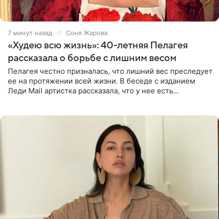
8 минут назад
Соня Жарова
«Худею всю жизнь»: 40-летняя Пелагея
рассказала о борьбе с лишним весом
Пелагея честно призналась, что лишний вес преследует
ее на протяжении всей жизни. В беседе с изданием
Леди Mail артистка рассказала, что у нее есть
предрасположенность к полноте, а с годами держать
себя в форме