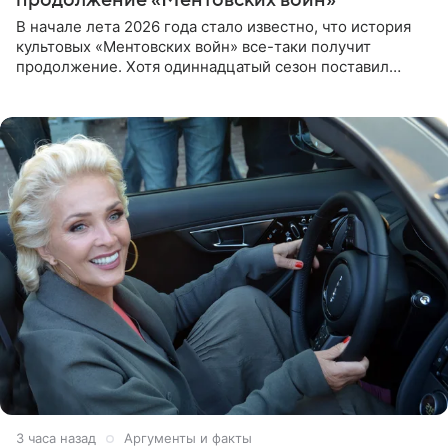
В начале лета 2026 года стало известно, что история
культовых «Ментовских войн» все-таки получит
продолжение. Хотя одиннадцатый сезон поставил
логичную точку в судьбе Романа Шилова, а исполнитель
главной роли
3 часа назад
Аргументы и факты