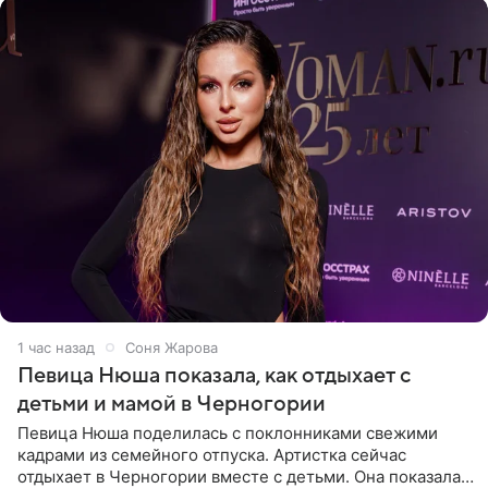
1 час назад
Соня Жарова
Певица Нюша показала, как отдыхает с
детьми и мамой в Черногории
Певица Нюша поделилась с поклонниками свежими
кадрами из семейного отпуска. Артистка сейчас
отдыхает в Черногории вместе с детьми. Она показала,