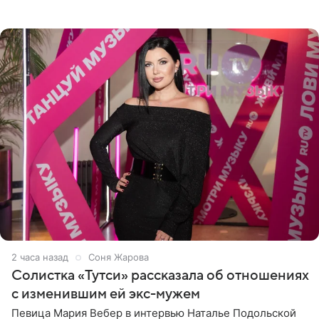
как они гуляют по старинным улочкам местных городов.
Старшей
2 часа назад
Соня Жарова
Солистка «Тутси» рассказала об отношениях
с изменившим ей экс-мужем
Певица Мария Вебер в интервью Наталье Подольской