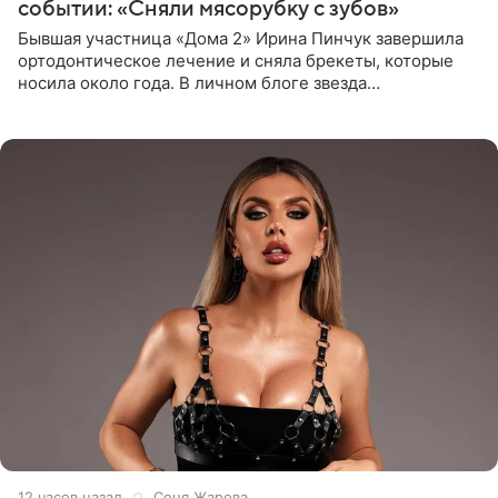
событии: «Сняли мясорубку с зубов»
Бывшая участница «Дома 2» Ирина Пинчук завершила
ортодонтическое лечение и сняла брекеты, которые
носила около года. В личном блоге звезда
опубликовала видео из кабинета стоматолога, где
показала процесс снятия
12 часов назад
Соня Жарова