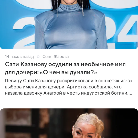
14 часов назад
Соня Жарова
Сати Казанову осудили за необычное имя
для дочери: «О чем вы думали?»
Певицу Сати Казанову раскритиковали в соцсетях из-за
выбора имени для дочери. Артистка сообщила, что
назвала девочку Анагхой в честь индуистской богини.
При этом исполнительница скрывала это имя от
поклонников