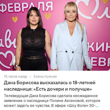
15 часов назад
Елена Нужная
Дана Борисова высказалась о 18-летней
наследнице: «Есть дочери и получше»
Телеведущая Дана Борисова сделала неожиданное
заявление о наследнице Полине Аксеновой, которое
может задеть ее чувства. В эфире «Шоу Воли» 50-