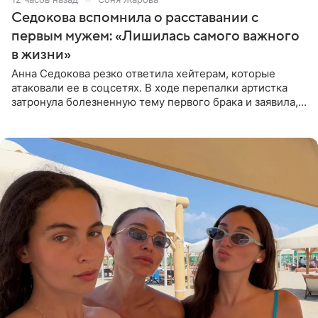
Седокова вспомнила о расставании с
первым мужем: «Лишилась самого важного
в жизни»
Анна Седокова резко ответила хейтерам, которые
атаковали ее в соцсетях. В ходе перепалки артистка
затронула болезненную тему первого брака и заявила,
что чужие судьбы — не ее зона ответственности. От
Валентина