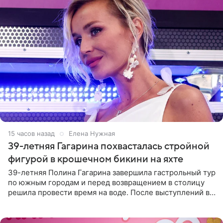
15 часов назад
Елена Нужная
39-летняя Гагарина похвасталась стройной
фигурой в крошечном бикини на яхте
39-летняя Полина Гагарина завершила гастрольный тур
по южным городам и перед возвращением в столицу
решила провести время на воде. После выступлений в
Сочи и Геленджике певица вместе с командой
отправилась в