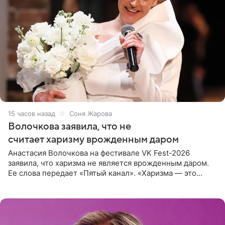
15 часов назад
Соня Жарова
Волочкова заявила, что не
считает харизму врожденным даром
Анастасия Волочкова на фестивале VK Fest-2026
заявила, что харизма не является врожденным даром.
Ее слова передает «Пятый канал». «Харизма — это
отчасти все-таки приобретенное качество, а не
врожденное, потому