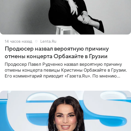
14 часов назад
Lenta.Ru
Продюсер назвал вероятную причину
отмены концерта Орбакайте в Грузии
Продюсер Павел Рудченко назвал вероятную причину
отмены концерта певицы Кристины Орбакайте в Грузии.
Его комментарий приводит «Газета.Ru». По мнению
медиаменеджера, на решение администрации Батума
могли