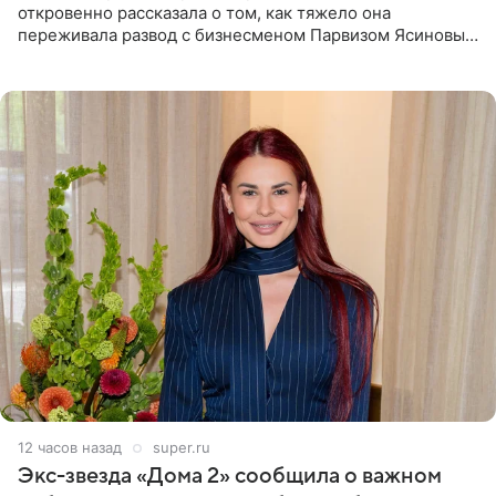
откровенно рассказала о том, как тяжело она
переживала развод с бизнесменом Парвизом Ясиновым.
Артистка призналась, что измена бывшего супруга стала
для нее
12 часов назад
super.ru
Экс-звезда «Дома 2» сообщила о важном