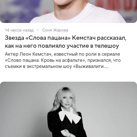
14 часов назад
Соня Жарова
Звезда «Слова пацана» Кемстач рассказал,
как на него повлияло участие в телешоу
Актер Леон Кемстач, известный по роли в сериале
«Слово пацана. Кровь на асфальте», признался, что
съемки в экстремальном шоу «Выживалити.
Наследники» кардинально повлияли на его образ жизни.
Подробностями он