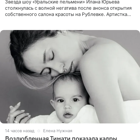
Звезда шоу «Уральские пельмени» Илана Юрьева
столкнулась с волной негатива после анонса открытия
собственного салона красоты на Рублевке. Артистка
поделилась планами с подписчиками, однако реакция
публики
14 часов назад
Елена Нужная
Возлюбленная Тимати показала кадры