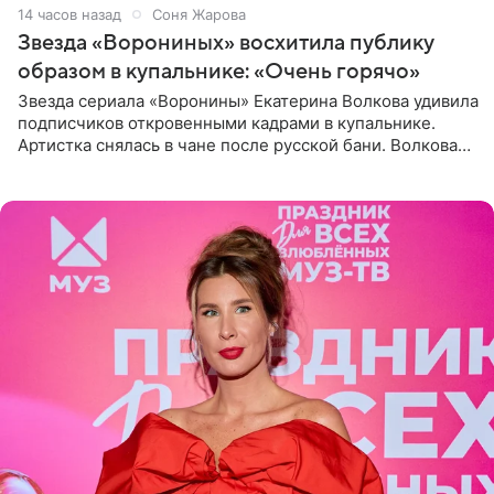
14 часов назад
Соня Жарова
Звезда «Ворониных» восхитила публику
образом в купальнике: «Очень горячо»
Звезда сериала «Воронины» Екатерина Волкова удивила
подписчиков откровенными кадрами в купальнике.
Артистка снялась в чане после русской бани. Волкова
рассказала, что сейчас отдыхает на Алтае в компании