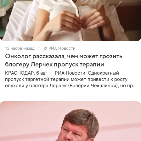
13 часов назад
© РИА Новости
Онколог рассказала, чем может грозить
блогеру Лерчек пропуск терапии
КРАСНОДАР, 6 авг — РИА Новости. Однократный
пропуск таргетной терапии может привести к росту
опухоли у блогера Лерчек (Валерии Чекалиной), но при
оперативном возобновлении лечения ущерб здоровью
не критичен,