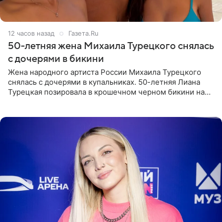
12 часов назад
Газета.Ru
50-летняя жена Михаила Турецкого снялась
с дочерями в бикини
Жена народного артиста России Михаила Турецкого
снялась с дочерями в купальниках. 50-летняя Лиана
Турецкая позировала в крошечном черном бикини на
пляже в Италии. Ее старшая дочь Сарина для отдыха
выбрала бандо