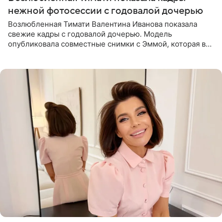
нежной фотосессии с годовалой дочерью
Возлюбленная Тимати Валентина Иванова показала
свежие кадры с годовалой дочерью. Модель
опубликовала совместные снимки с Эммой, которая в
начале недели отпраздновала свой первый день
рождения. Фото появились в