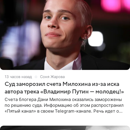
13 часов назад
Соня Жарова
Суд заморозил счета Милохина из-за иска
автора трека «Владимир Путин — молодец!»
Счета блогера Дани Милохина оказались заморожены
по решению суда. Информацию об этом распространил
«Пятый канал» в своем Telegram-канале. Речь идет о
сумме в 407,2 тыс. рублей. Причиной разбирательства
стал