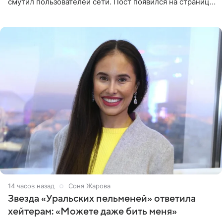
смутил пользователей сети. Пост появился на странице
артистки в Instagram (принадлежит компании Meta,
признанной
14 часов назад
Соня Жарова
Звезда «Уральских пельменей» ответила
хейтерам: «Можете даже бить меня»