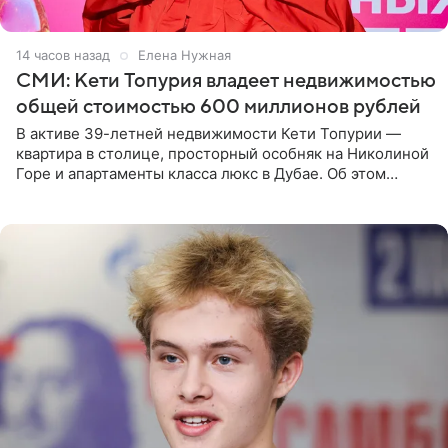
14 часов назад
Елена Нужная
СМИ: Кети Топурия владеет недвижимостью
общей стоимостью 600 миллионов рублей
В активе 39-летней недвижимости Кети Топурии —
квартира в столице, просторный особняк на Николиной
Горе и апартаменты класса люкс в Дубае. Об этом
сообщает Telegram-канал «Звездач» в рубрике «По
домам». По