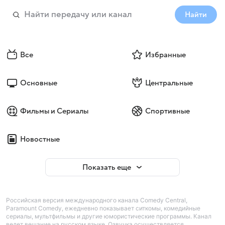
Найти
Все
Избранные
Основные
Центральные
Фильмы и Сериалы
Спортивные
Новостные
Показать еще
Российская версия международного канала Comedy Central,
Paramount Comedy, ежедневно показывает ситкомы, комедийные
сериалы, мультфильмы и другие юмористические программы. Канал
ведет вещание на русском языке. Озвучка осуществляется