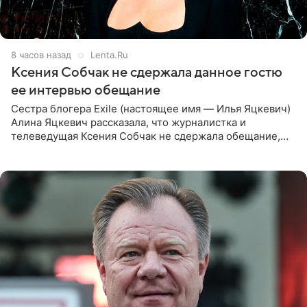
8 часов назад
Lenta.Ru
Ксения Собчак не сдержала данное гостю
ее интервью обещание
Сестра блогера Exile (настоящее имя — Илья Яцкевич)
Алина Яцкевич рассказала, что журналистка и
телеведущая Ксения Собчак не сдержала обещание,
которое дала ему во время интервью с ним. Об этом она
заявила в