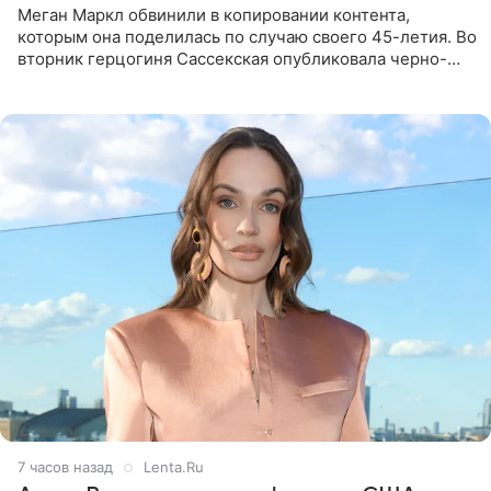
Меган Маркл обвинили в копировании контента,
которым она поделилась по случаю своего 45-летия. Во
вторник герцогиня Сассекская опубликовала черно-
белую фотографию, на которой она прыгает в бассейн с
воздушными
7 часов назад
Lenta.Ru