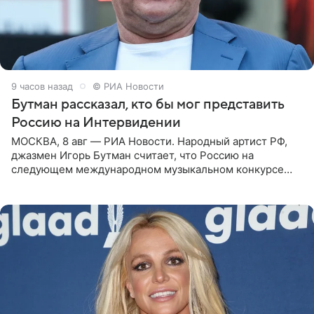
9 часов назад
© РИА Новости
Бутман рассказал, кто бы мог представить
Россию на Интервидении
МОСКВА, 8 авг — РИА Новости. Народный артист РФ,
джазмен Игорь Бутман считает, что Россию на
следующем международном музыкальном конкурсе
«Интервидение» могла бы представить молодая певица
Варвара Убель, так