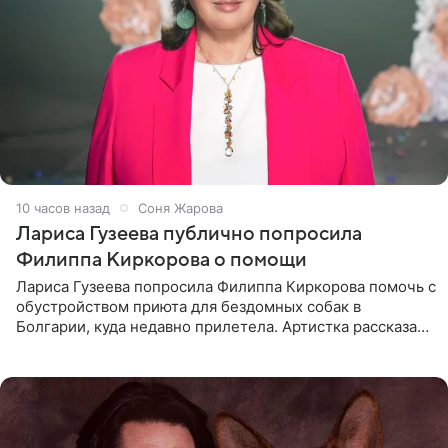
10 часов назад
Соня Жарова
Лариса Гузеева публично попросила
Филиппа Киркорова о помощи
Лариса Гузеева попросила Филиппа Киркорова помочь с
обустройством приюта для бездомных собак в
Болгарии, куда недавно прилетела. Артистка рассказала
о местных волонтерах, которые временно забирают
животных к