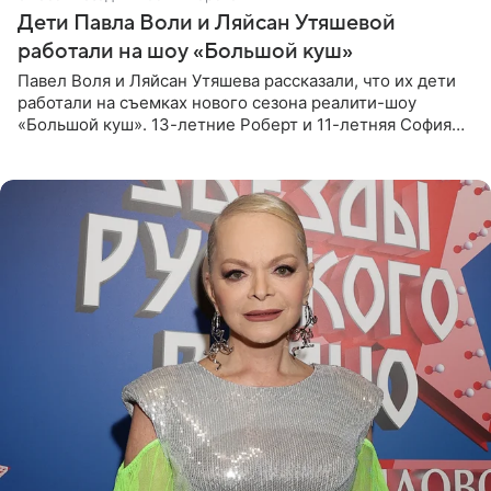
Дети Павла Воли и Ляйсан Утяшевой
работали на шоу «Большой куш»
Павел Воля и Ляйсан Утяшева рассказали, что их дети
работали на съемках нового сезона реалити-шоу
«Большой куш». 13-летние Роберт и 11-летняя София
отправились вместе с родителями в Таиланд и успели
поработать