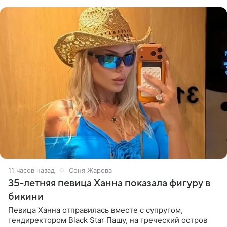
принимать
11 часов назад
Соня Жарова
35-летняя певица Ханна показала фигуру в
бикини
Певица Ханна отправилась вместе с супругом,
гендиректором Black Star Пашу, на греческий остров