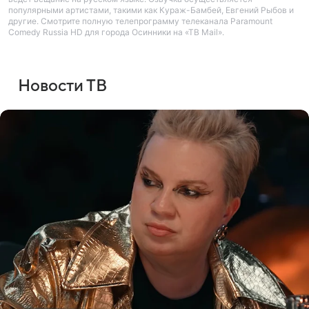
популярными артистами, такими как Кураж-Бамбей, Евгений Рыбов и
другие. Смотрите полную телепрограмму телеканала Paramount
Comedy Russia HD для города Осинники на «ТВ Mail».
Новости ТВ