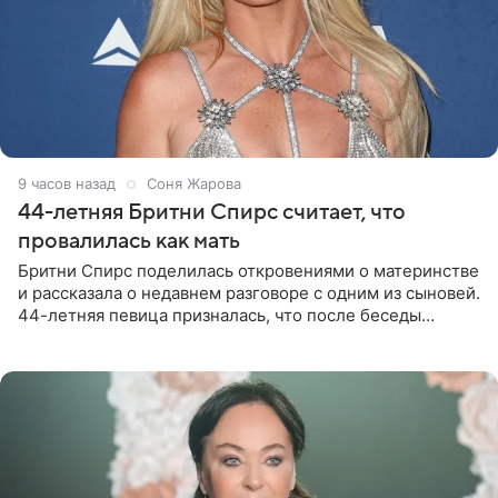
9 часов назад
Соня Жарова
44-летняя Бритни Спирс считает, что
провалилась как мать
Бритни Спирс поделилась откровениями о материнстве
и рассказала о недавнем разговоре с одним из сыновей.
44-летняя певица призналась, что после беседы
почувствовала себя плохой матерью. Публикацию
артистки