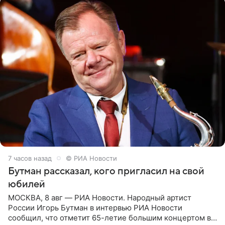
7 часов назад
© РИА Новости
Бутман рассказал, кого пригласил на свой
юбилей
МОСКВА, 8 авг — РИА Новости. Народный артист
России Игорь Бутман в интервью РИА Новости
сообщил, что отметит 65-летие большим концертом в