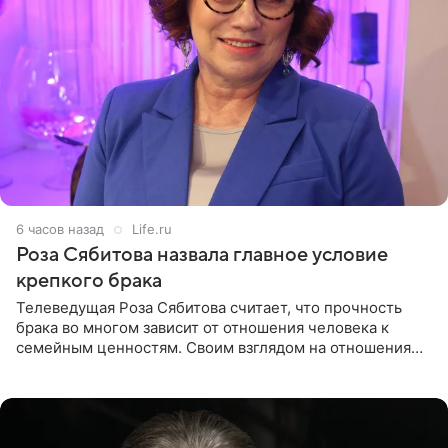
6 часов назад
Life.ru
Роза Сябитова назвала главное условие
крепкого брака
Телеведущая Роза Сябитова считает, что прочность
брака во многом зависит от отношения человека к
семейным ценностям. Своим взглядом на отношения
телеведущая поделилась с корреспондентом Пятого
канала на