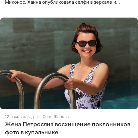
Миконос. Ханна опубликовала селфи в зеркале и
призналась, что сейчас особенно довольна собой. По
словам певицы, она
12 часов назад
Соня Жарова
Жена Петросяна восхищение поклонников
фото в купальнике