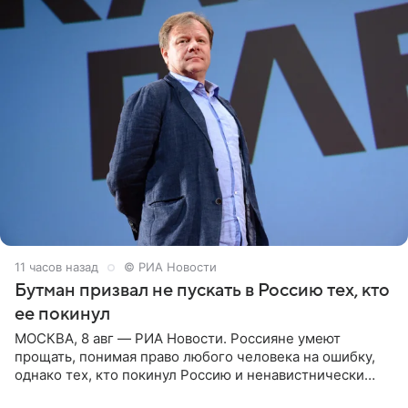
11 часов назад
© РИА Новости
Бутман призвал не пускать в Россию тех, кто
ее покинул
МОСКВА, 8 авг — РИА Новости. Россияне умеют
прощать, понимая право любого человека на ошибку,
однако тех, кто покинул Россию и ненавистнически
высказывается о стране и соотечественниках, не стоит