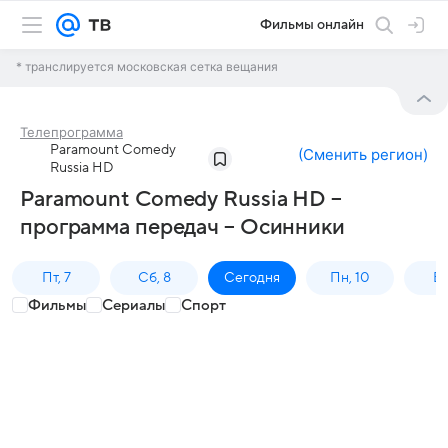
Фильмы онлайн
* транслируется московская сетка вещания
Телепрограмма
Paramount Comedy
(
Сменить регион
)
Russia HD
Paramount Comedy Russia HD –
программа передач – Осинники
Пт, 7
Сб, 8
Сегодня
Пн, 10
Вт,
Фильмы
Сериалы
Спорт