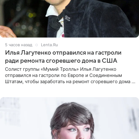
5 часов назад
Lenta.Ru
Илья Лагутенко отправился на гастроли
ради ремонта сгоревшего дома в США
Солист группы «Мумий Тролль» Илья Лагутенко
отправился на гастроли по Европе и Соединенным
Штатам, чтобы заработать на ремонт сгоревшего дома в
Калифорнии. Об этом стало известно Telegram-каналу
Shot. В рамках