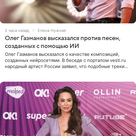
2 часа назад
Елена Нужная
Олег Газманов высказался против песен,
созданных с помощью ИИ
Олег Газманов высказался о качестве композиций,
созданных нейросетями. В беседе с порталом vesti.ru
народный артист России заявил, что подобные треки
лишены индивидуальности и звучат шаблонно. По
мнению