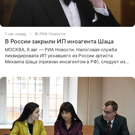
1 час назад
© РИА Новости
В России закрыли ИП иноагента Шаца
МОСКВА, 6 авг — РИА Новости. Налоговая служба
ликвидировала ИП уехавшего из России артиста
Михаила Шаца (признан иноагентом в РФ), следует из
юридических документов, имеющихся в распоряжении
РИА Новости. Шац