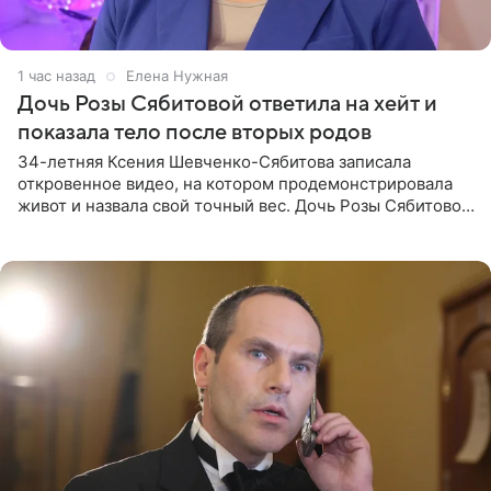
1 час назад
Елена Нужная
Дочь Розы Сябитовой ответила на хейт и
показала тело после вторых родов
34-летняя Ксения Шевченко-Сябитова записала
откровенное видео, на котором продемонстрировала
живот и назвала свой точный вес. Дочь Розы Сябитовой
призналась, что получала множество оскорбительных
сообщений, но