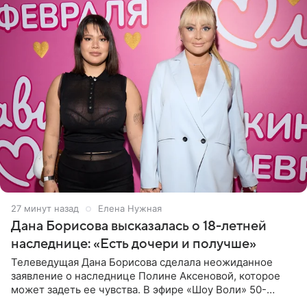
27 минут назад
Елена Нужная
Дана Борисова высказалась о 18-летней
наследнице: «Есть дочери и получше»
Телеведущая Дана Борисова сделала неожиданное
заявление о наследнице Полине Аксеновой, которое
может задеть ее чувства. В эфире «Шоу Воли» 50-
летняя знаменитость откровенно призналась, что не