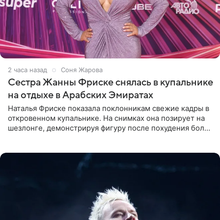
2 часа назад
Соня Жарова
Сестра Жанны Фриске снялась в купальнике
на отдыхе в Арабских Эмиратах
Наталья Фриске показала поклонникам свежие кадры в
откровенном купальнике. На снимках она позирует на
шезлонге, демонстрируя фигуру после похудения более
чем на десять килограммов. В подписи к посту