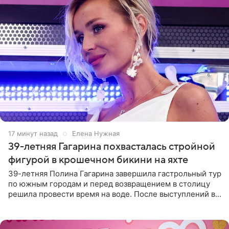
17 минут назад
Елена Нужная
39-летняя Гагарина похвасталась стройной
фигурой в крошечном бикини на яхте
39-летняя Полина Гагарина завершила гастрольный тур
по южным городам и перед возвращением в столицу
решила провести время на воде. После выступлений в
Сочи и Геленджике певица вместе с командой
отправилась в