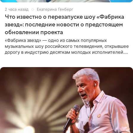
2 часа назад
Екатерина Генберг
Что известно о перезапуске шоу «Фабрика
звезд»: последние новости о предстоящем
обновлении проекта
«Фабрика звезд» — одно из самых популярных
музыкальных шоу российского телевидения, открывшее
дорогу в индустрию десяткам молодых исполнителей.
Проект выходил на Первом канале с 2002 по 2007 год, а
затем