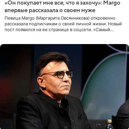
«Он покупает мне все, что я захочу»: Margo
впервые рассказала о своем муже
Певица Margo (Маргарита Овсянникова) откровенно
рассказала подписчикам о своей личной жизни. Новый
пост появился на ее странице в соцсети. «Самый
лучший на свете. И да, он действительно покупает мне
все, что я