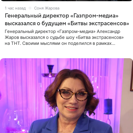
1 час назад
Соня Жарова
Генеральный директор «Газпром-медиа»
высказался о будущем «Битвы экстрасенсов»
Генеральный директор «Газпром-медиа» Александр
Жаров высказался о судьбе шоу «Битва экстрасенсов»
на ТНТ. Своими мыслями он поделился в рамках
подкаста «Путь в ТОП с Олесей Нагорной», выпуск
которого доступен в