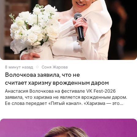
8 минут назад
Соня Жарова
Волочкова заявила, что не
считает харизму врожденным даром
Анастасия Волочкова на фестивале VK Fest-2026
заявила, что харизма не является врожденным даром.
Ее слова передает «Пятый канал». «Харизма — это
отчасти все-таки приобретенное качество, а не
врожденное, потому