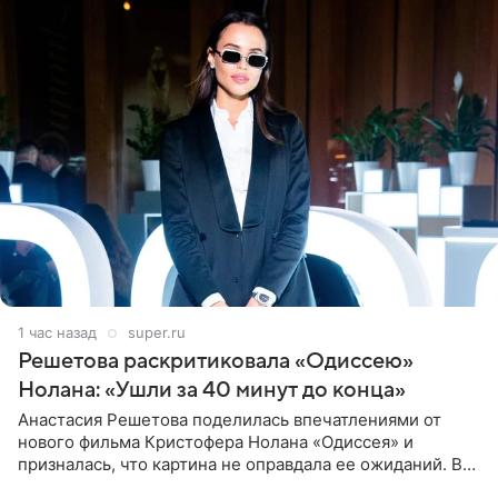
1 час назад
super.ru
Решетова раскритиковала «Одиссею»
Нолана: «Ушли за 40 минут до конца»
Анастасия Решетова поделилась впечатлениями от
нового фильма Кристофера Нолана «Одиссея» и
призналась, что картина не оправдала ее ожиданий. В
личном блоге модель рассказала, что они с компанией