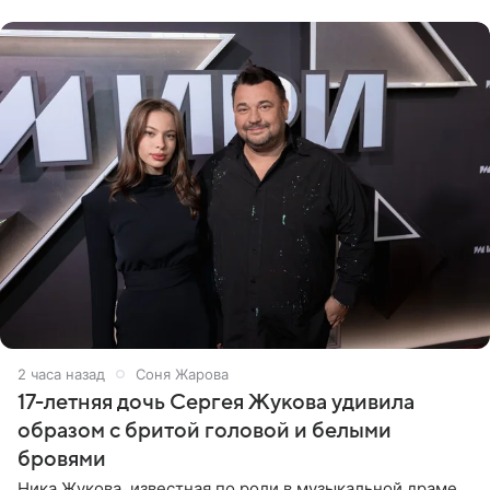
не стали
2 часа назад
Соня Жарова
17-летняя дочь Сергея Жукова удивила
образом с бритой головой и белыми
бровями
Ника Жукова, известная по роли в музыкальной драме