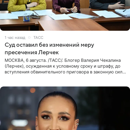
1 час назад
ТАСС
Суд оставил без изменений меру
пресечения Лерчек
МОСКВА, 6 августа. /ТАСС/. Блогер Валерия Чекалина
(Лерчек), осужденная к условному сроку и штрафу, до
вступления обвинительного приговора в законную силу
будет находиться под запретом определенных
действий. Об