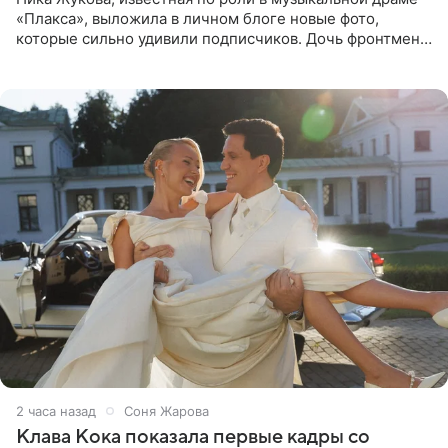
«Плакса», выложила в личном блоге новые фото,
которые сильно удивили подписчиков. Дочь фронтмена
группы «Руки Вверх!» Сергея Жукова предстала перед
публикой с
2 часа назад
Соня Жарова
Клава Кока показала первые кадры со