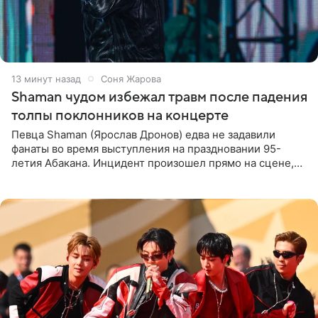
13 минут назад
Соня Жарова
Shaman чудом избежал травм после падения
толпы поклонников на концерте
Певца Shaman (Ярослав Дронов) едва не задавили
фанаты во время выступления на праздновании 95-
летия Абакана. Инцидент произошел прямо на сцене,
подробности сообщает «Абзац». Толпа поклонников
навалилась на