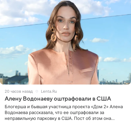
20 часов назад
Lenta.Ru
Алену Водонаеву оштрафовали в США
Блогерша и бывшая участница проекта «Дом 2» Алена
Водонаева рассказала, что ее оштрафовали за
неправильную парковку в США. Пост об этом она
опубликовала в своем Telegram-канале. Она заявила,
что во время отдыха