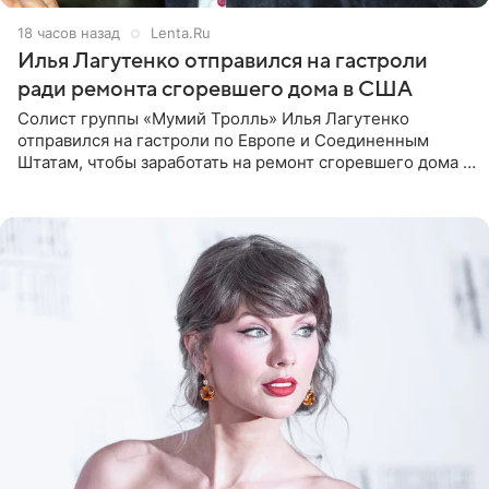
18 часов назад
Lenta.Ru
Илья Лагутенко отправился на гастроли
ради ремонта сгоревшего дома в США
Солист группы «Мумий Тролль» Илья Лагутенко
отправился на гастроли по Европе и Соединенным
Штатам, чтобы заработать на ремонт сгоревшего дома в
Калифорнии. Об этом стало известно Telegram-каналу
Shot. В рамках