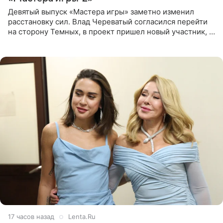
Девятый выпуск «Мастера игры» заметно изменил
расстановку сил. Влад Череватый согласился перейти
на сторону Темных, в проект пришел новый участник, а
Курбан Омаров и Анна Седокова оказались под таким
давлением.
17 часов назад
Lenta.Ru