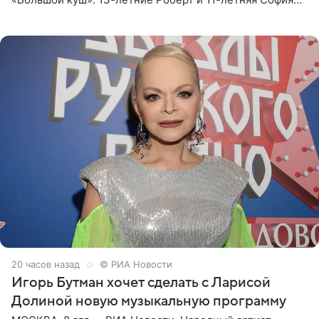
отправились вместе с родителями в Таиланд и успели
поработать
20 часов назад
© РИА Новости
Игорь Бутман хочет сделать с Ларисой
Долиной новую музыкальную программу