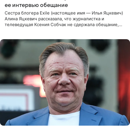
ее интервью обещание
Сестра блогера Exile (настоящее имя — Илья Яцкевич)
Алина Яцкевич рассказала, что журналистка и
телеведущая Ксения Собчак не сдержала обещание,
которое дала ему во время интервью с ним. Об этом она
заявила в