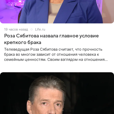
19 часов назад
Life.ru
Роза Сябитова назвала главное условие
крепкого брака
Телеведущая Роза Сябитова считает, что прочность
брака во многом зависит от отношения человека к
семейным ценностям. Своим взглядом на отношения
телеведущая поделилась с корреспондентом Пятого
канала на