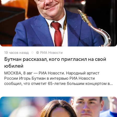
19 часов назад
© РИА Новости
Бутман рассказал, кого пригласил на свой
юбилей
МОСКВА, 8 авг — РИА Новости. Народный артист
России Игорь Бутман в интервью РИА Новости
сообщил, что отметит 65-летие большим концертом в
Кремлевском дворце, а вместе с ним на сцену выйдут
его друзья —