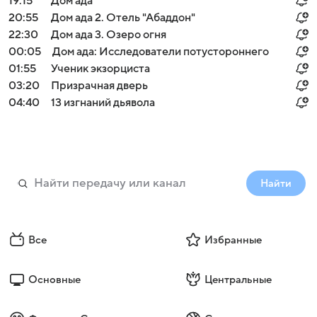
19:15
Дом ада
20:55
Дом ада 2. Отель "Абаддон"
22:30
Дом ада 3. Озеро огня
00:05
Дом ада: Исследователи потустороннего
01:55
Ученик экзорциста
03:20
Призрачная дверь
04:40
13 изгнаний дьявола
Найти
Все
Избранные
Основные
Центральные