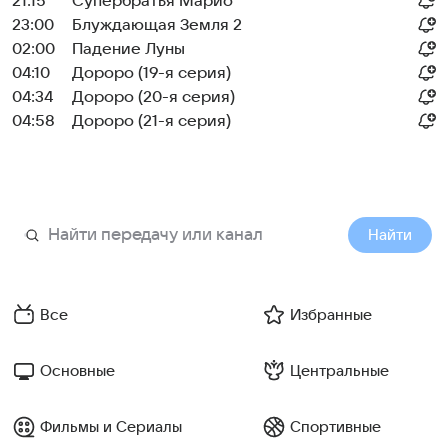
21:15
Супербратья Марио
23:00
Блуждающая Земля 2
02:00
Падение Луны
04:10
Дороро (19-я серия)
04:34
Дороро (20-я серия)
04:58
Дороро (21-я серия)
Найти
Все
Избранные
Основные
Центральные
Фильмы и Сериалы
Спортивные