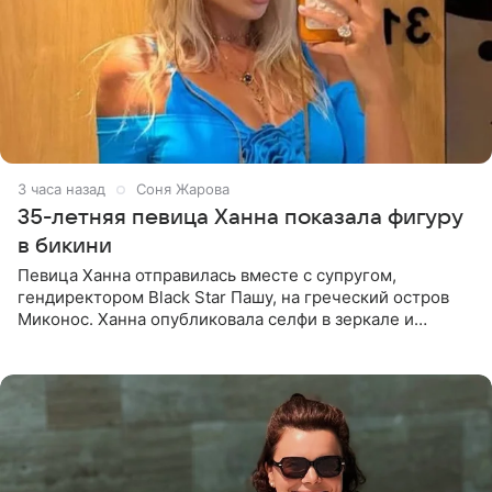
3 часа назад
Соня Жарова
35-летняя певица Ханна показала фигуру
в бикини
Певица Ханна отправилась вместе с супругом,
гендиректором Black Star Пашу, на греческий остров
Миконос. Ханна опубликовала селфи в зеркале и
призналась, что сейчас особенно довольна собой. По
словам певицы, она