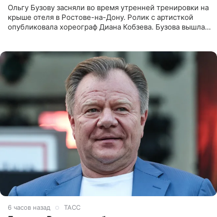
Ольгу Бузову засняли во время утренней тренировки на
крыше отеля в Ростове-на-Дону. Ролик с артисткой
опубликовала хореограф Диана Кобзева. Бузова вышла
на занятие спортом в 32-градусную жару ранним утром,
6 часов назад
ТАСС