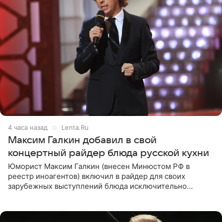
4 часа назад
Lenta.Ru
Максим Галкин добавил в свой
концертный райдер блюда русской кухни
Юморист Максим Галкин (внесен Минюстом РФ в
реестр иноагентов) включил в райдер для своих
зарубежных выступлений блюда исключительно
русской кухни. Об этом сообщает РИА Новости.
Согласно документу, в гримерную