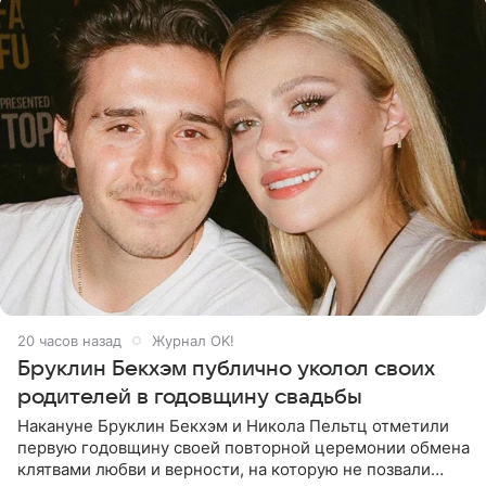
20 часов назад
Журнал OK!
Бруклин Бекхэм публично уколол своих
родителей в годовщину свадьбы
Накануне Бруклин Бекхэм и Никола Пельтц отметили
первую годовщину своей повторной церемонии обмена
клятвами любви и верности, на которую не позвали