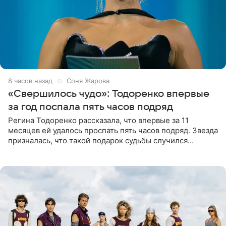
8 часов назад
Соня Жарова
«Свершилось чудо»: Тодоренко впервые
за год поспала пять часов подряд
Регина Тодоренко рассказала, что впервые за 11
месяцев ей удалось проспать пять часов подряд. Звезда
призналась, что такой подарок судьбы случился
благодаря поездке за город вместе с младшим
ребенком. Артистка