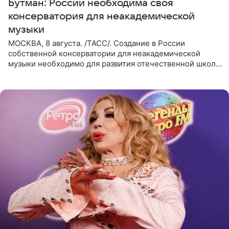
Бутман: России необходима своя
консерватория для неакадемической
музыки
МОСКВА, 8 августа. /ТАСС/. Создание в России
собственной консерватории для неакадемической
музыки необходимо для развития отечественной школы
джаза, рока и поп-музыки, а также подготовки
исполнителей мирового