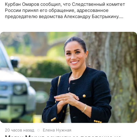
Курбан Омаров сообщил, что Следственный комитет
России принял его обращение, адресованное
председателю ведомства Александру Бастрыкину.
Бизнесмен опубликовал ответ Информационного
центра СК в личном блоге. В
20 часов назад
Елена Нужная