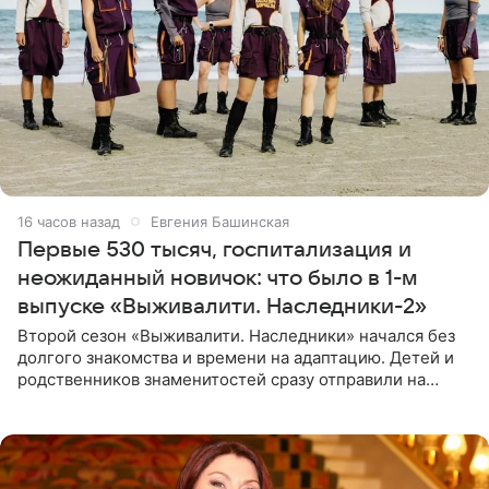
16 часов назад
Евгения Башинская
Первые 530 тысяч, госпитализация и
неожиданный новичок: что было в 1-м
выпуске «Выживалити. Наследники-2»
Второй сезон «Выживалити. Наследники» начался без
долгого знакомства и времени на адаптацию. Детей и
родственников знаменитостей сразу отправили на
тяжелое испытание, а уже через несколько дней в
лагере