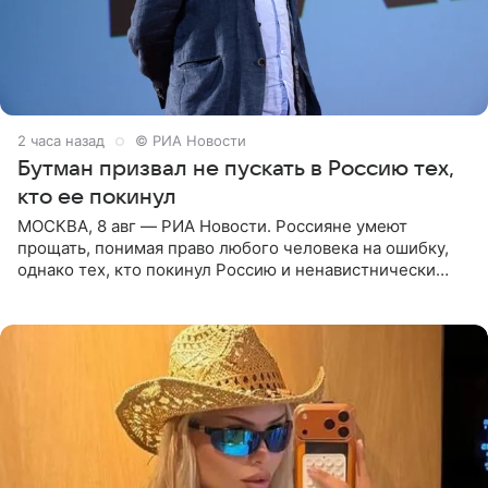
2 часа назад
© РИА Новости
Бутман призвал не пускать в Россию тех,
кто ее покинул
МОСКВА, 8 авг — РИА Новости. Россияне умеют
прощать, понимая право любого человека на ошибку,
однако тех, кто покинул Россию и ненавистнически
высказывается о стране и соотечественниках, не стоит
принимать