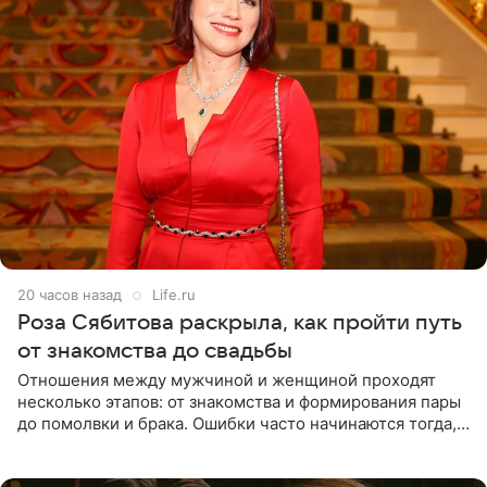
20 часов назад
Life.ru
Роза Сябитова раскрыла, как пройти путь
от знакомства до свадьбы
Отношения между мужчиной и женщиной проходят
несколько этапов: от знакомства и формирования пары
до помолвки и брака. Ошибки часто начинаются тогда,
когда один из партнеров требует от другого слишком
многого,