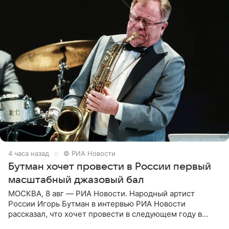
4 часа назад
© РИА Новости
Бутман хочет провести в России первый
масштабный джазовый бал
МОСКВА, 8 авг — РИА Новости. Народный артист
России Игорь Бутман в интервью РИА Новости
рассказал, что хочет провести в следующем году в
Санкт-Петербурге первый масштабный джазовый бал,