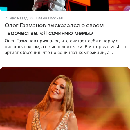
21 час назад
Елена Нужная
Олег Газманов высказался о своем
творчестве: «Я сочиняю мемы»
Олег Газманов признался, что считает себя в первую
очередь поэтом, а не исполнителем. В интервью vesti.ru
артист объяснил, что не сочиняет композиции, а
позволяет им появляться через себя. По словам
музыканта,