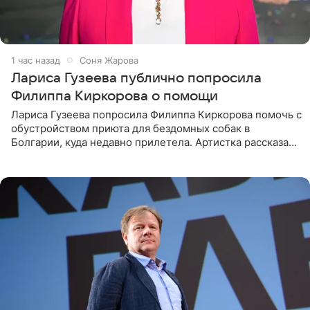
1 час назад
Соня Жарова
Лариса Гузеева публично попросила
Филиппа Киркорова о помощи
Лариса Гузеева попросила Филиппа Киркорова помочь с
обустройством приюта для бездомных собак в
Болгарии, куда недавно прилетела. Артистка рассказала
о местных волонтерах, которые временно забирают
животных к