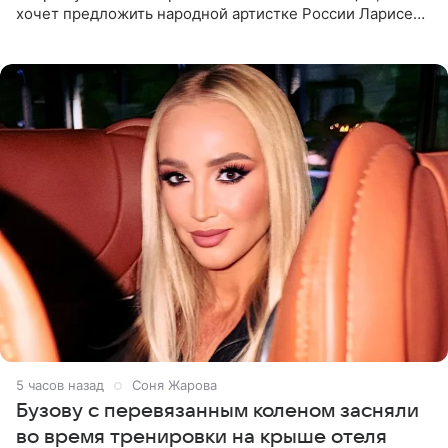
хочет предложить народной артистке России Ларисе
Долиной возглавить вокальное отделение в первом в
России
5 часов назад
Соня Жарова
Бузову с перевязанным коленом засняли
во время тренировки на крыше отеля