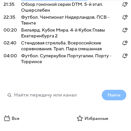
21:35
Обзор гоночной серии DTM. 5-й этап.
Ошерслебен
22:35
Футбол. Чемпионат Нидерландов. ПСВ -
Твенте
00:20
Бильярд. Кубок Мира. 4-й Кубок Главы
Екатеринбурга 2
02:40
Стендовая стрельба. Всероссийские
соревнования. Трап. Пара смешанная
04:00
Футбол. Суперкубок Португалии. Порту -
Торринсе
Найти
Все
Избранные