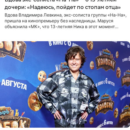
дочери: «Надеюсь, пойдет по стопам отца»
Вдова Владимира Левкина, экс-солиста группы «На-На»,
пришла на кинопремьеру без наследницы. Маруся
объяснила «МК», что 13-летняя Ника в этот момент
возвращалась домой с международного вокального
конкурса, где