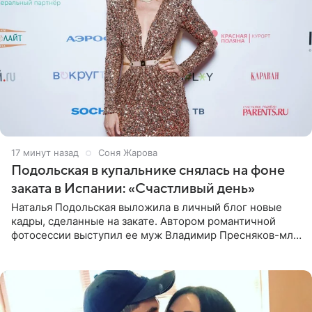
17 минут назад
Соня Жарова
Подольская в купальнике снялась на фоне
заката в Испании: «Счастливый день»
Наталья Подольская выложила в личный блог новые
кадры, сделанные на закате. Автором романтичной
фотосессии выступил ее муж Владимир Пресняков-мл.
Певица предстала перед подписчиками в слитном
купальнике с