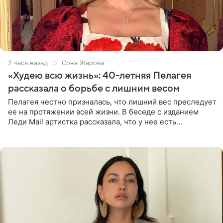
2 часа назад
Соня Жарова
«Худею всю жизнь»: 40-летняя Пелагея
рассказала о борьбе с лишним весом
Пелагея честно призналась, что лишний вес преследует
ее на протяжении всей жизни. В беседе с изданием
Леди Mail артистка рассказала, что у нее есть
предрасположенность к полноте, а с годами держать
себя в форме