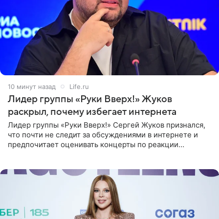
10 минут назад
Life.ru
Лидер группы «Руки Вверх!» Жуков
раскрыл, почему избегает интернета
Лидер группы «Руки Вверх!» Сергей Жуков признался,
что почти не следит за обсуждениями в интернете и
предпочитает оценивать концерты по реакции
зрителей. По словам артиста, ему достаточно эмоций
поклонников и