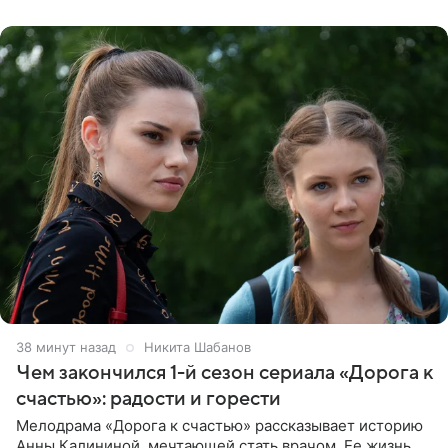
являются заказной
38 минут назад
Никита Шабанов
Чем закончился 1-й сезон сериала «Дорога к
счастью»: радости и горести
Мелодрама «Дорога к счастью» рассказывает историю
Анны Калининой, мечтающей стать врачом. Ее жизнь