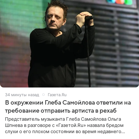
34 минуты назад
Газета.Ru
В окружении Глеба Самойлова ответили на
требование отправить артиста в рехаб
Представитель музыканта Глеба Самойлова Ольга
Шпнева в разговоре с «Газетой.Ru» назвала бредом
слухи о его плохом состоянии во время недавнего
концерта. Она заявила, что негативные комментарии