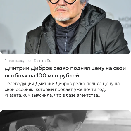
1 час назад
Газета.Ru
Дмитрий Дибров резко поднял цену на свой
особняк на 100 млн рублей
Телеведущий Дмитрий Дибров резко поднял цену на
свой особняк, который продает уже почти год.
«Газета.Ru» выяснила, что в базе агентства
недвижимости, занимающегося продажей звездного
дома, его теперь предлагают