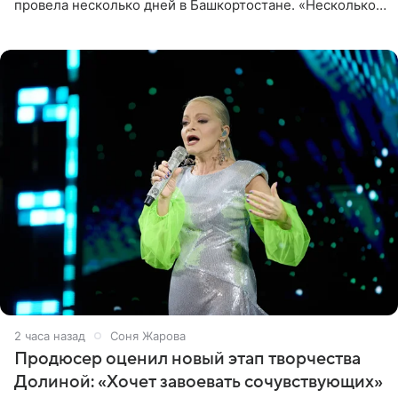
провела несколько дней в Башкортостане. «Несколько
дней я провела в месте своей силы, в Башкортостане, в
деревне
2 часа назад
Соня Жарова
Продюсер оценил новый этап творчества
Долиной: «Хочет завоевать сочувствующих»