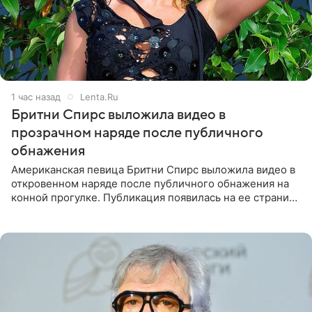
1 час назад
Lenta.Ru
Бритни Спирс выложила видео в
прозрачном наряде после публичного
обнажения
Американская певица Бритни Спирс выложила видео в
откровенном наряде после публичного обнажения на
конной прогулке. Публикация появилась на ее странице
в Instagram (принадлежит компании Meta, признанной