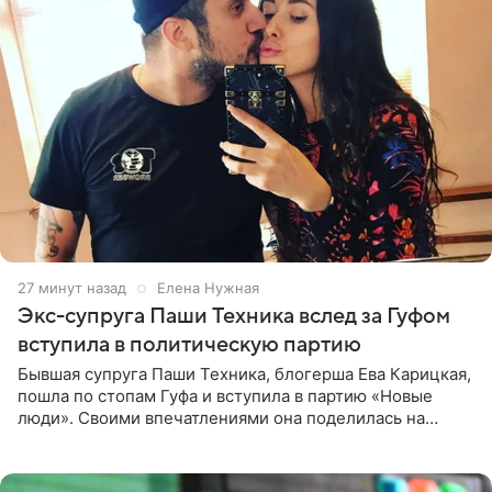
27 минут назад
Елена Нужная
Экс-супруга Паши Техника вслед за Гуфом
вступила в политическую партию
Бывшая супруга Паши Техника, блогерша Ева Карицкая,
пошла по стопам Гуфа и вступила в партию «Новые
люди». Своими впечатлениями она поделилась на
личной странице в социальной сети, опубликовав
кадры со съезда