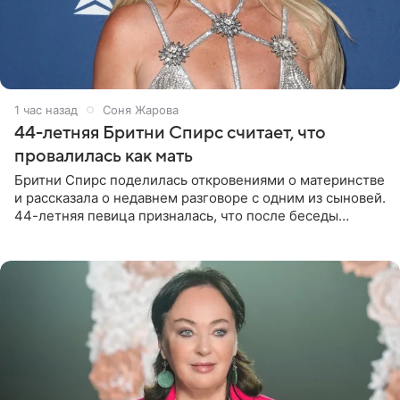
1 час назад
Соня Жарова
44-летняя Бритни Спирс считает, что
провалилась как мать
Бритни Спирс поделилась откровениями о материнстве
и рассказала о недавнем разговоре с одним из сыновей.
44-летняя певица призналась, что после беседы
почувствовала себя плохой матерью. Публикацию
артистки