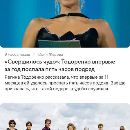
9 часов назад
Соня Жарова
«Свершилось чудо»: Тодоренко впервые
за год поспала пять часов подряд
Регина Тодоренко рассказала, что впервые за 11
месяцев ей удалось проспать пять часов подряд. Звезда
призналась, что такой подарок судьбы случился
благодаря поездке за город вместе с младшим
ребенком. Артистка