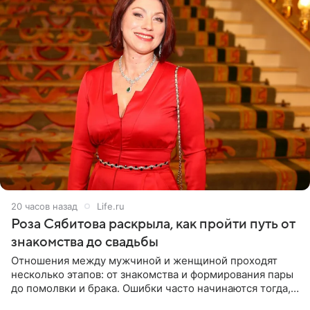
20 часов назад
Life.ru
Роза Сябитова раскрыла, как пройти путь от
знакомства до свадьбы
Отношения между мужчиной и женщиной проходят
несколько этапов: от знакомства и формирования пары
до помолвки и брака. Ошибки часто начинаются тогда,
когда один из партнеров требует от другого слишком