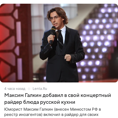
с
4 часа назад
Lenta.Ru
Максим Галкин добавил в свой концертный
райдер блюда русской кухни
Юморист Максим Галкин (внесен Минюстом РФ в
реестр иноагентов) включил в райдер для своих