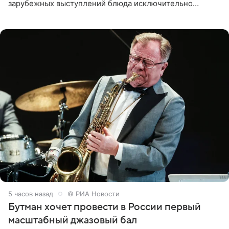
зарубежных выступлений блюда исключительно
русской кухни. Об этом сообщает РИА Новости.
Согласно документу, в гримерную
5 часов назад
© РИА Новости
Бутман хочет провести в России первый
масштабный джазовый бал