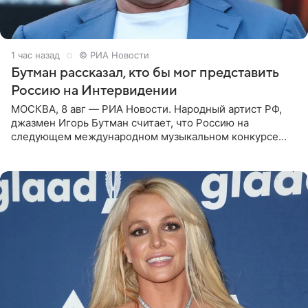
1 час назад
© РИА Новости
Бутман рассказал, кто бы мог представить
Россию на Интервидении
МОСКВА, 8 авг — РИА Новости. Народный артист РФ,
джазмен Игорь Бутман считает, что Россию на
следующем международном музыкальном конкурсе
«Интервидение» могла бы представить молодая певица
Варвара Убель, так