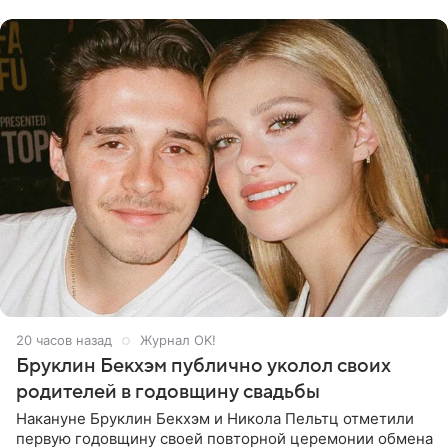
многого,
20 часов назад
Журнал OK!
Бруклин Бекхэм публично уколол своих
родителей в годовщину свадьбы
Накануне Бруклин Бекхэм и Никола Пельтц отметили
первую годовщину своей повторной церемонии обмена