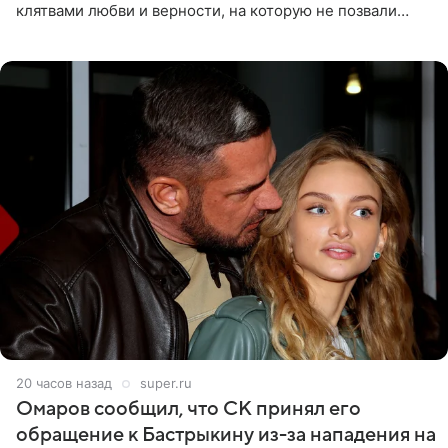
клятвами любви и верности, на которую не позвали
никого из клана Бекхэм. По словам инсайдеров, пара
считает это
20 часов назад
super.ru
Омаров сообщил, что СК принял его
обращение к Бастрыкину из-за нападения на