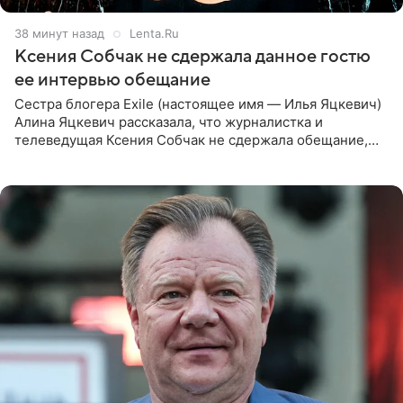
38 минут назад
Lenta.Ru
Ксения Собчак не сдержала данное гостю
ее интервью обещание
Сестра блогера Exile (настоящее имя — Илья Яцкевич)
Алина Яцкевич рассказала, что журналистка и
телеведущая Ксения Собчак не сдержала обещание,
которое дала ему во время интервью с ним. Об этом она
заявила в