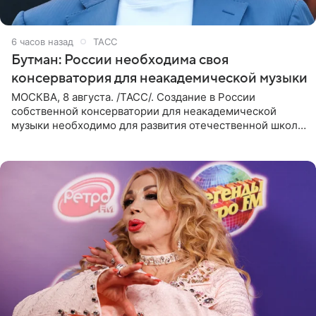
6 часов назад
ТАСС
Бутман: России необходима своя
консерватория для неакадемической музыки
МОСКВА, 8 августа. /ТАСС/. Создание в России
собственной консерватории для неакадемической
музыки необходимо для развития отечественной школы
джаза, рока и поп-музыки, а также подготовки
исполнителей мирового