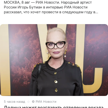
МОСКВА, 8 авг — РИА Новости. Народный артист
России Игорь Бутман в интервью РИА Новости
рассказал, что хочет провести в следующем году в
Санкт-Петербурге первый масштабный джазовый бал,
который объединит джаз,
5 часов назад
© РИА Новости
Долина может возглавить отделение вокала