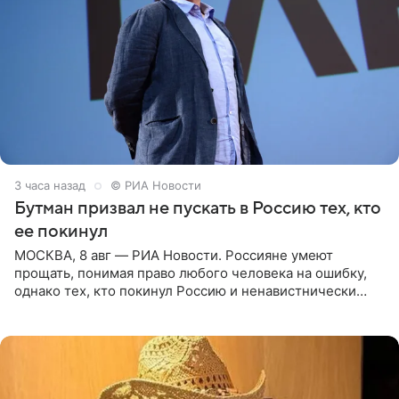
3 часа назад
© РИА Новости
Бутман призвал не пускать в Россию тех, кто
ее покинул
МОСКВА, 8 авг — РИА Новости. Россияне умеют
прощать, понимая право любого человека на ошибку,
однако тех, кто покинул Россию и ненавистнически
высказывается о стране и соотечественниках, не стоит
принимать