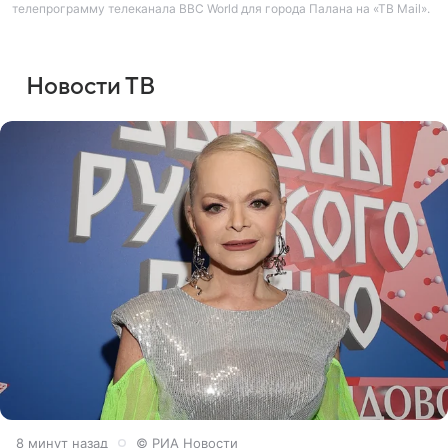
телепрограмму телеканала BBC World для города Палана на «ТВ Mail».
Новости ТВ
8 минут назад
© РИА Новости