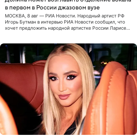
в первом в России джазовом вузе
МОСКВА, 8 авг — РИА Новости. Народный артист РФ
Игорь Бутман в интервью РИА Новости сообщил, что
хочет предложить народной артистке России Ларисе
Долиной возглавить вокальное отделение в первом в
России