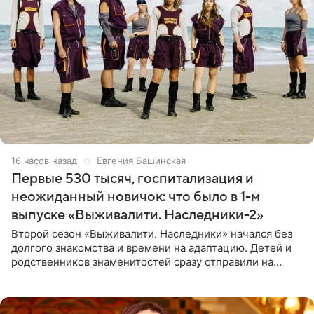
16 часов назад
Евгения Башинская
Первые 530 тысяч, госпитализация и
неожиданный новичок: что было в 1-м
выпуске «Выживалити. Наследники-2»
Второй сезон «Выживалити. Наследники» начался без
долгого знакомства и времени на адаптацию. Детей и
родственников знаменитостей сразу отправили на
тяжелое испытание, а уже через несколько дней в
лагере