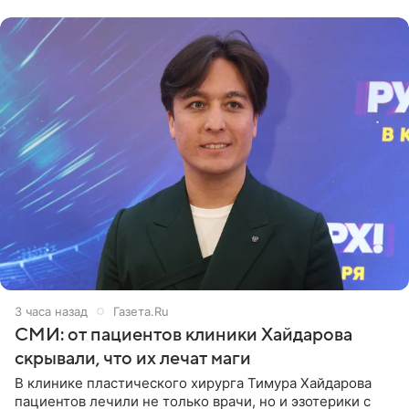
со временем
3 часа назад
Газета.Ru
СМИ: от пациентов клиники Хайдарова
скрывали, что их лечат маги
В клинике пластического хирурга Тимура Хайдарова
пациентов лечили не только врачи, но и эзотерики с