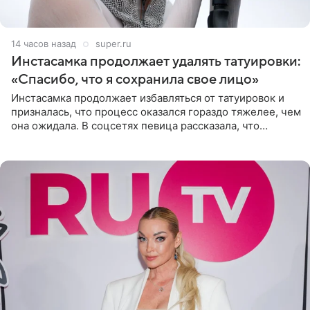
14 часов назад
super.ru
Инстасамка продолжает удалять татуировки:
«Спасибо, что я сохранила свое лицо»
Инстасамка продолжает избавляться от татуировок и
призналась, что процесс оказался гораздо тяжелее, чем
она ожидала. В соцсетях певица рассказала, что
очередной сеанс удаления рисунков стал для нее
«ужасно