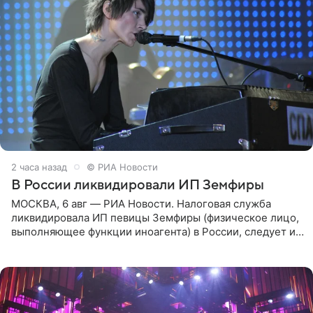
2 часа назад
© РИА Новости
В России ликвидировали ИП Земфиры
МОСКВА, 6 авг — РИА Новости. Налоговая служба
ликвидировала ИП певицы Земфиры (физическое лицо,
выполняющее функции иноагента) в России, следует из
юридических документов, которые есть в
распоряжении РИА