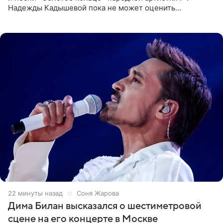
Надежды Кадышевой пока не может оценить
обоснованность претензий Российского авторского
общества по поводу
22 минуты назад
Соня Жарова
Дима Билан высказался о шестиметровой
сцене на его концерте в Москве