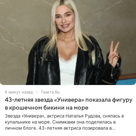
6 минут назад
Газета.Ru
43-летняя звезда «Универа» показала фигуру
в крошечном бикини на море
Звезда «Универа», актриса Наталья Рудова, снялась в
купальнике на море. Снимками она поделилась в
личном блоге. 43-летняя актриса позировала в
бордовом крошечном бикини с золотыми деталями.