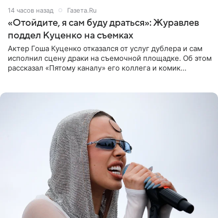
14 часов назад
Газета.Ru
«Отойдите, я сам буду драться»: Журавлев
поддел Куценко на съемках
Актер Гоша Куценко отказался от услуг дублера и сам
исполнил сцену драки на съемочной площадке. Об этом
рассказал «Пятому каналу» его коллега и комик
Дмитрий Журавлев. По словам артиста, когда Куценко