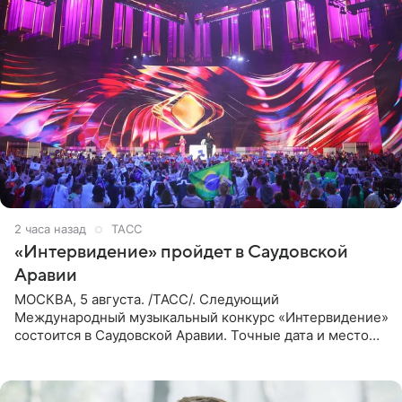
2 часа назад
ТАСС
«Интервидение» пройдет в Саудовской
Аравии
МОСКВА, 5 августа. /ТАСС/. Следующий
Международный музыкальный конкурс «Интервидение»
состоится в Саудовской Аравии. Точные дата и место
еще не определены, сообщили ТАСС организаторы на
фоне новостей о том, что