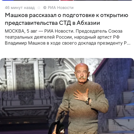
46 минут назад
© РИА Новости
Машков рассказал о подготовке к открытию
представительства СТД в Абхазии
МОСКВА, 5 авг — РИА Новости. Председатель Союза
театральных деятелей России, народный артист РФ
Владимир Машков в ходе своего доклада президенту РФ
Владимиру Путину сообщил о подготовке к открытию
нового