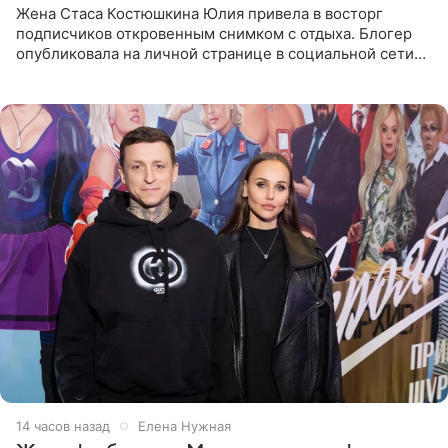
Жена Стаса Костюшкина Юлия привела в восторг
подписчиков откровенным снимком с отдыха. Блогер
опубликовала на личной странице в социальной сети
фото в ярком бикини, позируя на пирсе во время отпуска
в Турции,
14 часов назад
Елена Нужная