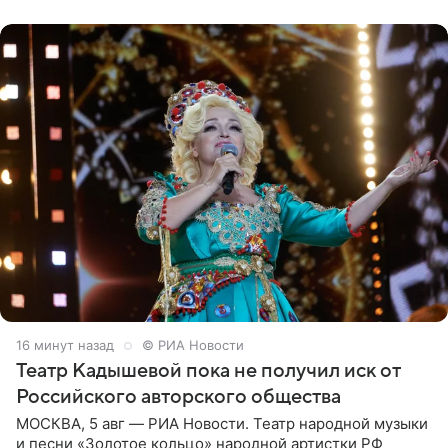
Волосы Рудова
16 минут назад
© РИА Новости
Театр Кадышевой пока не получил иск от
Российского авторского общества
МОСКВА, 5 авг — РИА Новости. Театр народной музыки
и песни «Золотое кольцо» народной артистки РФ