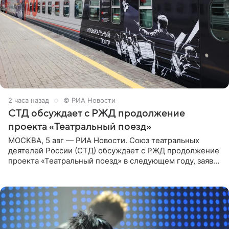
2 часа назад
© РИА Новости
СТД обсуждает с РЖД продолжение
проекта «Театральный поезд»
МОСКВА, 5 авг — РИА Новости. Союз театральных
деятелей России (СТД) обсуждает с РЖД продолжение
проекта «Театральный поезд» в следующем году, заявил
председатель СТД Владимир Машков. Президент
России Владимир