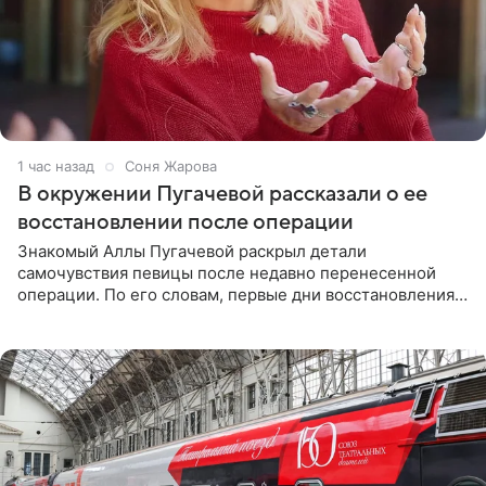
1 час назад
Соня Жарова
В окружении Пугачевой рассказали о ее
восстановлении после операции
Знакомый Аллы Пугачевой раскрыл детали
самочувствия певицы после недавно перенесенной
операции. По его словам, первые дни восстановления
дались артистке непросто: она боялась, что больше не
сможет вести