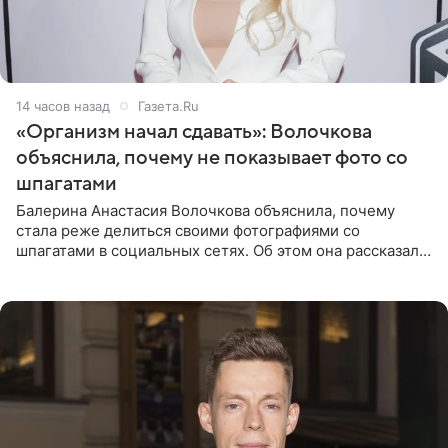
14 часов назад
Газета.Ru
«Организм начал сдавать»: Волочкова
объяснила, почему не показывает фото со
шпагатами
Балерина Анастасия Волочкова объяснила, почему
стала реже делиться своими фотографиями со
шпагатами в социальных сетях. Об этом она рассказала
Общественной Службе Новостей. Знаменитость
призналась, что на