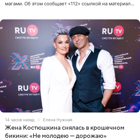
магами. Об этом сообщает «112» ссылкой на материалы
дела. Telegram-канал утверждает, что сами клиенты не
14 часов назад
Елена Нужная
Жена Костюшкина снялась в крошечном
бикини: «Не молодею — дорожаю»