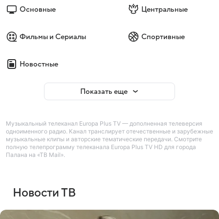
Основные
Центральные
Фильмы и Сериалы
Спортивные
Новостные
Показать еще
Музыкальный телеканал Europa Plus TV — дополненная телеверсия
одноименного радио. Канал транслирует отечественные и зарубежные
музыкальные клипы и авторские тематические передачи. Смотрите
полную телепрограмму телеканала Europa Plus TV HD для города
Палана на «ТВ Mail».
Новости ТВ