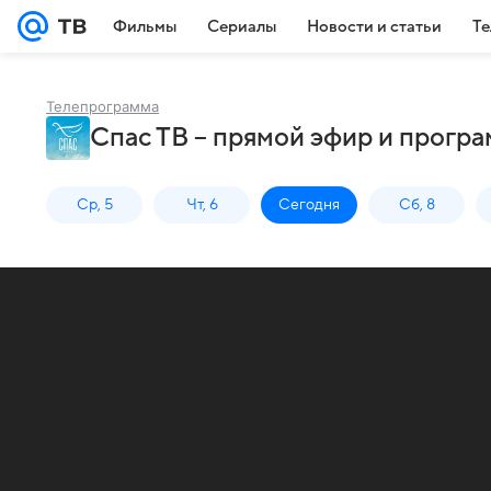
Фильмы
Сериалы
Новости и статьи
Те
Телепрограмма
Спас ТВ – прямой эфир и програ
Ср, 5
Чт, 6
Сегодня
Сб, 8