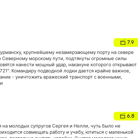
7.9
 Мурманску, крупнейшему незамерзающему порту на севере
 Северному морскому пути, подтянуты огромные силы
овятся нанести мощный удар, накануне которого открывают
721". Командиру подводной лодки дается крайне важное,
ание - уничтожить вражеский транспорт с военными,
ми
6.8
 на молодых супругов Сергея и Нелли, чуть было не
риходится совмещать работу и учебу, ютиться с маленькой