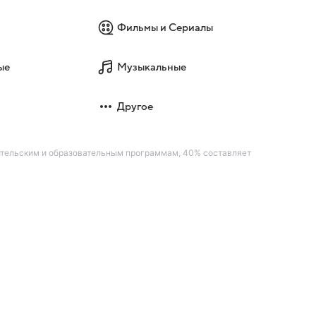
Фильмы и Сериалы
ые
Музыкальные
Другое
ительским и образовательным программам, 40% составляет