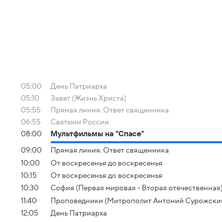
05:00
День Патриарха
05:10
Завет (Жизнь Христа)
05:55
Прямая линия. Ответ священника
06:55
Святыни России
08:00
Мультфильмы на "Спасе"
09:00
Прямая линия. Ответ священника
10:00
От воскресенья до воскресенья
10:15
От воскресенья до воскресенья
10:30
София (Первая мировая - Вторая отечественная
11:40
Проповедники (Митрополит Антоний Сурожски
12:05
День Патриарха