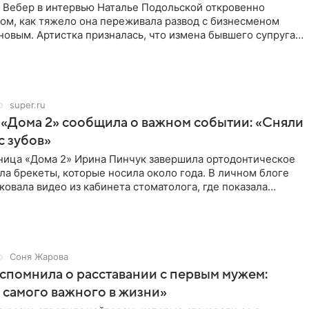
 Вебер в интервью Наталье Подольской откровенно
том, как тяжело она переживала развод с бизнесменом
овым. Артистка призналась, что измена бывшего супруга
super.ru
 «Дома 2» сообщила о важном событии: «Сняли
с зубов»
ница «Дома 2» Ирина Пинчук завершила ортодонтическое
ла брекеты, которые носила около года. В личном блоге
ковала видео из кабинета стоматолога, где показала
ия
Соня Жарова
спомнила о расставании с первым мужем:
самого важного в жизни»