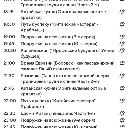
Тренировка груди и спины Часть 2-я)
18:15
Китайская кухня (Оригинальные острые
креветки)
18:30
Путь к успеху ("Китайские мастера" -
Храбрецы)
19:00
Подружки на всю жизнь (9-я серия)
19:45
Подружки на всю жизнь (10-я серия)
20:30
Калейдоскоп ("Профессии будущего" Умное
будущее)
21:00
Время Евразии (Боровск - как пассажирский
самолет Як-40 стал музеем)
21:30
Разминка (Танец в стиле пекинской оперы
Тренировка груди и спины Часть 2-я)
21:45
Китайская кухня (Оригинальные острые
креветки)
22:00
Путь к успеху ("Китайские мастера" -
Храбрецы)
22:30
Едем в Китай (Тяньцзинь: Часть 1-я)
23:00
Подружки на всю жизнь (9-я серия)
23:45
Подружки на всю жизнь (10-я серия)