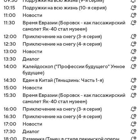
09:30
Подружки на всю жизнь (9-я серия)
10:15
Подружки на всю жизнь (10-я серия)
11:00
Новости
11:30
Время Евразии (Боровск - как пассажирский
самолет Як-40 стал музеем)
12:00
Приключение на снегу (3-я серия)
12:30
Приключение на снегу (4-я серия)
13:00
Новости
13:30
Диалог
14:00
Калейдоскоп ("Профессии будущего" Умное
будущее)
14:30
Едем в Китай (Тяньцзинь: Часть 1-я)
15:00
Новости
15:30
Время Евразии (Боровск - как пассажирский
самолет Як-40 стал музеем)
16:00
Приключение на снегу (3-я серия)
16:30
Приключение на снегу (4-я серия)
17:00
Новости
17:30
Диалог
18:00
Разминка (Танец в стиле пекинской оперы