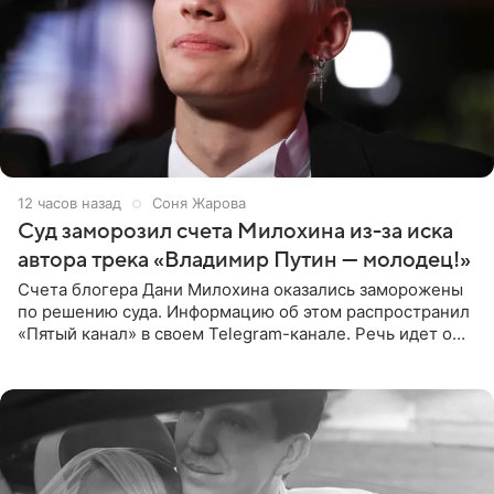
12 часов назад
Соня Жарова
Суд заморозил счета Милохина из-за иска
автора трека «Владимир Путин — молодец!»
Счета блогера Дани Милохина оказались заморожены
по решению суда. Информацию об этом распространил
«Пятый канал» в своем Telegram-канале. Речь идет о
сумме в 407,2 тыс. рублей. Причиной разбирательства
стал