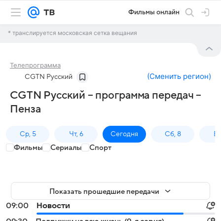
Фильмы онлайн
* транслируется московская сетка вещания
Телепрограмма
(
Сменить регион
)
CGTN Русский
CGTN Русский – программа передач –
Пенза
Ср, 5
Чт, 6
Сегодня
Сб, 8
Вс
Фильмы
Сериалы
Спорт
Показать прошедшие передачи
09:00
Новости