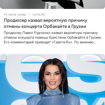
14 часов назад
Lenta.Ru
Продюсер назвал вероятную причину
отмены концерта Орбакайте в Грузии
Продюсер Павел Рудченко назвал вероятную причину
отмены концерта певицы Кристины Орбакайте в Грузии.
Его комментарий приводит «Газета.Ru». По мнению
медиаменеджера, на решение администрации Батума
могли