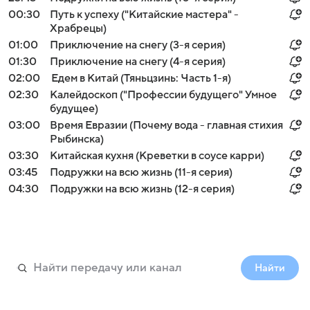
00:30
Путь к успеху ("Китайские мастера" -
Храбрецы)
01:00
Приключение на снегу (3-я серия)
01:30
Приключение на снегу (4-я серия)
02:00
Едем в Китай (Тяньцзинь: Часть 1-я)
02:30
Калейдоскоп ("Профессии будущего" Умное
будущее)
03:00
Время Евразии (Почему вода - главная стихия
Рыбинска)
03:30
Китайская кухня (Креветки в соусе карри)
03:45
Подружки на всю жизнь (11-я серия)
04:30
Подружки на всю жизнь (12-я серия)
Найти