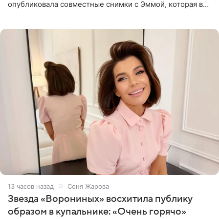
опубликовала совместные снимки с Эммой, которая в
начале недели отпраздновала свой первый день
рождения. Фото появились в
13 часов назад
Соня Жарова
Звезда «Ворониных» восхитила публику
образом в купальнике: «Очень горячо»