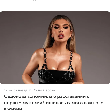
опубликовала видео из кабинета стоматолога, где
показала процесс снятия
12 часов назад
Соня Жарова
Седокова вспомнила о расставании с
первым мужем: «Лишилась самого важного
в жизни»