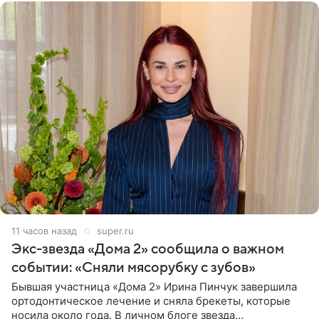
11 часов назад
super.ru
Экс-звезда «Дома 2» сообщила о важном
событии: «Сняли мясорубку с зубов»
Бывшая участница «Дома 2» Ирина Пинчук завершила
ортодонтическое лечение и сняла брекеты, которые
носила около года. В личном блоге звезда