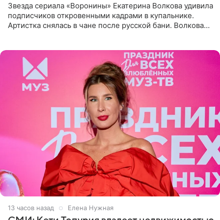
Звезда сериала «Воронины» Екатерина Волкова удивила
подписчиков откровенными кадрами в купальнике.
Артистка снялась в чане после русской бани. Волкова
рассказала, что сейчас отдыхает на Алтае в компании
13 часов назад
Елена Нужная