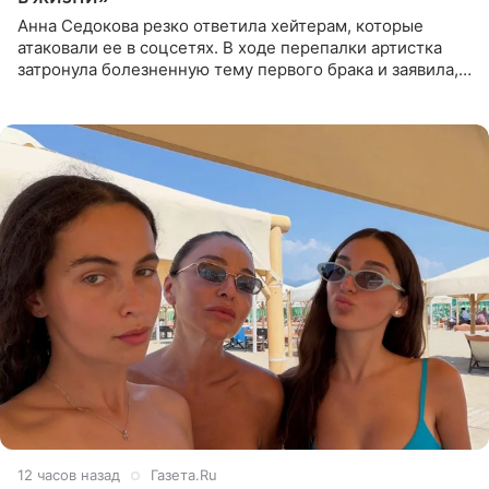
Анна Седокова резко ответила хейтерам, которые
атаковали ее в соцсетях. В ходе перепалки артистка
затронула болезненную тему первого брака и заявила,
что чужие судьбы — не ее зона ответственности. От
Валентина
12 часов назад
Газета.Ru