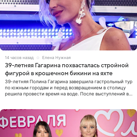
14 часов назад
Елена Нужная
39-летняя Гагарина похвасталась стройной
фигурой в крошечном бикини на яхте
39-летняя Полина Гагарина завершила гастрольный тур
по южным городам и перед возвращением в столицу
решила провести время на воде. После выступлений в
Сочи и Геленджике певица вместе с командой
отправилась в