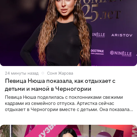
24 минуты назад
Соня Жарова
Певица Нюша показала, как отдыхает с
детьми и мамой в Черногории
Певица Нюша поделилась с поклонниками свежими
кадрами из семейного отпуска. Артистка сейчас
отдыхает в Черногории вместе с детьми. Она показала,
как они гуляют по старинным улочкам местных городов.
Старшей