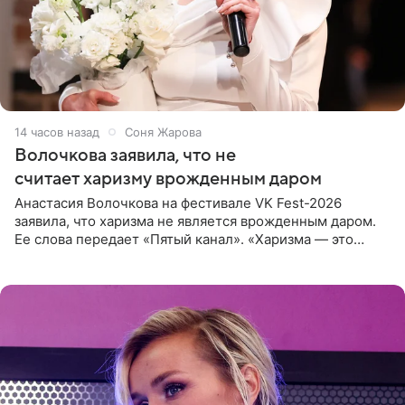
14 часов назад
Соня Жарова
Волочкова заявила, что не
считает харизму врожденным даром
Анастасия Волочкова на фестивале VK Fest-2026
заявила, что харизма не является врожденным даром.
Ее слова передает «Пятый канал». «Харизма — это
отчасти все-таки приобретенное качество, а не
врожденное, потому