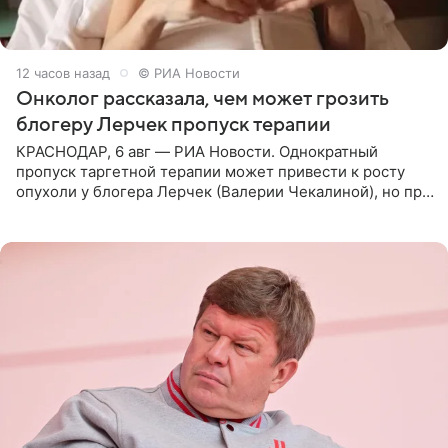
12 часов назад
© РИА Новости
Онколог рассказала, чем может грозить
блогеру Лерчек пропуск терапии
КРАСНОДАР, 6 авг — РИА Новости. Однократный
пропуск таргетной терапии может привести к росту
опухоли у блогера Лерчек (Валерии Чекалиной), но при
оперативном возобновлении лечения ущерб здоровью
не критичен,