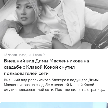
13 часов назад
Lenta.Ru
Внешний вид Димы Масленникова на
свадьбе с Клавой Кокой смутил
пользователей сети
Внешний вид российского блогера и ведущего Димы
Масленникова на свадьбе с певицей Клавой Кокой
смутил пользователей сети. Пост появился на странице
артистки в Instagram (принадлежит компании Meta,
признанной