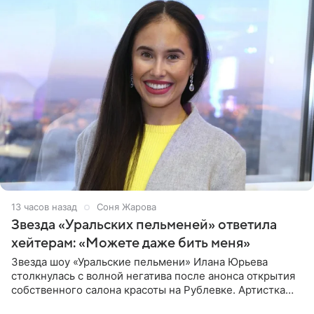
13 часов назад
Соня Жарова
Звезда «Уральских пельменей» ответила
хейтерам: «Можете даже бить меня»
Звезда шоу «Уральские пельмени» Илана Юрьева
столкнулась с волной негатива после анонса открытия
собственного салона красоты на Рублевке. Артистка
поделилась планами с подписчиками, однако реакция