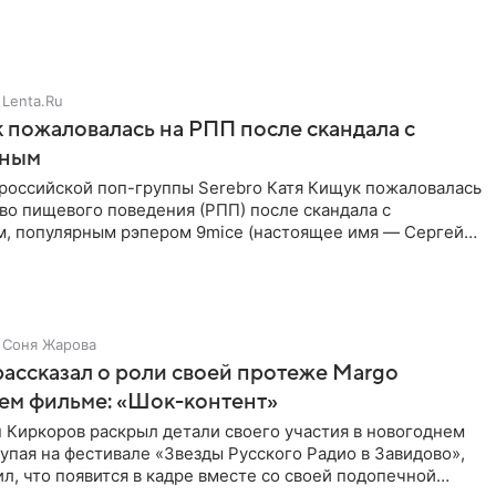
позади, но
Lenta.Ru
 пожаловалась на РПП после скандала с
нным
 российской поп-группы Serebro Катя Кищук пожаловалась
во пищевого поведения (РПП) после скандала с
, популярным рэпером 9mice (настоящее имя — Сергей
Соня Жарова
ассказал о роли своей протеже Margo
ем фильме: «Шок-контент»
 Киркоров раскрыл детали своего участия в новогоднем
упая на фестивале «Звезды Русского Радио в Завидово»,
л, что появится в кадре вместе со своей подопечной