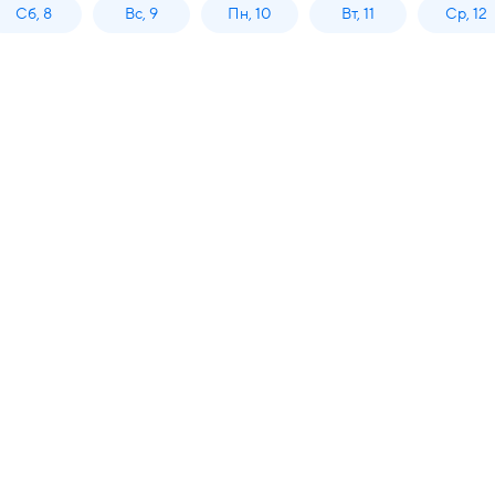
Сб, 8
Вс, 9
Пн, 10
Вт, 11
Ср, 12