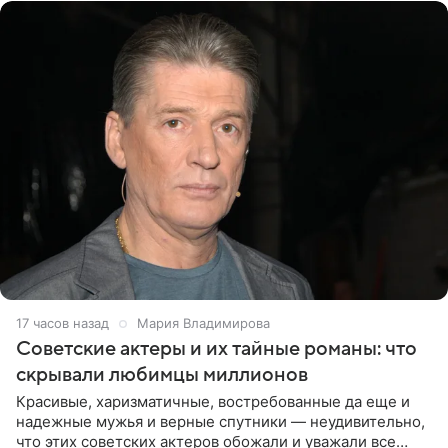
17 часов назад
Мария Владимирова
Советские актеры и их тайные романы: что
скрывали любимцы миллионов
Красивые, харизматичные, востребованные да еще и
надежные мужья и верные спутники — неудивительно,
что этих советских актеров обожали и уважали все