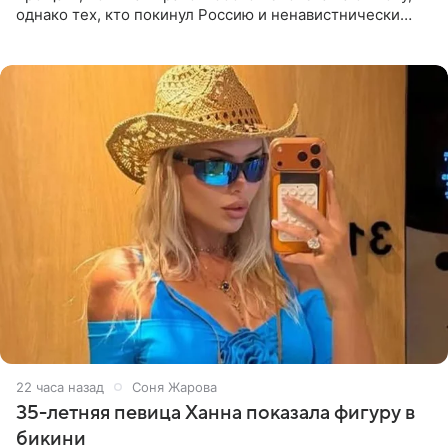
однако тех, кто покинул Россию и ненавистнически
высказывается о стране и соотечественниках, не стоит
принимать
22 часа назад
Соня Жарова
35-летняя певица Ханна показала фигуру в
бикини