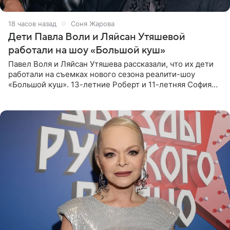
18 часов назад
Соня Жарова
Дети Павла Воли и Ляйсан Утяшевой
работали на шоу «Большой куш»
Павел Воля и Ляйсан Утяшева рассказали, что их дети
работали на съемках нового сезона реалити-шоу
«Большой куш». 13-летние Роберт и 11-летняя София
отправились вместе с родителями в Таиланд и успели
поработать