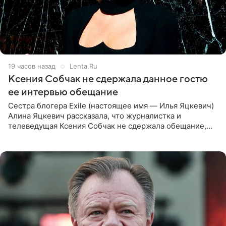
19 часов назад
Lenta.Ru
Ксения Собчак не сдержала данное гостю
ее интервью обещание
Сестра блогера Exile (настоящее имя — Илья Яцкевич)
Алина Яцкевич рассказала, что журналистка и
телеведущая Ксения Собчак не сдержала обещание,
которое дала ему во время интервью с ним. Об этом она
заявила в