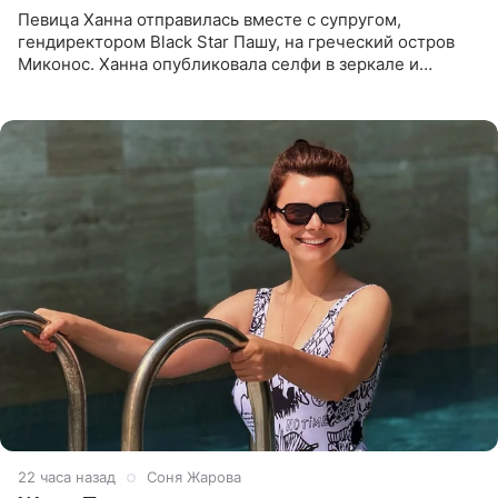
Певица Ханна отправилась вместе с супругом,
гендиректором Black Star Пашу, на греческий остров
Миконос. Ханна опубликовала селфи в зеркале и
призналась, что сейчас особенно довольна собой. По
словам певицы, она
22 часа назад
Соня Жарова