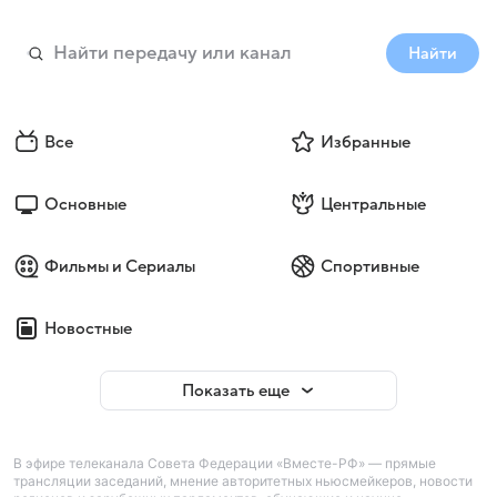
Найти
Все
Избранные
Основные
Центральные
Фильмы и Сериалы
Спортивные
Новостные
Показать еще
В эфире телеканала Совета Федерации «Вместе-РФ» — прямые
трансляции заседаний, мнение авторитетных ньюсмейкеров, новости