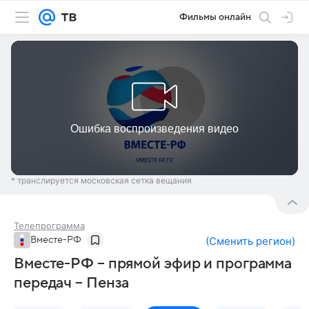
Фильмы онлайн
* транслируется московская сетка вещания
Телепрограмма
Вместе-РФ
(
Сменить регион
)
Вместе-РФ – прямой эфир и программа
передач – Пенза