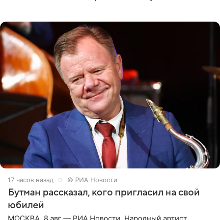
женщины большой страны, и наверняка не раз ставили
их в
17 часов назад
© РИА Новости
Бутман рассказал, кого пригласил на свой
юбилей
МОСКВА, 8 авг — РИА Новости. Народный артист