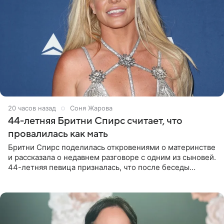
20 часов назад
Соня Жарова
44-летняя Бритни Спирс считает, что
провалилась как мать
Бритни Спирс поделилась откровениями о материнстве
и рассказала о недавнем разговоре с одним из сыновей.
44-летняя певица призналась, что после беседы
почувствовала себя плохой матерью. Публикацию
артистки