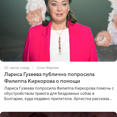
20 часов назад
Соня Жарова
Лариса Гузеева публично попросила
Филиппа Киркорова о помощи
Лариса Гузеева попросила Филиппа Киркорова помочь с
обустройством приюта для бездомных собак в
Болгарии, куда недавно прилетела. Артистка рассказала
о местных волонтерах, которые временно забирают
животных к