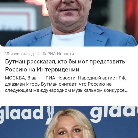
19 часов назад
© РИА Новости
Бутман рассказал, кто бы мог представить
Россию на Интервидении
МОСКВА, 8 авг — РИА Новости. Народный артист РФ,
джазмен Игорь Бутман считает, что Россию на
следующем международном музыкальном конкурсе
«Интервидение» могла бы представить молодая певица
Варвара Убель, так