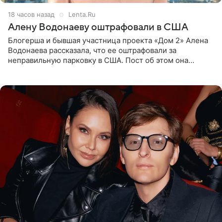
18 часов назад
Lenta.Ru
Алену Водонаеву оштрафовали в США
Блогерша и бывшая участница проекта «Дом 2» Алена
Водонаева рассказала, что ее оштрафовали за
неправильную парковку в США. Пост об этом она
опубликовала в своем Telegram-канале. Она заявила,
что во время отдыха