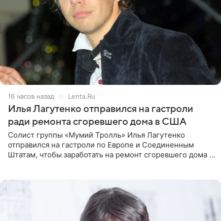
16 часов назад
Lenta.Ru
Илья Лагутенко отправился на гастроли
ради ремонта сгоревшего дома в США
Солист группы «Мумий Тролль» Илья Лагутенко
отправился на гастроли по Европе и Соединенным
Штатам, чтобы заработать на ремонт сгоревшего дома в
Калифорнии. Об этом стало известно Telegram-каналу
Shot. В рамках