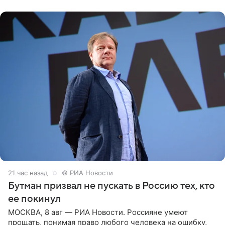
публику. Но и
21 час назад
© РИА Новости
Бутман призвал не пускать в Россию тех, кто
ее покинул
МОСКВА, 8 авг — РИА Новости. Россияне умеют
прощать, понимая право любого человека на ошибку,