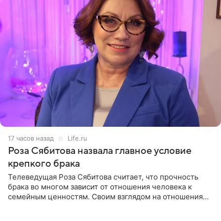
17 часов назад
Life.ru
Роза Сябитова назвала главное условие
крепкого брака
Телеведущая Роза Сябитова считает, что прочность
брака во многом зависит от отношения человека к
семейным ценностям. Своим взглядом на отношения
телеведущая поделилась с корреспондентом Пятого
канала на