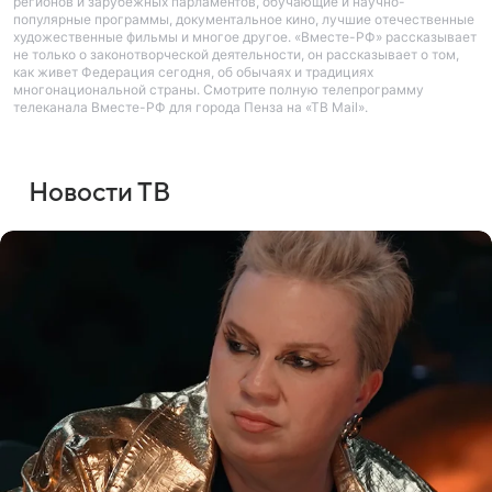
регионов и зарубежных парламентов, обучающие и научно-
популярные программы, документальное кино, лучшие отечественные
художественные фильмы и многое другое. «Вместе-РФ» рассказывает
не только о законотворческой деятельности, он рассказывает о том,
как живет Федерация сегодня, об обычаях и традициях
многонациональной страны. Смотрите полную телепрограмму
телеканала Вместе-РФ для города Пенза на «ТВ Mail».
Новости ТВ