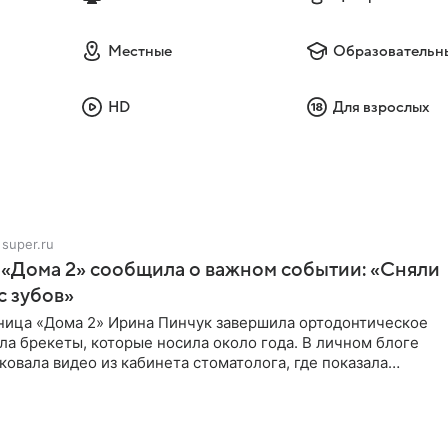
Местные
Образовательн
HD
Для взрослых
super.ru
 «Дома 2» сообщила о важном событии: «Сняли
с зубов»
ница «Дома 2» Ирина Пинчук завершила ортодонтическое
ла брекеты, которые носила около года. В личном блоге
ковала видео из кабинета стоматолога, где показала
ия