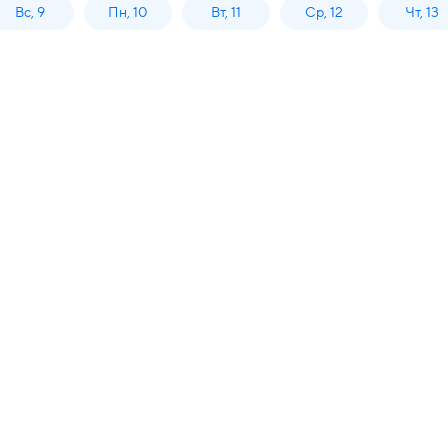
Вс, 9
Пн, 10
Вт, 11
Ср, 12
Чт, 13