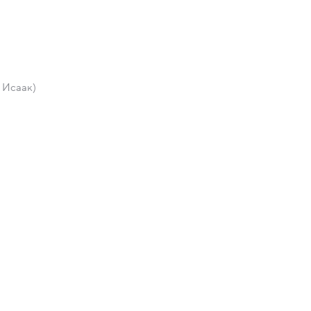
 Исаак)