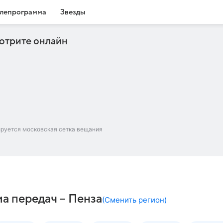
лепрограмма
Звезды
отрите онлайн
ируется московская сетка вещания
а передач – Пенза
(
Сменить регион
)