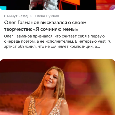
6 минут назад
Елена Нужная
Олег Газманов высказался о своем
творчестве: «Я сочиняю мемы»
Олег Газманов признался, что считает себя в первую
очередь поэтом, а не исполнителем. В интервью vesti.ru
артист объяснил, что не сочиняет композиции, а
позволяет им появляться через себя. По словам
музыканта,