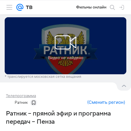
Фильмы онлайн
* транслируется московская сетка вещания
Телепрограмма
(
Сменить регион
)
Ратник
Ратник – прямой эфир и программа
передач – Пенза