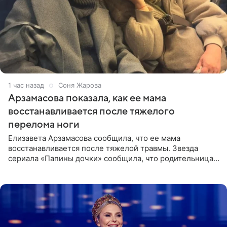
1 час назад
Соня Жарова
Арзамасова показала, как ее мама
восстанавливается после тяжелого
перелома ноги
Елизавета Арзамасова сообщила, что ее мама
восстанавливается после тяжелой травмы. Звезда
сериала «Папины дочки» сообщила, что родительница
неудачно сломала ногу и перенесла операцию.
Арзамасова показала