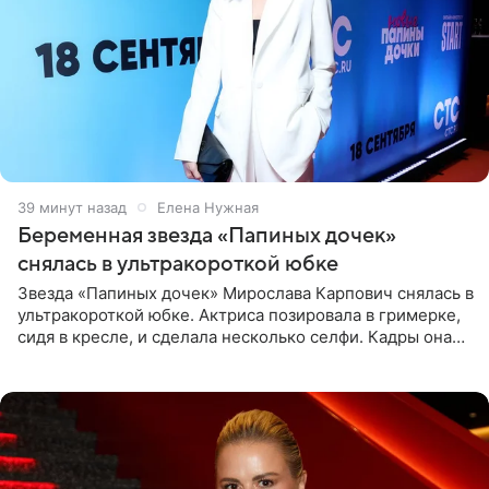
39 минут назад
Елена Нужная
Беременная звезда «Папиных дочек»
снялась в ультракороткой юбке
Звезда «Папиных дочек» Мирослава Карпович снялась в
ультракороткой юбке. Актриса позировала в гримерке,
сидя в кресле, и сделала несколько селфи. Кадры она
опубликовала на личной странице в социальной сети.