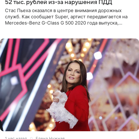
52 тыс. рублей из-за нарушения ПДД
Стас Пьеха оказался в центре внимания дорожных
служб. Как сообщает Super, артист передвигается на
Mercedes-Benz G-Class G 500 2020 года выпуска,
стоимость которого оценивается в 15–20 миллионов
рублей.
1 час назад
Елена Нужная