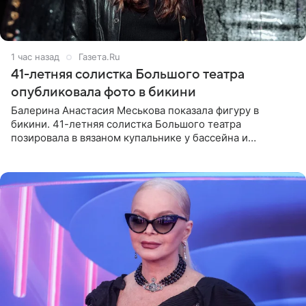
1 час назад
Газета.Ru
41-летняя солистка Большого театра
опубликовала фото в бикини
Балерина Анастасия Меськова показала фигуру в
бикини. 41-летняя солистка Большого театра
позировала в вязаном купальнике у бассейна и
опубликовала фото в личном блоге. Артистка
поделилась кадрами с отдыха за