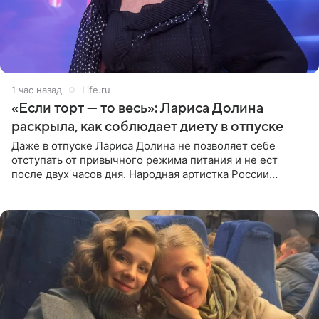
1 час назад
Life.ru
«Если торт — то весь»: Лариса Долина
раскрыла, как соблюдает диету в отпуске
Даже в отпуске Лариса Долина не позволяет себе
отступать от привычного режима питания и не ест
после двух часов дня. Народная артистка России
призналась, что особенно строго следит за рационом на
отдыхе, когда