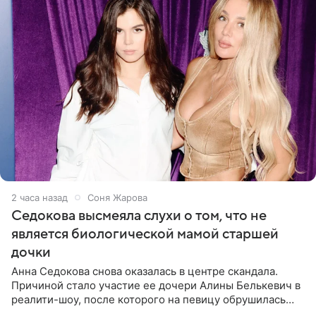
2 часа назад
Соня Жарова
Седокова высмеяла слухи о том, что не
является биологической мамой старшей
дочки
Анна Седокова снова оказалась в центре скандала.
Причиной стало участие ее дочери Алины Белькевич в
реалити-шоу, после которого на певицу обрушилась
новая волна агрессии. Хейтеры не ограничились