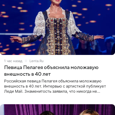
1 час назад
Lenta.Ru
Певица Пелагея объяснила моложавую
внешность в 40 лет
Российская певица Пелагея объяснила моложавую
внешность в 40 лет. Интервью с артисткой публикует
Леди Mail. Знаменитость заявила, что никогда не
прибегала к филлерам. При этом она регулярно
посещает