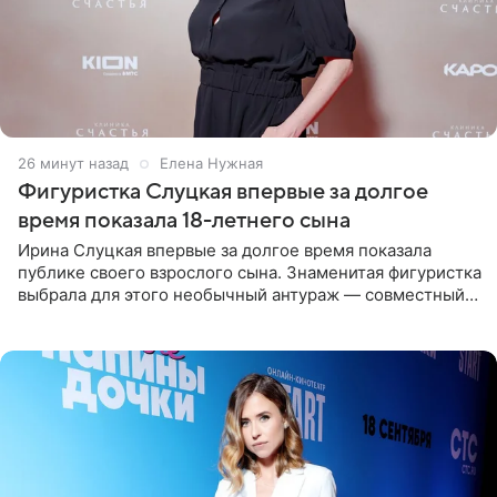
26 минут назад
Елена Нужная
Фигуристка Слуцкая впервые за долгое
время показала 18-летнего сына
Ирина Слуцкая впервые за долгое время показала
публике своего взрослого сына. Знаменитая фигуристка
выбрала для этого необычный антураж — совместный
отдых на воде. Вместе с 18-летним Артемом фигуристка