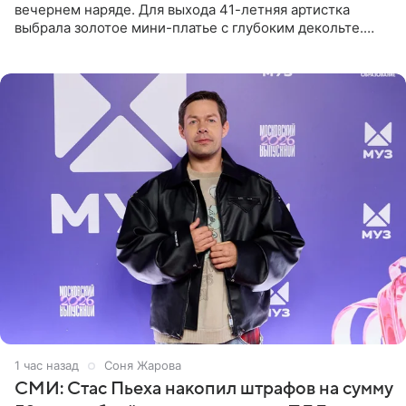
вечернем наряде. Для выхода 41-летняя артистка
выбрала золотое мини-платье с глубоким декольте.
Дополнением к образу стали бежевые мюли. Стилисты
выпрямили волосы
1 час назад
Соня Жарова
СМИ: Стас Пьеха накопил штрафов на сумму