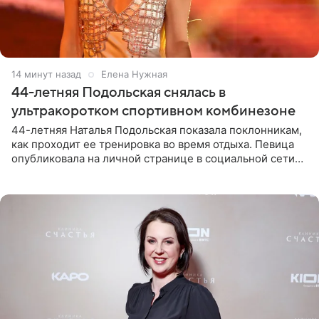
14 минут назад
Елена Нужная
44-летняя Подольская снялась в
ультракоротком спортивном комбинезоне
44-летняя Наталья Подольская показала поклонникам,
как проходит ее тренировка во время отдыха. Певица
опубликовала на личной странице в социальной сети
снимки из спортзала. На кадрах артистка позирует в
красном