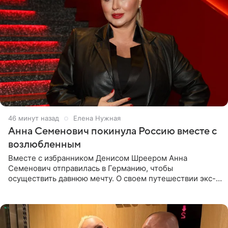
46 минут назад
Елена Нужная
Анна Семенович покинула Россию вместе с
возлюбленным
Вместе с избранником Денисом Шреером Анна
Семенович отправилась в Германию, чтобы
осуществить давнюю мечту. О своем путешествии экс-
солистка «Блестящих» рассказала поклонникам на
личной странице в социальной