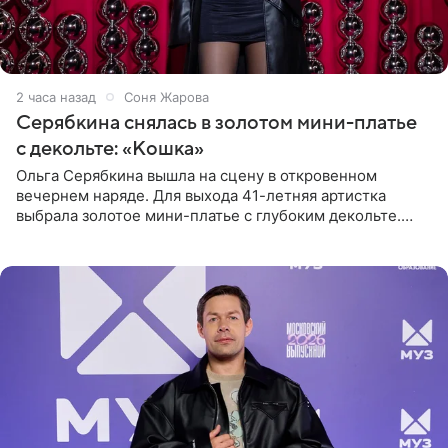
2 часа назад
Соня Жарова
Серябкина снялась в золотом мини-платье
с декольте: «Кошка»
Ольга Серябкина вышла на сцену в откровенном
вечернем наряде. Для выхода 41-летняя артистка
выбрала золотое мини-платье с глубоким декольте.
Дополнением к образу стали бежевые мюли. Стилисты
выпрямили волосы