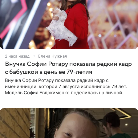
2 часа назад
Елена Нужная
Внучка Софии Ротару показала редкий кадр
с бабушкой в день ее 79-летия
Внучка Софии Ротару показала редкий кадр с
именинницей, которой 7 августа исполнилось 79 лет.
Модель София Евдокименко поделилась на личной
странице в социальной сети фотографией знаменитой
бабушки. На снимке