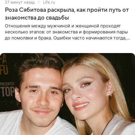
27 минут назад
Life.ru
Роза Сябитова раскрыла, как пройти путь от
знакомства до свадьбы
Отношения между мужчиной и женщиной проходят
несколько этапов: от знакомства и формирования пары
до помолвки и брака. Ошибки часто начинаются тогда,
когда один из партнеров требует от другого слишком
многого,