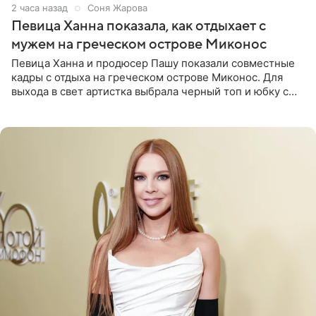
2 часа назад
Соня Жарова
Певица Ханна показала, как отдыхает с
мужем на греческом острове Миконос
Певица Ханна и продюсер Пашу показали совместные
кадры с отдыха на греческом острове Миконос. Для
выхода в свет артистка выбрала черный топ и юбку с
высоким разрезом. Дополнили образ босоножки в тон,
серьги с