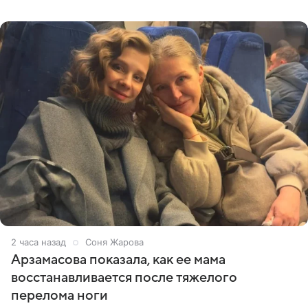
призналась, что особенно строго следит за рационом на
отдыхе, когда
2 часа назад
Соня Жарова
Арзамасова показала, как ее мама
восстанавливается после тяжелого
перелома ноги