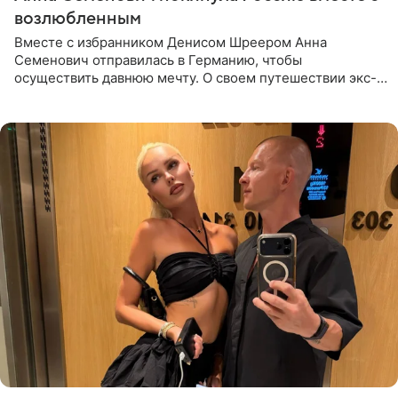
возлюбленным
Вместе с избранником Денисом Шреером Анна
Семенович отправилась в Германию, чтобы
осуществить давнюю мечту. О своем путешествии экс-
солистка «Блестящих» рассказала поклонникам на
личной странице в социальной