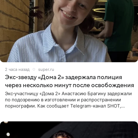
2 часа назад
super.ru
Экс‑звезду «Дома 2» задержала полиция
через несколько минут после освобождения
Экс‑участницу «Дома 2» Анастасию Брагину задержали
по подозрению в изготовлении и распространении
порнографии. Как сообщает Telegram-канал SHOT,
девушка может оказаться в СИЗО. Следствие
ходатайствует об