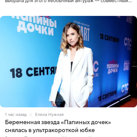
выбрала для этого необычный антураж — совместный
отдых на воде. Вместе с 18-летним Артемом фигуристка
1 час назад
Елена Нужная
Беременная звезда «Папиных дочек»
снялась в ультракороткой юбке