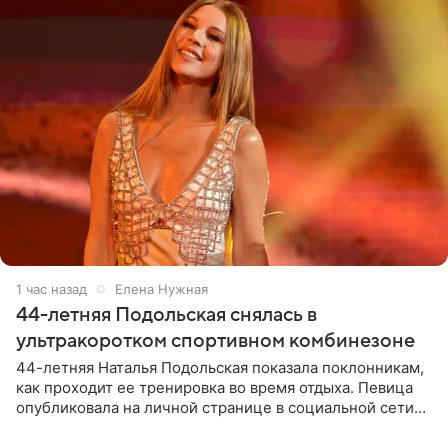
1 час назад
Елена Нужная
44-летняя Подольская снялась в
ультракоротком спортивном комбинезоне
44-летняя Наталья Подольская показала поклонникам,
как проходит ее тренировка во время отдыха. Певица
опубликовала на личной странице в социальной сети
снимки из спортзала. На кадрах артистка позирует в
красном