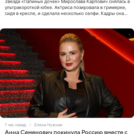
Звезда «Папиных дочек» Мирослава Карпович снялась в
ультракороткой юбке. Актриса позировала в гримерке,
сидя в кресле, и сделала несколько селфи. Кадры она
опубликовала на личной странице в социальной сети.
1 час назад
Елена Нужная
Анна Семенович покинула Россию вместе с