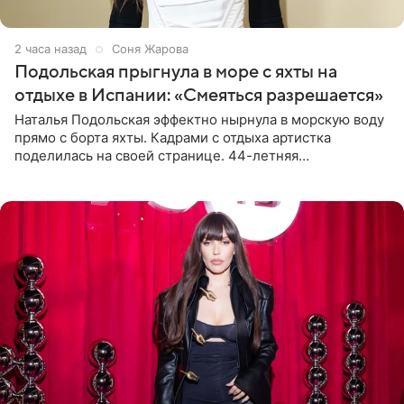
2 часа назад
Соня Жарова
Подольская прыгнула в море с яхты на
отдыхе в Испании: «Смеяться разрешается»
Наталья Подольская эффектно нырнула в морскую воду
прямо с борта яхты. Кадрами с отдыха артистка
поделилась на своей странице. 44-летняя
знаменитость предстала перед поклонниками в ярком
розовом купальнике с