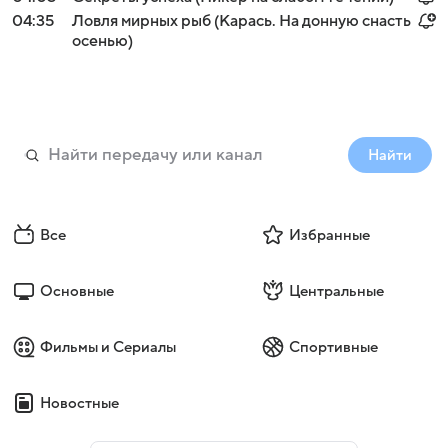
04:35
Ловля мирных рыб (Карась. На донную снасть
осенью)
Найти
Все
Избранные
Основные
Центральные
Фильмы и Сериалы
Спортивные
Новостные