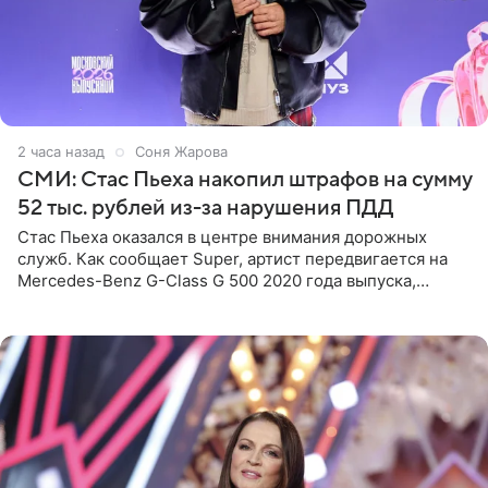
2 часа назад
Соня Жарова
СМИ: Стас Пьеха накопил штрафов на сумму
52 тыс. рублей из-за нарушения ПДД
Стас Пьеха оказался в центре внимания дорожных
служб. Как сообщает Super, артист передвигается на
Mercedes-Benz G-Class G 500 2020 года выпуска,
стоимость которого оценивается в 15–20 миллионов
рублей.