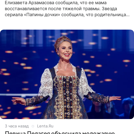
Елизавета Арзамасова сообщила, что ее мама
восстанавливается после тяжелой травмы. Звезда
сериала «Папины дочки» сообщила, что родительница
неудачно сломала ногу и перенесла операцию.
Арзамасова показала
3 часа назад
Lenta.Ru
Певица Пелагея объяснила моложавую