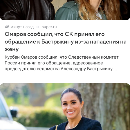
46 минут назад
super.ru
Омаров сообщил, что СК принял его
обращение к Бастрыкину из-за нападения на
жену
Курбан Омаров сообщил, что Следственный комитет
России принял его обращение, адресованное
председателю ведомства Александру Бастрыкину.
Бизнесмен опубликовал ответ Информационного
центра СК в личном блоге. В