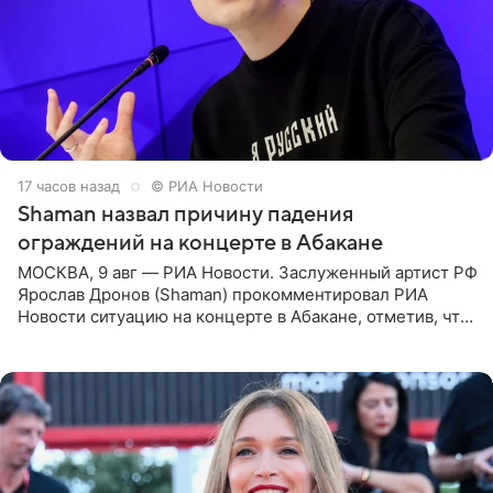
17 часов назад
© РИА Новости
Shaman назвал причину падения
ограждений на концерте в Абакане
МОСКВА, 9 авг — РИА Новости. Заслуженный артист РФ
Ярослав Дронов (Shaman) прокомментировал РИА
Новости ситуацию на концерте в Абакане, отметив, что
во время исполнения песни «Братья-славяне» он
обменивался