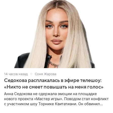
14 часов назад
Соня Жарова
Седокова расплакалась в эфире телешоу:
«Никто не смеет повышать на меня голос»
Анна Седокова не сдержала эмоции на площадке
нового проекта «Мастер игры». Поводом стал конфликт
с участником шоу Торнике Квитатиани. Он обвинил
певицу в нечестной игре, и словесная перепалка