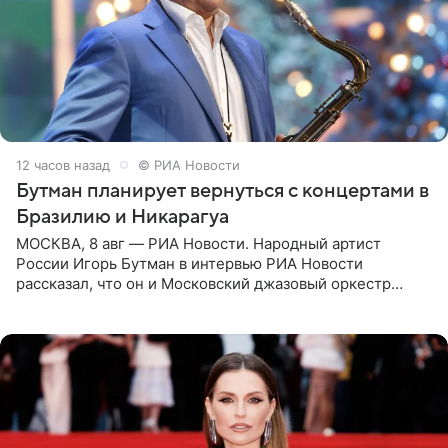
12 часов назад
© РИА Новости
Бутман планирует вернуться с концертами в
Бразилию и Никарагуа
МОСКВА, 8 авг — РИА Новости. Народный артист
России Игорь Бутман в интервью РИА Новости
рассказал, что он и Московский джазовый оркестр
планируют в будущем вновь приехать с концертами в
Бразилию и Никарагуа.