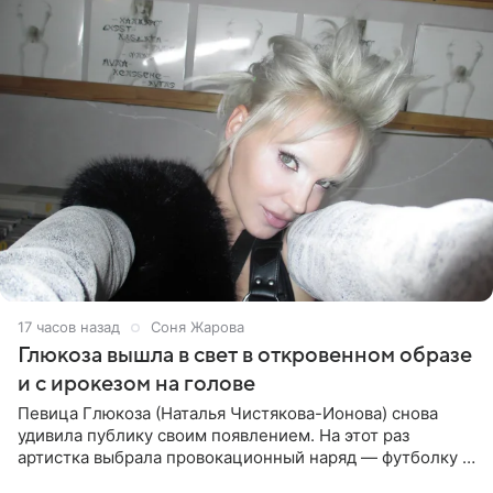
17 часов назад
Соня Жарова
Глюкоза вышла в свет в откровенном образе
и с ирокезом на голове
Певица Глюкоза (Наталья Чистякова-Ионова) снова
удивила публику своим появлением. На этот раз
артистка выбрала провокационный наряд — футболку с
принтом, имитирующим полуобнаженную грудь. Свой