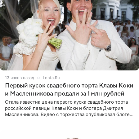
13 часов назад
Lenta.Ru
Первый кусок свадебного торта Клавы Коки
и Масленникова продали за 1 млн рублей
Стала известна цена первого куска свадебного торта
российской певицы Клавы Коки и блогера Дмитрия
Масленникова. Видео с торжества опубликовал блогер
Азамат Каххаров на своей странице в Instagram
(принадлежит