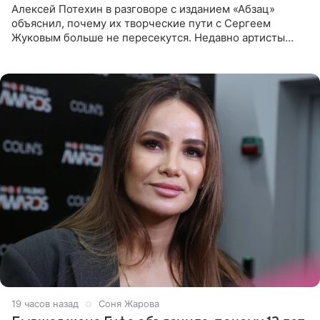
Алексей Потехин в разговоре с изданием «Абзац»
объяснил, почему их творческие пути с Сергеем
Жуковым больше не пересекутся. Недавно артисты
воссоединились на большом концерте «30 нам уже!»,
который прошел в
19 часов назад
Соня Жарова