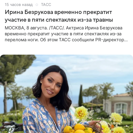
15 часов назад
ТАСС
Ирина Безрукова временно прекратит
участие в пяти спектаклях из-за травмы
МОСКВА, 8 августа. /ТАСС/. Актриса Ирина Безрукова
временно прекратит участие в пяти спектаклях из-за
перелома ноги. Об этом ТАСС сообщили PR-директор
артистки Станислав Влайку и пресс-атташе
Московского