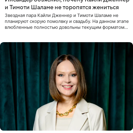
и Тимоти Шаламе не торопятся жениться
Звездная пара Кайли Дженнер и Тимоти Шаламе не
планируют скорую помолвку и свадьбу. На данном этапе
влюбленные полностью довольны текущим форматом
своих отношений и сознательно не хотят торопить
события. Сейчас