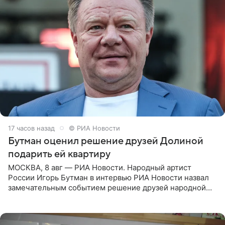
17 часов назад
© РИА Новости
Бутман оценил решение друзей Долиной
подарить ей квартиру
МОСКВА, 8 авг — РИА Новости. Народный артист
России Игорь Бутман в интервью РИА Новости назвал
замечательным событием решение друзей народной
артистки РФ Ларисы Долиной подарить ей квартиру.
Ранее Долина