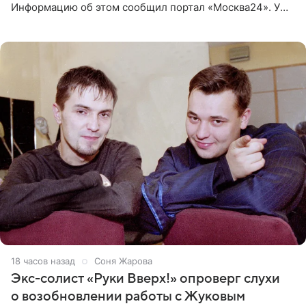
Информацию об этом сообщил портал «Москва24». У
рэпера на автозаправочной станции сел аккумулятор.
18 часов назад
Соня Жарова
Экс-солист «Руки Вверх!» опроверг слухи
о возобновлении работы с Жуковым