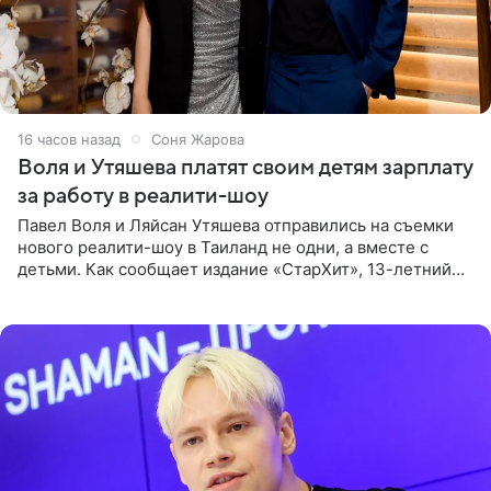
16 часов назад
Соня Жарова
Воля и Утяшева платят своим детям зарплату
за работу в реалити-шоу
Павел Воля и Ляйсан Утяшева отправились на съемки
нового реалити-шоу в Таиланд не одни, а вместе с
детьми. Как сообщает издание «СтарХит», 13-летний
Роберт и 11-летняя София не просто сопровождают
родителей, а