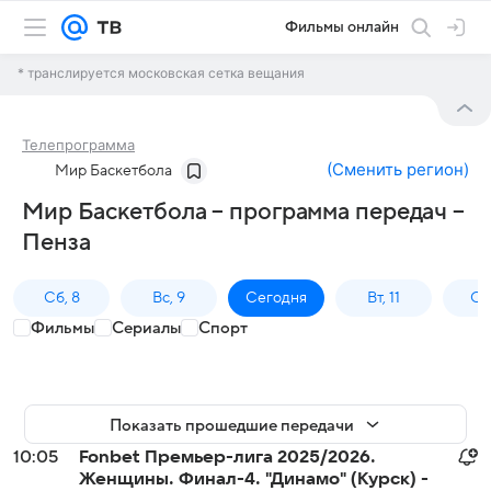
Фильмы онлайн
* транслируется московская сетка вещания
Телепрограмма
(
Сменить регион
)
Мир Баскетбола
Мир Баскетбола – программа передач –
Пенза
Сб, 8
Вс, 9
Сегодня
Вт, 11
Ср,
Фильмы
Сериалы
Спорт
Показать прошедшие передачи
10:05
Fonbet Премьер-лига 2025/2026.
Женщины. Финал-4. "Динамо" (Курск) -