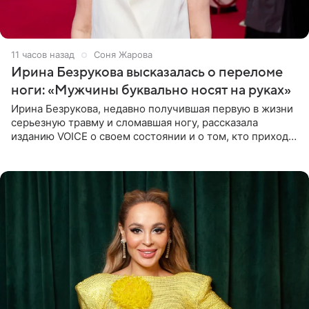
11 часов назад
Соня Жарова
Ирина Безрукова высказалась о переломе
ноги: «Мужчины буквально носят на руках»
Ирина Безрукова, недавно получившая первую в жизни
серьезную травму и сломавшая ногу, рассказала
изданию VOICE о своем состоянии и о том, кто приходит
ей на помощь. Поддержку актриса ощущает со всех
сторон.