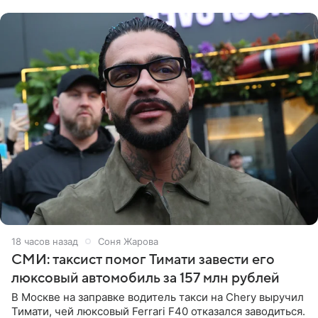
образ Глюкоза
18 часов назад
Соня Жарова
СМИ: таксист помог Тимати завести его
люксовый автомобиль за 157 млн рублей
В Москве на заправке водитель такси на Chery выручил
Тимати, чей люксовый Ferrari F40 отказался заводиться.