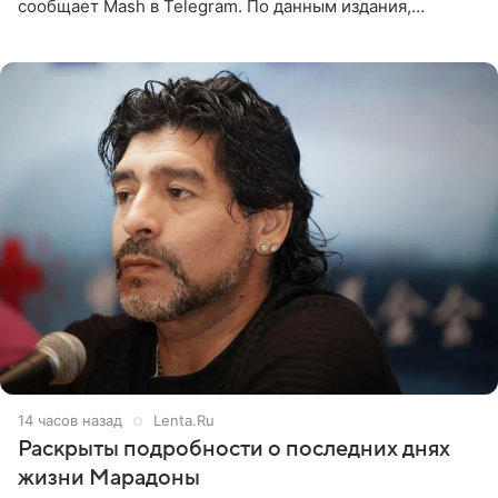
сообщает Mash в Telegram. По данным издания,
Безрукова пропустит 15 спектаклей — восемь показов
«Женитьбы Фигаро»,
14 часов назад
Lenta.Ru
Раскрыты подробности о последних днях
жизни Марадоны