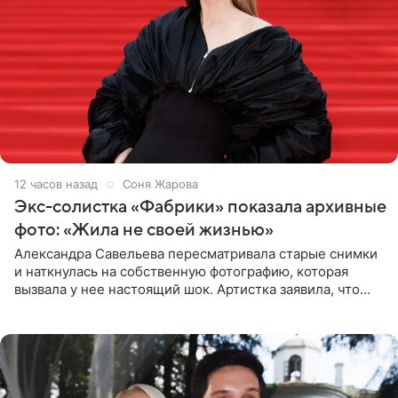
12 часов назад
Соня Жарова
Экс-солистка «Фабрики» показала архивные
фото: «Жила не своей жизнью»
Александра Савельева пересматривала старые снимки
и наткнулась на собственную фотографию, которая
вызвала у нее настоящий шок. Артистка заявила, что
пропасть между ее прошлым и нынешним обликом
огромна. При