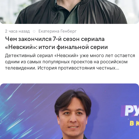
2 часа назад
Екатерина Генберг
Чем закончился 7-й сезон сериала
«Невский»: итоги финальной серии
Детективный сериал «Невский» уже много лет остается
одним из самых популярных проектов на российском
телевидении. История противостояния честных
оперативников и преступного мира Санкт-Петербурга
со временем