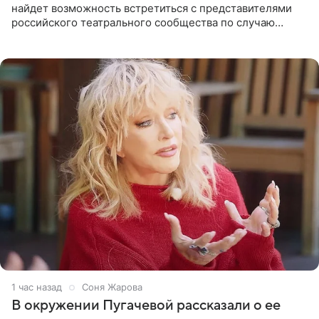
найдет возможность встретиться с представителями
российского театрального сообщества по случаю
знаковой даты — 150-летия Союза театральных
деятелей РФ. В этом
1 час назад
Соня Жарова
В окружении Пугачевой рассказали о ее