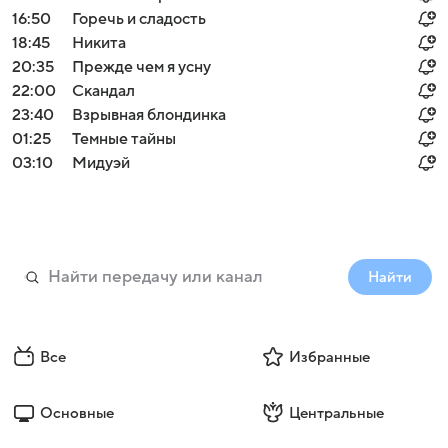
16:50
Горечь и сладость
18:45
Никита
20:35
Прежде чем я усну
22:00
Скандал
23:40
Взрывная блондинка
01:25
Темные тайны
03:10
Мидуэй
Найти
Все
Избранные
Основные
Центральные