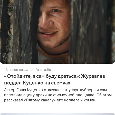
13 часов назад
Газета.Ru
«Отойдите, я сам буду драться»: Журавлев
поддел Куценко на съемках
Актер Гоша Куценко отказался от услуг дублера и сам
исполнил сцену драки на съемочной площадке. Об этом
рассказал «Пятому каналу» его коллега и комик
Дмитрий Журавлев. По словам артиста, когда Куценко