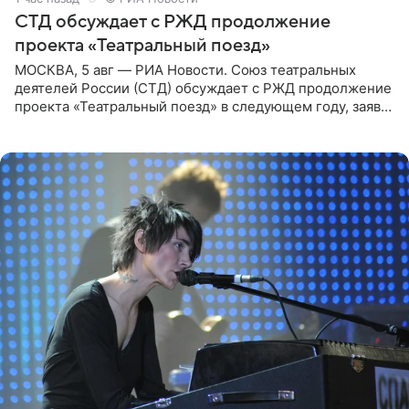
СТД обсуждает с РЖД продолжение
проекта «Театральный поезд»
МОСКВА, 5 авг — РИА Новости. Союз театральных
деятелей России (СТД) обсуждает с РЖД продолжение
проекта «Театральный поезд» в следующем году, заявил
председатель СТД Владимир Машков. Президент
России Владимир