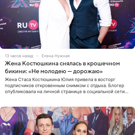
13 часов назад
Елена Нужная
Жена Костюшкина снялась в крошечном
бикини: «Не молодею — дорожаю»
Жена Стаса Костюшкина Юлия привела в восторг
подписчиков откровенным снимком с отдыха. Блогер
опубликовала на личной странице в социальной сети
фото в ярком бикини, позируя на пирсе во время отпуска
в Турции,