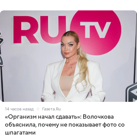
очередной сеанс удаления рисунков стал для нее
«ужасно
14 часов назад
Газета.Ru
«Организм начал сдавать»: Волочкова
объяснила, почему не показывает фото со
шпагатами