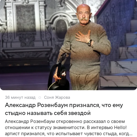
37 минут назад
Соня Жарова
Александр Розенбаум признался, что ему
стыдно называть себя звездой
Александр Розенбаум откровенно рассказал о своем
отношении к статусу знаменитости. В интервью Hello!
артист признался, что испытывает чувство стыда, когда