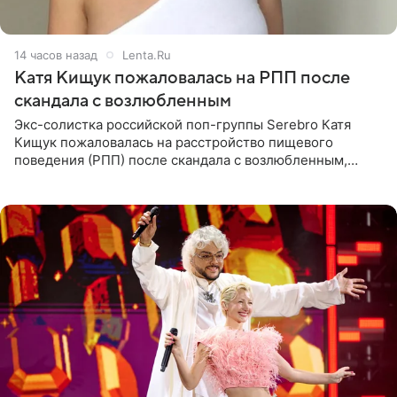
14 часов назад
Lenta.Ru
Катя Кищук пожаловалась на РПП после
скандала с возлюбленным
Экс-солистка российской поп-группы Serebro Катя
Кищук пожаловалась на расстройство пищевого
поведения (РПП) после скандала с возлюбленным,
популярным рэпером 9mice (настоящее имя — Сергей
Дмитриев).