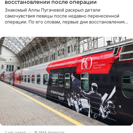
восстановлении после операции
Знакомый Аллы Пугачевой раскрыл детали
самочувствия певицы после недавно перенесенной
операции. По его словам, первые дни восстановления
дались артистке непросто: она боялась, что больше не
сможет вести
1 час назад
© РИА Новости