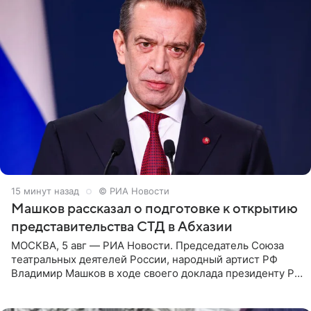
16 минут назад
© РИА Новости
Машков рассказал о подготовке к открытию
представительства СТД в Абхазии
МОСКВА, 5 авг — РИА Новости. Председатель Союза
театральных деятелей России, народный артист РФ
Владимир Машков в ходе своего доклада президенту РФ
Владимиру Путину сообщил о подготовке к открытию
нового