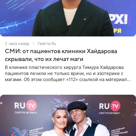
2 часа назад
Газета.Ru
СМИ: от пациентов клиники Хайдарова
скрывали, что их лечат маги
В клинике пластического хирурга Тимура Хайдарова
пациентов лечили не только врачи, но и эзотерики с
магами. Об этом сообщает «112» ссылкой на материалы
дела. Telegram-канал утверждает, что сами клиенты не