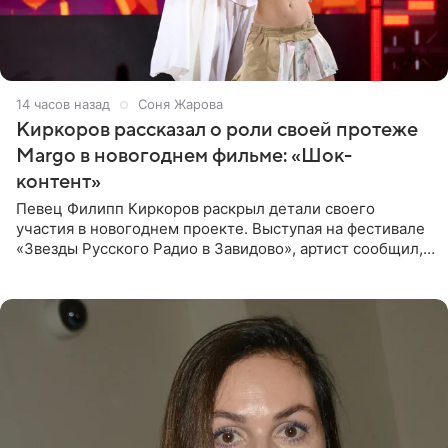
14 часов назад
Соня Жарова
Киркоров рассказал о роли своей протеже
Margo в новогоднем фильме: «Шок-
контент»
Певец Филипп Киркоров раскрыл детали своего
участия в новогоднем проекте. Выступая на фестивале
«Звезды Русского Радио в Завидово», артист сообщил,
что появится в кадре вместе со своей подопечной
Margo