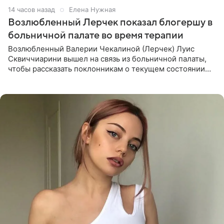
14 часов назад
Елена Нужная
Возлюбленный Лерчек показал блогершу в
больничной палате во время терапии
Возлюбленный Валерии Чекалиной (Лерчек) Луис
Сквиччиарини вышел на связь из больничной палаты,
чтобы рассказать поклонникам о текущем состоянии
блогерши. Он подтвердил, что основной курс
химиотерапии позади, но