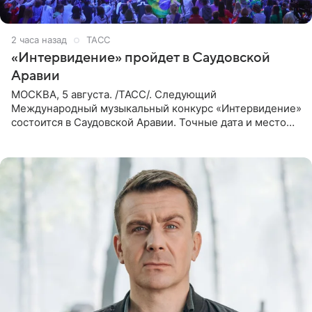
2 часа назад
ТАСС
«Интервидение» пройдет в Саудовской
Аравии
МОСКВА, 5 августа. /ТАСС/. Следующий
Международный музыкальный конкурс «Интервидение»
состоится в Саудовской Аравии. Точные дата и место
еще не определены, сообщили ТАСС организаторы на
фоне новостей о том, что