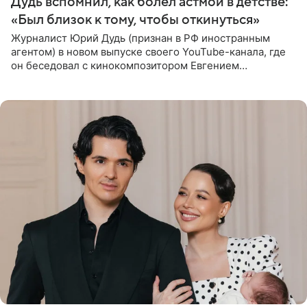
Дудь вспомнил, как болел астмой в детстве:
«Был близок к тому, чтобы откинуться»
Журналист Юрий Дудь (признан в РФ иностранным
агентом) в новом выпуске своего YouTube-канала, где
он беседовал с кинокомпозитором Евгением
Гальпериным, поделился личной историей о борьбе с
бронхиальной астмой в