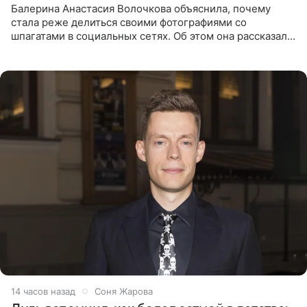
Балерина Анастасия Волочкова объяснила, почему
стала реже делиться своими фотографиями со
шпагатами в социальных сетях. Об этом она рассказала
Общественной Службе Новостей. Знаменитость
призналась, что на
14 часов назад
Соня Жарова