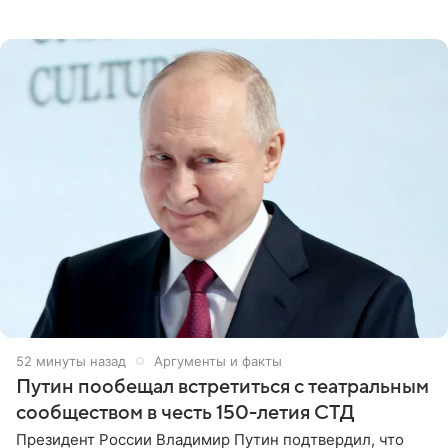
его называют звездой. «По молодости я как‑то по пьяни
53 минуты назад
Аргументы и факты
Путин пообещал встретиться с театральным
сообществом в честь 150-летия СТД
Президент России Владимир Путин подтвердил, что