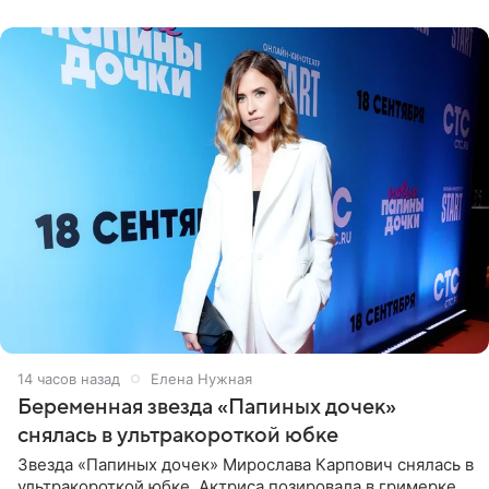
14 часов назад
Елена Нужная
Беременная звезда «Папиных дочек»
снялась в ультракороткой юбке
Звезда «Папиных дочек» Мирослава Карпович снялась в
ультракороткой юбке. Актриса позировала в гримерке,