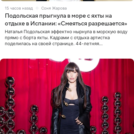
15 часов назад
Соня Жарова
Подольская прыгнула в море с яхты на
отдыхе в Испании: «Смеяться разрешается»
Наталья Подольская эффектно нырнула в морскую воду
прямо с борта яхты. Кадрами с отдыха артистка
поделилась на своей странице. 44-летняя
знаменитость предстала перед поклонниками в ярком
розовом купальнике с