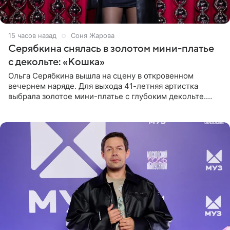
15 часов назад
Соня Жарова
Серябкина снялась в золотом мини-платье
с декольте: «Кошка»
Ольга Серябкина вышла на сцену в откровенном
вечернем наряде. Для выхода 41-летняя артистка
выбрала золотое мини-платье с глубоким декольте.
Дополнением к образу стали бежевые мюли. Стилисты
выпрямили волосы