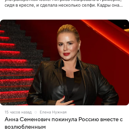
сидя в кресле, и сделала несколько селфи. Кадры она
опубликовала на личной странице в социальной сети.
15 часов назад
Елена Нужная
Анна Семенович покинула Россию вместе с
возлюбленным