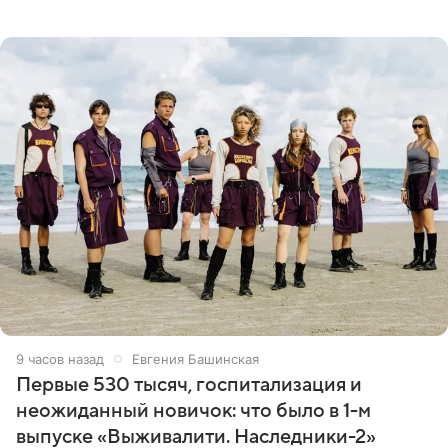
благодаря поездке за город вместе с младшим
ребенком. Артистка
9 часов назад
Евгения Башинская
Первые 530 тысяч, госпитализация и
неожиданный новичок: что было в 1-м
выпуске «Выживалити. Наследники-2»