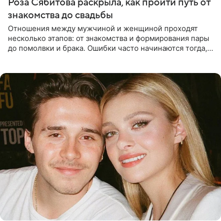
Роза Сябитова раскрыла, как пройти путь от
знакомства до свадьбы
Отношения между мужчиной и женщиной проходят
несколько этапов: от знакомства и формирования пары
до помолвки и брака. Ошибки часто начинаются тогда,
когда один из партнеров требует от другого слишком
многого,