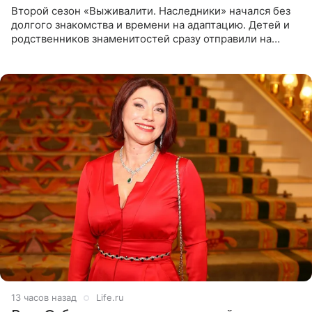
Второй сезон «Выживалити. Наследники» начался без
долгого знакомства и времени на адаптацию. Детей и
родственников знаменитостей сразу отправили на
тяжелое испытание, а уже через несколько дней в
лагере
13 часов назад
Life.ru