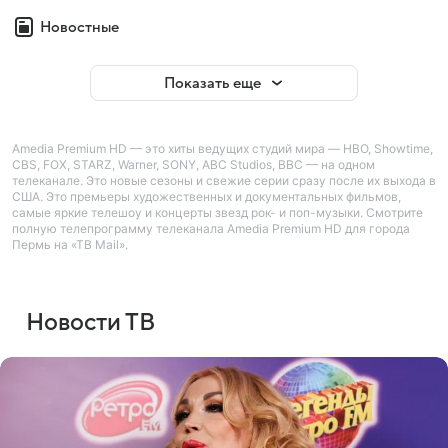
Новостные
Показать еще
Amedia Premium HD — это хиты ведущих студий мира — HBO, Showtime,
CBS, FOX, STARZ, Warner, SONY, ABC Studios, BBC — на одном
телеканале. Это новые сезоны и свежие серии сразу после их выхода в
США. Это премьеры художественных и документальных фильмов,
самые яркие телешоу и концерты звезд рок- и поп-музыки. Смотрите
полную телепрограмму телеканала Amedia Premium HD для города
Пермь на «ТВ Mail».
Новости ТВ