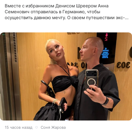
Вместе с избранником Денисом Шреером Анна
Семенович отправилась в Германию, чтобы
осуществить давнюю мечту. О своем путешествии экс-
солистка «Блестящих» рассказала поклонникам на
личной странице в социальной
15 часов назад
Соня Жарова