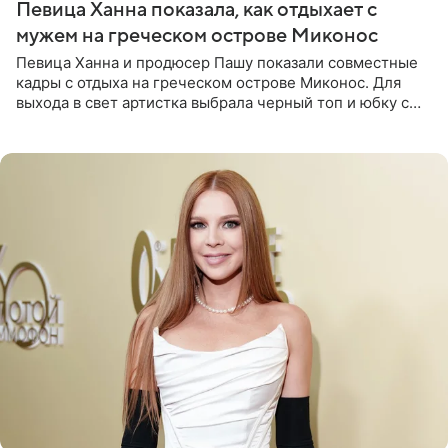
Певица Ханна показала, как отдыхает с
мужем на греческом острове Миконос
Певица Ханна и продюсер Пашу показали совместные
кадры с отдыха на греческом острове Миконос. Для
выхода в свет артистка выбрала черный топ и юбку с
высоким разрезом. Дополнили образ босоножки в тон,
серьги с