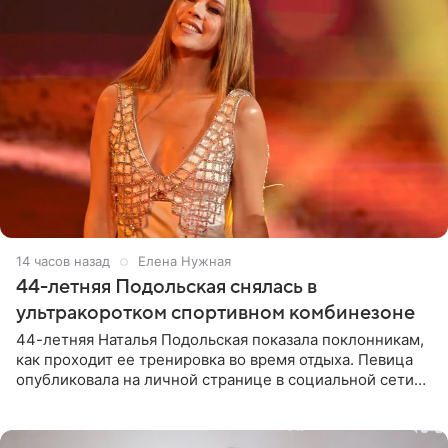
14 часов назад
Елена Нужная
44-летняя Подольская снялась в
ультракоротком спортивном комбинезоне
44-летняя Наталья Подольская показала поклонникам,
как проходит ее тренировка во время отдыха. Певица
опубликовала на личной странице в социальной сети
снимки из спортзала. На кадрах артистка позирует в
красном