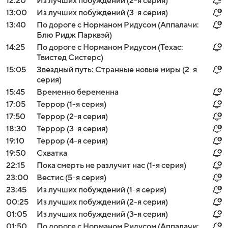
12:20
Из лучших побуждений (2-я серия)
13:00
Из лучших побуждений (3-я серия)
13:40
По дороге с Норманом Ридусом (Аппалачи:
Блю Ридж Парквэй)
14:25
По дороге с Норманом Ридусом (Техас:
Твистед Систерс)
15:05
Звездный путь: Странные новые миры (2-я
серия)
15:45
Временно беременна
17:05
Террор (1-я серия)
17:50
Террор (2-я серия)
18:30
Террор (3-я серия)
19:10
Террор (4-я серия)
19:50
Схватка
22:15
Пока смерть не разлучит нас (1-я серия)
23:00
Вестис (5-я серия)
23:45
Из лучших побуждений (1-я серия)
00:25
Из лучших побуждений (2-я серия)
01:05
Из лучших побуждений (3-я серия)
01:50
По дороге с Норманом Ридусом (Аппалачи: