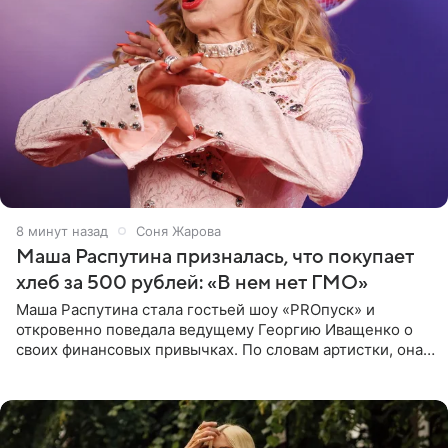
8 минут назад
Соня Жарова
Маша Распутина призналась, что покупает
хлеб за 500 рублей: «В нем нет ГМО»
Маша Распутина стала гостьей шоу «PROпуск» и
откровенно поведала ведущему Георгию Иващенко о
своих финансовых привычках. По словам артистки, она
давно перестала следить за тратами и может позволить
себе жить,