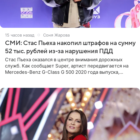
15 часов назад
Соня Жарова
СМИ: Стас Пьеха накопил штрафов на сумму
52 тыс. рублей из-за нарушения ПДД
Стас Пьеха оказался в центре внимания дорожных
служб. Как сообщает Super, артист передвигается на
Mercedes-Benz G-Class G 500 2020 года выпуска,
стоимость которого оценивается в 15–20 миллионов
рублей.