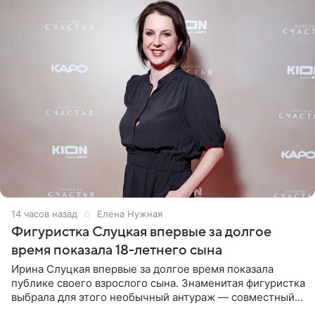
14 часов назад
Елена Нужная
Фигуристка Слуцкая впервые за долгое
время показала 18-летнего сына
Ирина Слуцкая впервые за долгое время показала
публике своего взрослого сына. Знаменитая фигуристка
выбрала для этого необычный антураж — совместный
отдых на воде. Вместе с 18-летним Артемом фигуристка