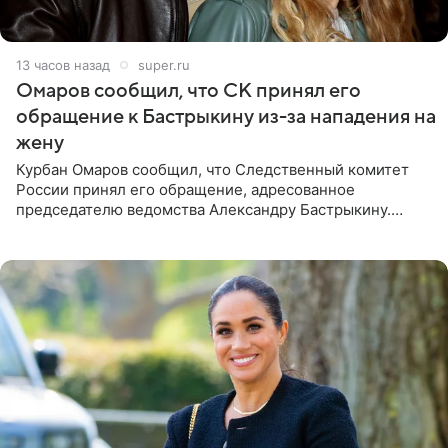
13 часов назад
super.ru
Омаров сообщил, что СК принял его
обращение к Бастрыкину из-за нападения на
жену
Курбан Омаров сообщил, что Следственный комитет
России принял его обращение, адресованное
председателю ведомства Александру Бастрыкину.
Бизнесмен опубликовал ответ Информационного
центра СК в личном блоге. В