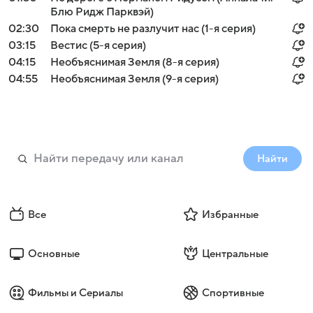
Блю Ридж Парквэй)
02:30
Пока смерть не разлучит нас (1-я серия)
03:15
Вестис (5-я серия)
04:15
Необъяснимая Земля (8-я серия)
04:55
Необъяснимая Земля (9-я серия)
Найти
Все
Избранные
Основные
Центральные
Фильмы и Сериалы
Спортивные