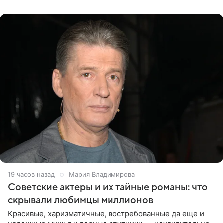
канала на
19 часов назад
Мария Владимирова
Советские актеры и их тайные романы: что
скрывали любимцы миллионов
Красивые, харизматичные, востребованные да еще и