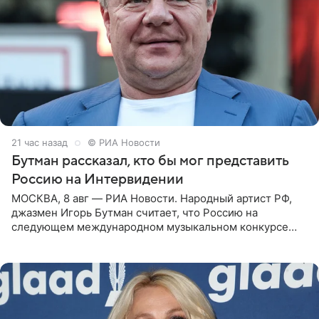
21 час назад
© РИА Новости
Бутман рассказал, кто бы мог представить
Россию на Интервидении
МОСКВА, 8 авг — РИА Новости. Народный артист РФ,
джазмен Игорь Бутман считает, что Россию на
следующем международном музыкальном конкурсе
«Интервидение» могла бы представить молодая певица
Варвара Убель, так