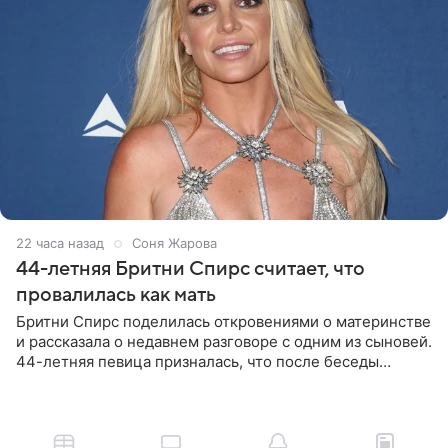
22 часа назад
Соня Жарова
44-летняя Бритни Спирс считает, что
провалилась как мать
Бритни Спирс поделилась откровениями о материнстве
и рассказала о недавнем разговоре с одним из сыновей.
44-летняя певица призналась, что после беседы
почувствовала себя плохой матерью. Публикацию
артистки