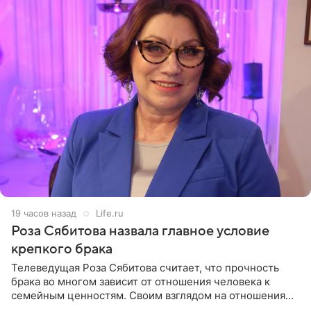
19 часов назад
Life.ru
Роза Сябитова назвала главное условие
крепкого брака
Телеведущая Роза Сябитова считает, что прочность
брака во многом зависит от отношения человека к
семейным ценностям. Своим взглядом на отношения
телеведущая поделилась с корреспондентом Пятого