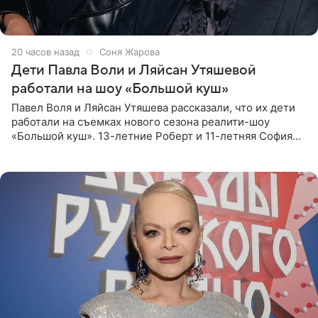
20 часов назад
Соня Жарова
Дети Павла Воли и Ляйсан Утяшевой
работали на шоу «Большой куш»
Павел Воля и Ляйсан Утяшева рассказали, что их дети
работали на съемках нового сезона реалити-шоу
«Большой куш». 13-летние Роберт и 11-летняя София
отправились вместе с родителями в Таиланд и успели
поработать