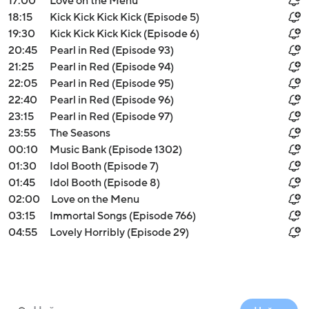
17:00
Love on the Menu
18:15
Kick Kick Kick Kick (Episode 5)
19:30
Kick Kick Kick Kick (Episode 6)
20:45
Pearl in Red (Episode 93)
21:25
Pearl in Red (Episode 94)
22:05
Pearl in Red (Episode 95)
22:40
Pearl in Red (Episode 96)
23:15
Pearl in Red (Episode 97)
23:55
The Seasons
00:10
Music Bank (Episode 1302)
01:30
Idol Booth (Episode 7)
01:45
Idol Booth (Episode 8)
02:00
Love on the Menu
03:15
Immortal Songs (Episode 766)
04:55
Lovely Horribly (Episode 29)