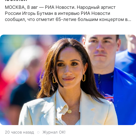
МОСКВА, 8 авг — РИА Новости. Народный артист
России Игорь Бутман в интервью РИА Новости
сообщил, что отметит 65-летие большим концертом в
Кремлевском дворце, а вместе с ним на сцену выйдут
его друзья —
20 часов назад
Журнал OK!