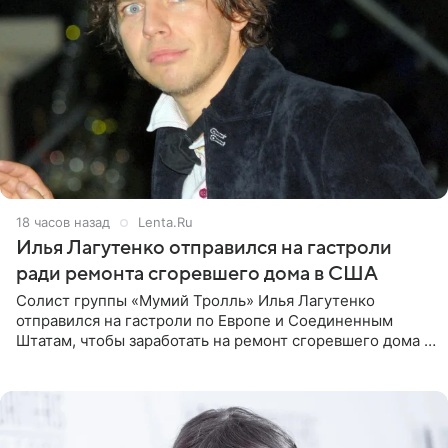
18 часов назад
Lenta.Ru
Илья Лагутенко отправился на гастроли
ради ремонта сгоревшего дома в США
Солист группы «Мумий Тролль» Илья Лагутенко
отправился на гастроли по Европе и Соединенным
Штатам, чтобы заработать на ремонт сгоревшего дома в
Калифорнии. Об этом стало известно Telegram-каналу
Shot. В рамках