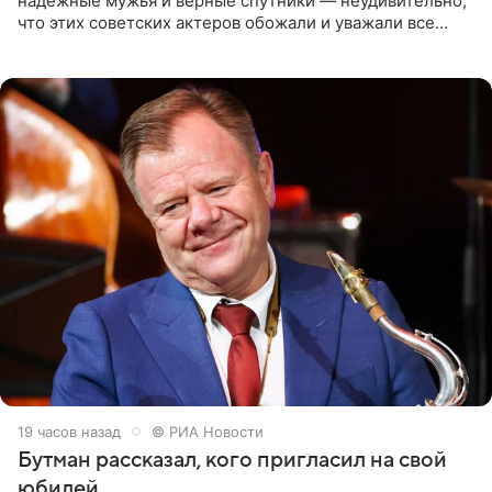
надежные мужья и верные спутники — неудивительно,
что этих советских актеров обожали и уважали все
женщины большой страны, и наверняка не раз ставили
их в
19 часов назад
© РИА Новости
Бутман рассказал, кого пригласил на свой
юбилей