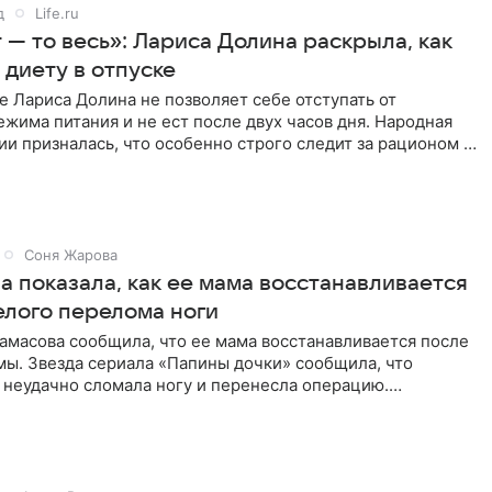
д
Life.ru
 — то весь»: Лариса Долина раскрыла, как
 диету в отпуске
е Лариса Долина не позволяет себе отступать от
жима питания и не ест после двух часов дня. Народная
ии призналась, что особенно строго следит за рационом на
Соня Жарова
а показала, как ее мама восстанавливается
елого перелома ноги
амасова сообщила, что ее мама восстанавливается после
мы. Звезда сериала «Папины дочки» сообщила, что
 неудачно сломала ногу и перенесла операцию.
оказала