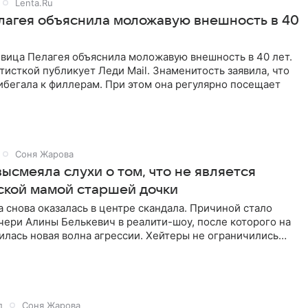
Lenta.Ru
лагея объяснила моложавую внешность в 40
евица Пелагея объяснила моложавую внешность в 40 лет.
тисткой публикует Леди Mail. Знаменитость заявила, что
ибегала к филлерам. При этом она регулярно посещает
Соня Жарова
ысмеяла слухи о том, что не является
ской мамой старшей дочки
 снова оказалась в центре скандала. Причиной стало
чери Алины Белькевич в реалити-шоу, после которого на
лась новая волна агрессии. Хейтеры не ограничились
д
Соня Жарова