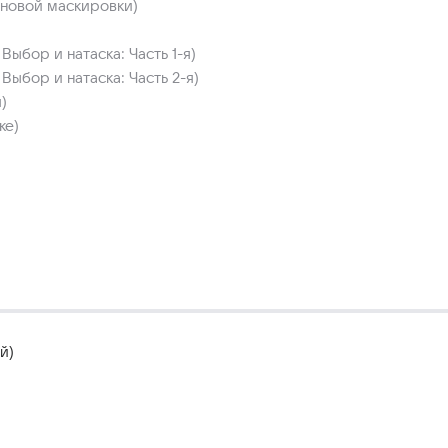
 новой маскировки)
Выбор и натаска: Часть 1-я)
Выбор и натаска: Часть 2-я)
)
ке)
й)