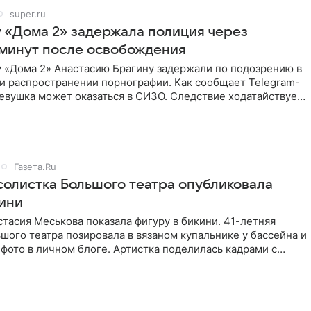
super.ru
у «Дома 2» задержала полиция через
 минут после освобождения
у «Дома 2» Анастасию Брагину задержали по подозрению в
и распространении порнографии. Как сообщает Telegram-
евушка может оказаться в СИЗО. Следствие ходатайствует
Газета.Ru
 солистка Большого театра опубликовала
кини
тасия Меськова показала фигуру в бикини. 41-летняя
шого театра позировала в вязаном купальнике у бассейна и
фото в личном блоге. Артистка поделилась кадрами с