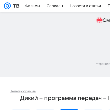
Фильмы
Сериалы
Новости и статьи
Т
См
* трансл
Телепрограмма
Дикий – программа передач –