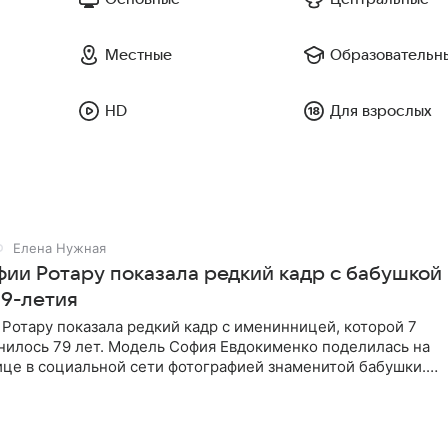
Местные
Образовательн
HD
Для взрослых
Елена Нужная
фии Ротару показала редкий кадр с бабушкой
79-летия
Ротару показала редкий кадр с именинницей, которой 7
нилось 79 лет. Модель София Евдокименко поделилась на
ице в социальной сети фотографией знаменитой бабушки.