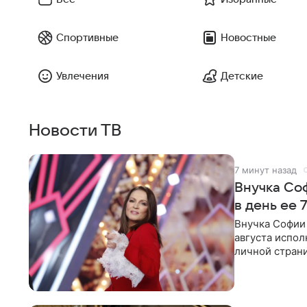
Спортивные
Новостные
Увлечения
Детские
Новости ТВ
7 минут назад
Внучка Со
в день ее 
Внучка Софии 
августа испол
личной стран
На снимке