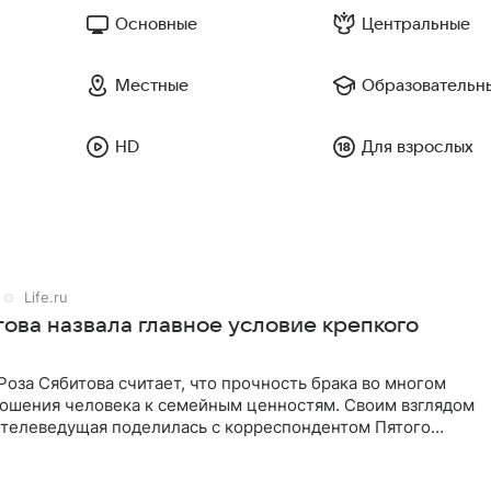
Основные
Центральные
Местные
Образовательн
HD
Для взрослых
Life.ru
това назвала главное условие крепкого
оза Сябитова считает, что прочность брака во многом
тношения человека к семейным ценностям. Своим взглядом
 телеведущая поделилась с корреспондентом Пятого