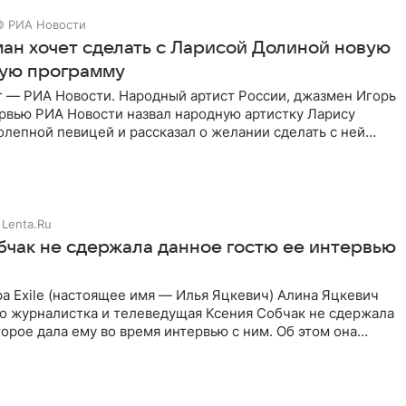
© РИА Новости
ман хочет сделать с Ларисой Долиной новую
ую программу
г — РИА Новости. Народный артист России, джазмен Игорь
ервью РИА Новости назвал народную артистку Ларису
лепной певицей и рассказал о желании сделать с ней
тную
Lenta.Ru
бчак не сдержала данное гостю ее интервью
а Exile (настоящее имя — Илья Яцкевич) Алина Яцкевич
то журналистка и телеведущая Ксения Собчак не сдержала
орое дала ему во время интервью с ним. Об этом она