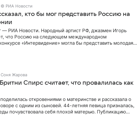
© РИА Новости
сказал, кто бы мог представить Россию на
ении
г — РИА Новости. Народный артист РФ, джазмен Игорь
ет, что Россию на следующем международном
конкурсе «Интервидение» могла бы представить молодая
а Убель, так
Соня Жарова
Бритни Спирс считает, что провалилась как
поделилась откровениями о материнстве и рассказала о
оворе с одним из сыновей. 44-летняя певица призналась,
седы почувствовала себя плохой матерью. Публикацию