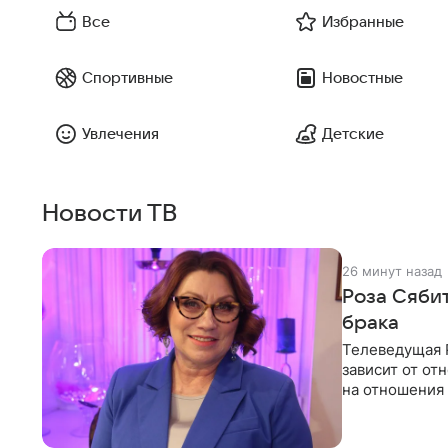
Все
Избранные
Спортивные
Новостные
Увлечения
Детские
Новости ТВ
26 минут назад
Роза Сяби
брака
Телеведущая Р
зависит от о
на отношения
канала на