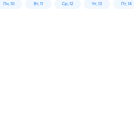
Пн, 10
Вт, 11
Ср, 12
Чт, 13
Пт, 14