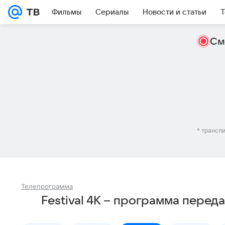
Фильмы
Сериалы
Новости и статьи
Т
См
* трансл
Телепрограмма
Festival 4K – программа перед