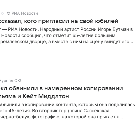
© РИА Новости
сказал, кого пригласил на свой юбилей
г — РИА Новости. Народный артист России Игорь Бутман в
 Новости сообщил, что отметит 65-летие большим
ремлевском дворце, а вместе с ним на сцену выйдут его
Журнал OK!
кл обвинили в намеренном копировании
льяма и Кейт Миддлтон
обвинили в копировании контента, которым она поделилась
его 45-летия. Во вторник герцогиня Сассекская
черно-белую фотографию, на которой она прыгает в
здушными