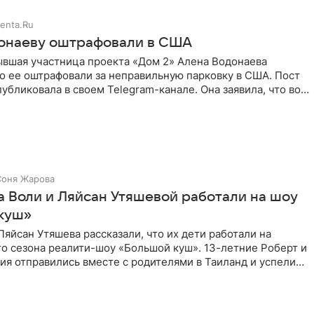
enta.Ru
онаеву оштрафовали в США
ывшая участница проекта «Дом 2» Алена Водонаева
то ее оштрафовали за неправильную парковку в США. Пост
публиковала в своем Telegram-канале. Она заявила, что во
Соня Жарова
а Воли и Ляйсан Утяшевой работали на шоу
куш»
Ляйсан Утяшева рассказали, что их дети работали на
о сезона реалити-шоу «Большой куш». 13-летние Роберт и
ия отправились вместе с родителями в Таиланд и успели