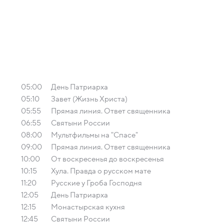
05:00
День Патриарха
05:10
Завет (Жизнь Христа)
05:55
Прямая линия. Ответ священника
06:55
Святыни России
08:00
Мультфильмы на "Спасе"
09:00
Прямая линия. Ответ священника
10:00
От воскресенья до воскресенья
10:15
Хула. Правда о русском мате
11:20
Русские у Гроба Господня
12:05
День Патриарха
12:15
Монастырская кухня
12:45
Святыни России