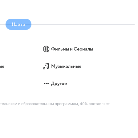
Найти
Фильмы и Сериалы
ые
Музыкальные
Другое
ительским и образовательным программам, 40% составляет