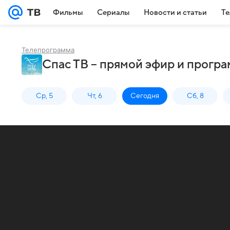
Фильмы
Сериалы
Новости и статьи
Те
Телепрограмма
Спас ТВ – прямой эфир и програ
Ср, 5
Чт, 6
Сегодня
Сб, 8