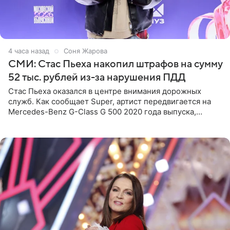
4 часа назад
Соня Жарова
СМИ: Стас Пьеха накопил штрафов на сумму
52 тыс. рублей из-за нарушения ПДД
Стас Пьеха оказался в центре внимания дорожных
служб. Как сообщает Super, артист передвигается на
Mercedes-Benz G-Class G 500 2020 года выпуска,
стоимость которого оценивается в 15–20 миллионов
рублей.