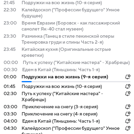
21:45
Подружки на всю жизнь (10-я серия)
22:30
Калейдоскоп ("Профессии будущего" Умное
будущее)
23:00
Время Евразии (Боровск - как пассажирский
самолет Як-40 стал музеем)
23:30
Разминка (Танец в стиле пекинской оперы
Тренировка груди и спины Часть 2-я)
23:45
Китайская кухня (Оригинальные острые
креветки)
00:00
Путь к успеху ("Китайские мастера" - Храбрецы)
00:30
Едем в Китай (Тяньцзинь: Часть 1-я)
01:00
Подружки на всю жизнь (9-я серия)
01:45
Подружки на всю жизнь (10-я серия)
02:30
Путь к успеху ("Китайские мастера" -
Храбрецы)
03:00
Приключение на снегу (3-я серия)
03:30
Приключение на снегу (4-я серия)
04:00
Едем в Китай (Тяньцзинь: Часть 1-я)
04:30
Калейдоскоп ("Профессии будущего" Умное