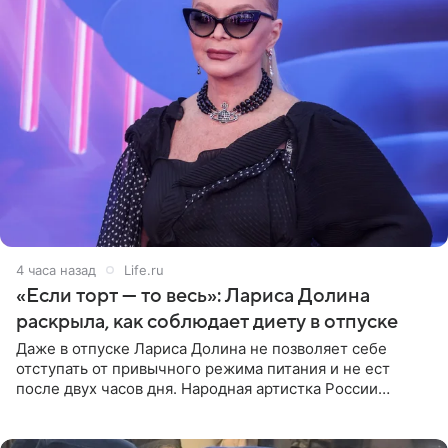
4 часа назад
Life.ru
«Если торт — то весь»: Лариса Долина
раскрыла, как соблюдает диету в отпуске
Даже в отпуске Лариса Долина не позволяет себе
отступать от привычного режима питания и не ест
после двух часов дня. Народная артистка России
призналась, что особенно строго следит за рационом на
отдыхе, когда