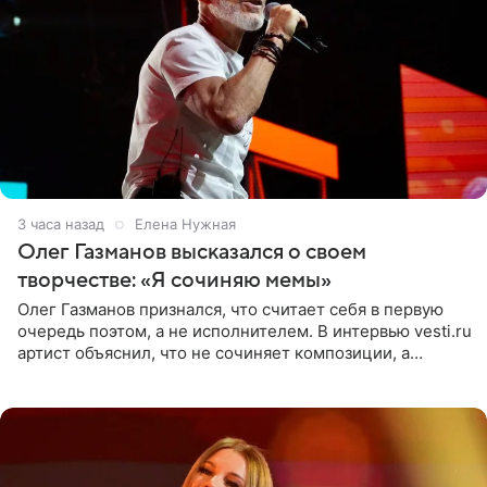
3 часа назад
Елена Нужная
Олег Газманов высказался о своем
творчестве: «Я сочиняю мемы»
Олег Газманов признался, что считает себя в первую
очередь поэтом, а не исполнителем. В интервью vesti.ru
артист объяснил, что не сочиняет композиции, а
позволяет им появляться через себя. По словам
музыканта,