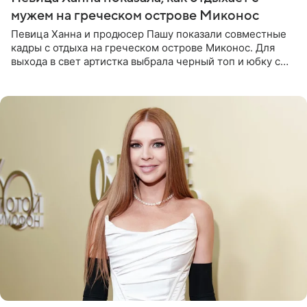
мужем на греческом острове Миконос
Певица Ханна и продюсер Пашу показали совместные
кадры с отдыха на греческом острове Миконос. Для
выхода в свет артистка выбрала черный топ и юбку с
высоким разрезом. Дополнили образ босоножки в тон,
серьги с