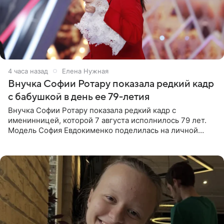
4 часа назад
Елена Нужная
Внучка Софии Ротару показала редкий кадр
с бабушкой в день ее 79-летия
Внучка Софии Ротару показала редкий кадр с
именинницей, которой 7 августа исполнилось 79 лет.
Модель София Евдокименко поделилась на личной
странице в социальной сети фотографией знаменитой
бабушки. На снимке