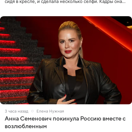
сидя в кресле, и сделала несколько селфи. Кадры она
опубликовала на личной странице в социальной сети.
3 часа назад
Елена Нужная
Анна Семенович покинула Россию вместе с
возлюбленным