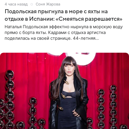
4 часа назад
Соня Жарова
Подольская прыгнула в море с яхты на
отдыхе в Испании: «Смеяться разрешается»
Наталья Подольская эффектно нырнула в морскую воду
прямо с борта яхты. Кадрами с отдыха артистка
поделилась на своей странице. 44-летняя
знаменитость предстала перед поклонниками в ярком
розовом купальнике с