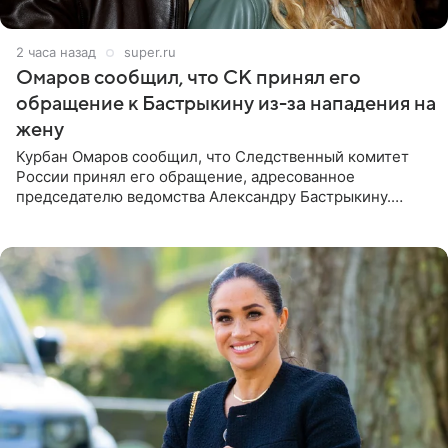
2 часа назад
super.ru
Омаров сообщил, что СК принял его
обращение к Бастрыкину из-за нападения на
жену
Курбан Омаров сообщил, что Следственный комитет
России принял его обращение, адресованное
председателю ведомства Александру Бастрыкину.
Бизнесмен опубликовал ответ Информационного
центра СК в личном блоге. В