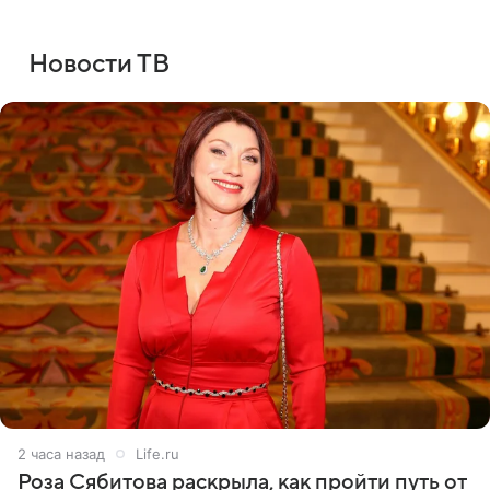
Новости ТВ
2 часа назад
Life.ru
Роза Сябитова раскрыла, как пройти путь от