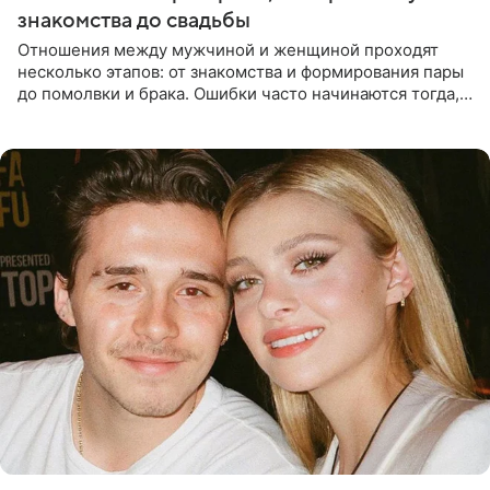
знакомства до свадьбы
Отношения между мужчиной и женщиной проходят
несколько этапов: от знакомства и формирования пары
до помолвки и брака. Ошибки часто начинаются тогда,
когда один из партнеров требует от другого слишком
многого,