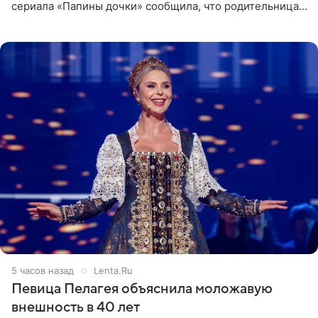
сериала «Папины дочки» сообщила, что родительница
неудачно сломала ногу и перенесла операцию.
Арзамасова показала
5 часов назад
Lenta.Ru
Певица Пелагея объяснила моложавую
внешность в 40 лет