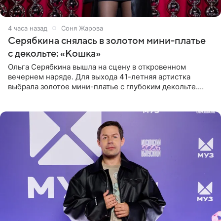
4 часа назад
Соня Жарова
Серябкина снялась в золотом мини-платье
с декольте: «Кошка»
Ольга Серябкина вышла на сцену в откровенном
вечернем наряде. Для выхода 41-летняя артистка
выбрала золотое мини-платье с глубоким декольте.
Дополнением к образу стали бежевые мюли. Стилисты
выпрямили волосы