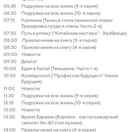
05:45
Подружки на всю жизнь (9-я серия)
06:30
Подружки на всю жизнь (10-я серия)
07:15
Разминка (Танец в стиле пекинской оперы
Тренировка груди и спины Часть 2-я)
07:30
Путь к успеху ("Китайские мастера" - Храбрецы)
08:00
Приключение на снегу (3-я серия)
08:30
Приключение на снегу (4-я серия)
09:00
Новости
09:30
Диалог
10:00
Едем в Китай (Тяньцзинь: Часть 1-я)
10:30
Калейдоскоп ("Профессии будущего" Умное
будущее)
11:00
Новости
11:30
Подружки на всю жизнь (9-я серия)
12:15
Подружки на всю жизнь (10-я серия)
13:00
Новости
13:30
Время Евразии (Боровск - как пассажирский
самолет Як-40 стал музеем)
14:00
Приключение на снегу (3-я серия)