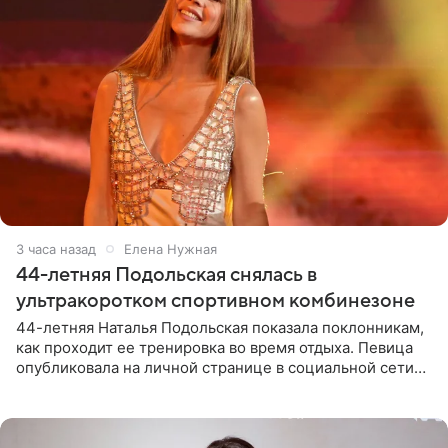
3 часа назад
Елена Нужная
44-летняя Подольская снялась в
ультракоротком спортивном комбинезоне
44-летняя Наталья Подольская показала поклонникам,
как проходит ее тренировка во время отдыха. Певица
опубликовала на личной странице в социальной сети
снимки из спортзала. На кадрах артистка позирует в
красном