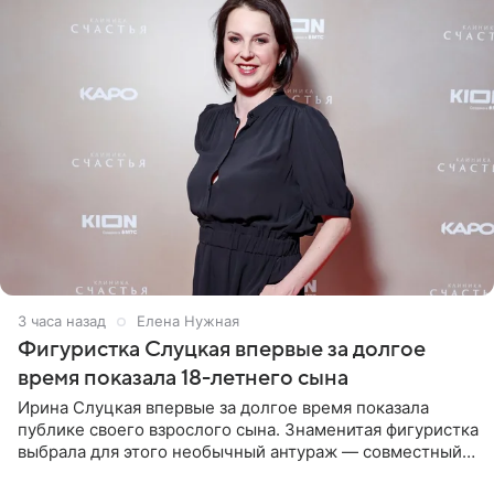
3 часа назад
Елена Нужная
Фигуристка Слуцкая впервые за долгое
время показала 18-летнего сына
Ирина Слуцкая впервые за долгое время показала
публике своего взрослого сына. Знаменитая фигуристка
выбрала для этого необычный антураж — совместный
отдых на воде. Вместе с 18-летним Артемом фигуристка