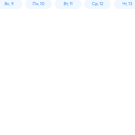
Вс, 9
Пн, 10
Вт, 11
Ср, 12
Чт, 13