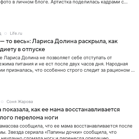
фото в личном блоге. Артистка поделилась кадрами с
д
Life.ru
 — то весь»: Лариса Долина раскрыла, как
диету в отпуске
е Лариса Долина не позволяет себе отступать от
жима питания и не ест после двух часов дня. Народная
ии призналась, что особенно строго следит за рационом на
Соня Жарова
 показала, как ее мама восстанавливается
лого перелома ноги
амасова сообщила, что ее мама восстанавливается после
мы. Звезда сериала «Папины дочки» сообщила, что
 неудачно сломала ногу и перенесла операцию.