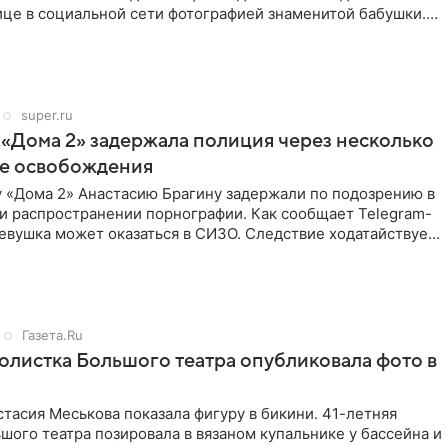
ице в социальной сети фотографией знаменитой бабушки.
super.ru
 «Дома 2» задержала полиция через несколько
ле освобождения
у «Дома 2» Анастасию Брагину задержали по подозрению в
и распространении порнографии. Как сообщает Telegram-
евушка может оказаться в СИЗО. Следствие ходатайствует
Газета.Ru
солистка Большого театра опубликовала фото в
тасия Меськова показала фигуру в бикини. 41-летняя
шого театра позировала в вязаном купальнике у бассейна и