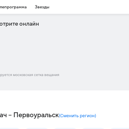
лепрограмма
Звезды
отрите онлайн
ируется московская сетка вещания
ач – Первоуральск
(
Сменить регион
)