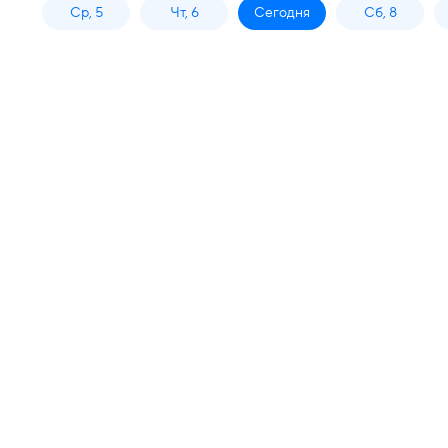
Ср, 5
Чт, 6
Сегодня
Сб, 8