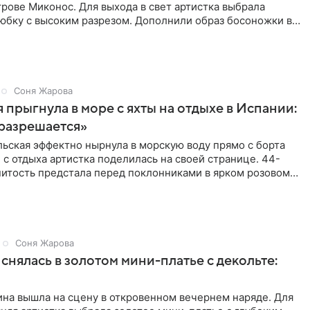
рове Миконос. Для выхода в свет артистка выбрала
юбку с высоким разрезом. Дополнили образ босоножки в
Соня Жарова
 прыгнула в море с яхты на отдыхе в Испании:
разрешается»
ьская эффектно нырнула в морскую воду прямо с борта
 с отдыха артистка поделилась на своей странице. 44-
нитость предстала перед поклонниками в ярком розовом
Соня Жарова
снялась в золотом мини-платье с декольте:
на вышла на сцену в откровенном вечернем наряде. Для