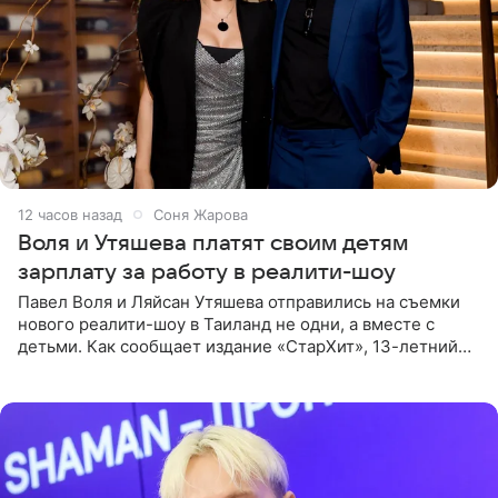
12 часов назад
Соня Жарова
Воля и Утяшева платят своим детям
зарплату за работу в реалити-шоу
Павел Воля и Ляйсан Утяшева отправились на съемки
нового реалити-шоу в Таиланд не одни, а вместе с
детьми. Как сообщает издание «СтарХит», 13-летний
Роберт и 11-летняя София не просто сопровождают
родителей, а