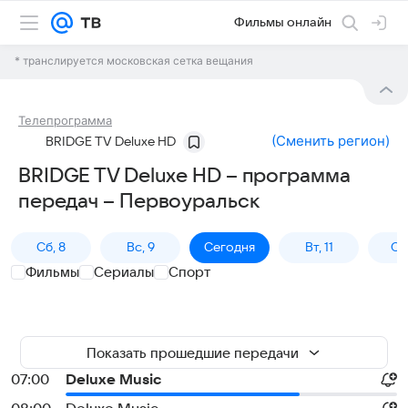
Фильмы онлайн
* транслируется московская сетка вещания
Телепрограмма
(
Сменить регион
)
BRIDGE TV Deluxe HD
BRIDGE TV Deluxe HD – программа
передач – Первоуральск
Сб, 8
Вс, 9
Сегодня
Вт, 11
Ср,
Фильмы
Сериалы
Спорт
Показать прошедшие передачи
07:00
Deluxe Music