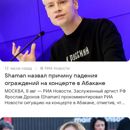
12 часов назад
© РИА Новости
Shaman назвал причину падения
ограждений на концерте в Абакане
МОСКВА, 9 авг — РИА Новости. Заслуженный артист РФ
Ярослав Дронов (Shaman) прокомментировал РИА
Новости ситуацию на концерте в Абакане, отметив, что
во время исполнения песни «Братья-славяне» он
обменивался