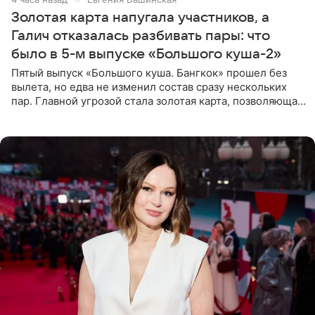
Золотая карта напугала участников, а
Галич отказалась разбивать пары: что
было в 5-м выпуске «Большого куша-2»
Пятый выпуск «Большого куша. Бангкок» прошел без
вылета, но едва не изменил состав сразу нескольких
пар. Главной угрозой стала золотая карта, позволяющая
разлучить один из дуэтов и поменять участников
местами.