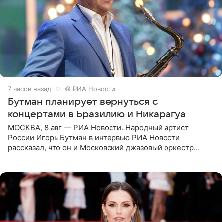
7 часов назад
© РИА Новости
Бутман планирует вернуться с
концертами в Бразилию и Никарагуа
МОСКВА, 8 авг — РИА Новости. Народный артист
России Игорь Бутман в интервью РИА Новости
рассказал, что он и Московский джазовый оркестр
планируют в будущем вновь приехать с концертами в
Бразилию и Никарагуа.