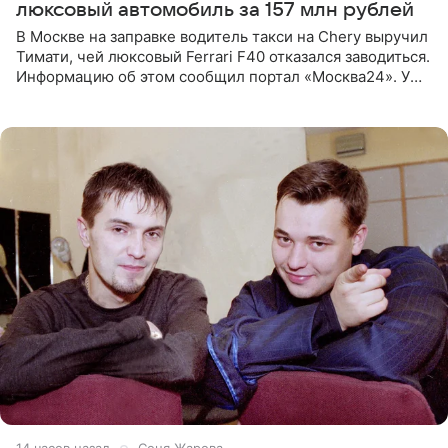
люксовый автомобиль за 157 млн рублей
В Москве на заправке водитель такси на Chery выручил
Тимати, чей люксовый Ferrari F40 отказался заводиться.
Информацию об этом сообщил портал «Москва24». У
рэпера на автозаправочной станции сел аккумулятор.