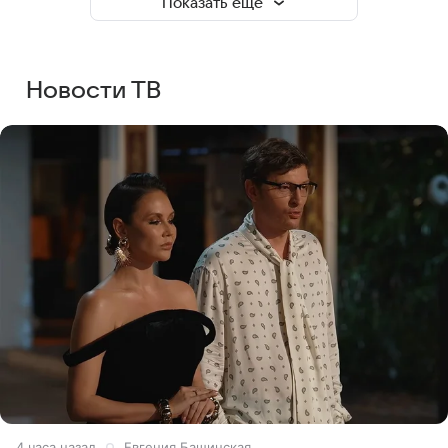
Показать еще
Новости ТВ
4 часа назад
Евгения Башинская