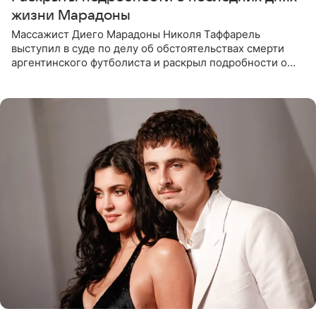
жизни Марадоны
Массажист Диего Марадоны Николя Таффарель
выступил в суде по делу об обстоятельствах смерти
аргентинского футболиста и раскрыл подробности о
последних днях его жизни. Его слова приводит AFP. На
заседании