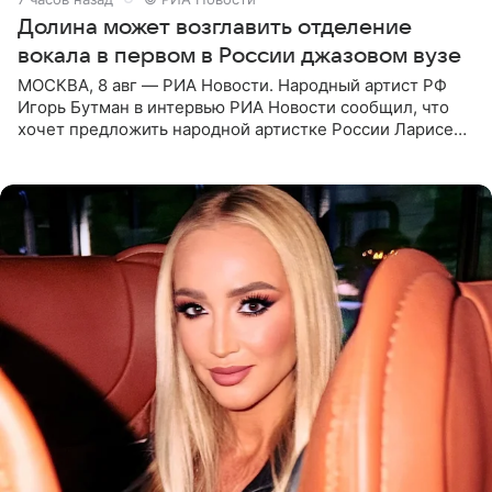
Долина может возглавить отделение
вокала в первом в России джазовом вузе
МОСКВА, 8 авг — РИА Новости. Народный артист РФ
Игорь Бутман в интервью РИА Новости сообщил, что
хочет предложить народной артистке России Ларисе
Долиной возглавить вокальное отделение в первом в
России