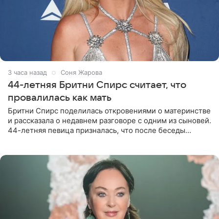
3 часа назад
Соня Жарова
44-летняя Бритни Спирс считает, что
провалилась как мать
Бритни Спирс поделилась откровениями о материнстве
и рассказала о недавнем разговоре с одним из сыновей.
44-летняя певица призналась, что после беседы
почувствовала себя плохой матерью. Публикацию
артистки