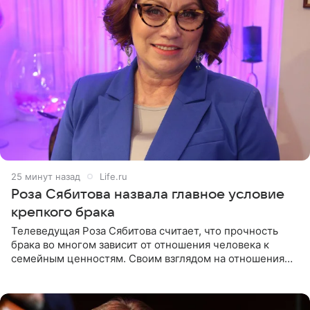
25 минут назад
Life.ru
Роза Сябитова назвала главное условие
крепкого брака
Телеведущая Роза Сябитова считает, что прочность
брака во многом зависит от отношения человека к
семейным ценностям. Своим взглядом на отношения
телеведущая поделилась с корреспондентом Пятого
канала на