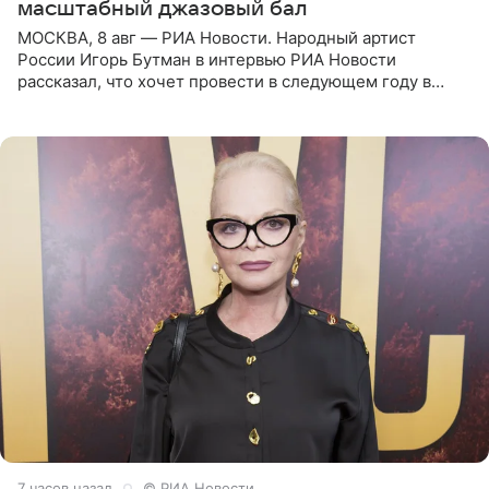
масштабный джазовый бал
МОСКВА, 8 авг — РИА Новости. Народный артист
России Игорь Бутман в интервью РИА Новости
рассказал, что хочет провести в следующем году в
Санкт-Петербурге первый масштабный джазовый бал,
который объединит джаз,
7 часов назад
© РИА Новости