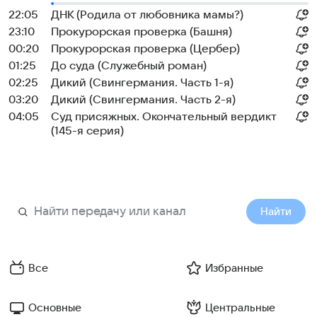
22:05
ДНК (Родила от любовника мамы?)
23:10
Прокурорская проверка (Башня)
00:20
Прокурорская проверка (Цербер)
01:25
До суда (Служебный роман)
02:25
Дикий (Свингермания. Часть 1-я)
03:20
Дикий (Свингермания. Часть 2-я)
04:05
Суд присяжных. Окончательный вердикт
(145-я серия)
Найти
Все
Избранные
Основные
Центральные