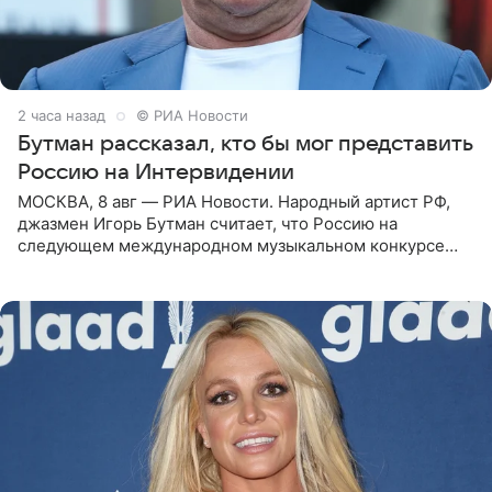
2 часа назад
© РИА Новости
Бутман рассказал, кто бы мог представить
Россию на Интервидении
МОСКВА, 8 авг — РИА Новости. Народный артист РФ,
джазмен Игорь Бутман считает, что Россию на
следующем международном музыкальном конкурсе
«Интервидение» могла бы представить молодая певица
Варвара Убель, так