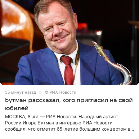
55 минут назад
© РИА Новости
Бутман рассказал, кого пригласил на свой
юбилей
МОСКВА, 8 авг — РИА Новости. Народный артист
России Игорь Бутман в интервью РИА Новости
сообщил, что отметит 65-летие большим концертом в
Кремлевском дворце, а вместе с ним на сцену выйдут