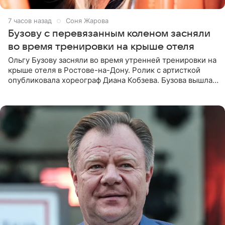
7 часов назад
Соня Жарова
Бузову с перевязанным коленом засняли
во время тренировки на крыше отеля
Ольгу Бузову засняли во время утренней тренировки на
крыше отеля в Ростове-на-Дону. Ролик с артисткой
опубликовала хореограф Диана Кобзева. Бузова вышла
на занятие спортом в 32-градусную жару ранним утром,