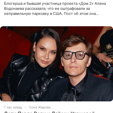
Блогерша и бывшая участница проекта «Дом 2» Алена
Водонаева рассказала, что ее оштрафовали за
неправильную парковку в США. Пост об этом она
опубликовала в своем Telegram-канале. Она заявила,
что во время отдыха
1 час назад
Соня Жарова