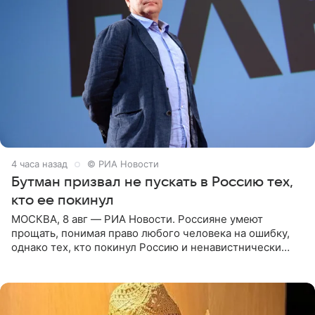
4 часа назад
© РИА Новости
Бутман призвал не пускать в Россию тех,
кто ее покинул
МОСКВА, 8 авг — РИА Новости. Россияне умеют
прощать, понимая право любого человека на ошибку,
однако тех, кто покинул Россию и ненавистнически
высказывается о стране и соотечественниках, не стоит
принимать