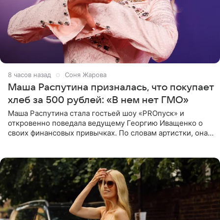
8 часов назад
Соня Жарова
Маша Распутина призналась, что покупает
хлеб за 500 рублей: «В нем нет ГМО»
Маша Распутина стала гостьей шоу «PROпуск» и
откровенно поведала ведущему Георгию Иващенко о
своих финансовых привычках. По словам артистки, она
давно перестала следить за тратами и может позволить
себе жить,