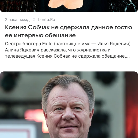
2 часа назад
Lenta.Ru
Ксения Собчак не сдержала данное гостю
ее интервью обещание
Сестра блогера Exile (настоящее имя — Илья Яцкевич)
Алина Яцкевич рассказала, что журналистка и
телеведущая Ксения Собчак не сдержала обещание,
которое дала ему во время интервью с ним. Об этом она
заявила в