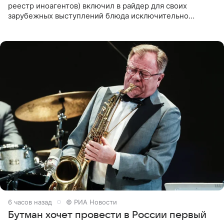
реестр иноагентов) включил в райдер для своих
зарубежных выступлений блюда исключительно
русской кухни. Об этом сообщает РИА Новости.
Согласно документу, в гримерную
6 часов назад
© РИА Новости
Бутман хочет провести в России первый