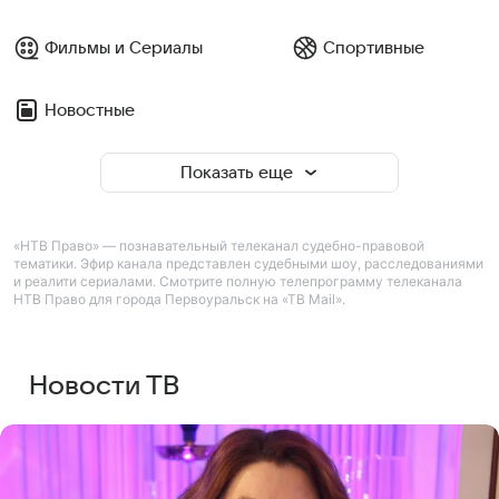
Фильмы и Сериалы
Спортивные
Новостные
Показать еще
«НТВ Право» — познавательный телеканал судебно-правовой
тематики. Эфир канала представлен судебными шоу, расследованиями
и реалити сериалами. Смотрите полную телепрограмму телеканала
НТВ Право для города Первоуральск на «ТВ Mail».
Новости ТВ