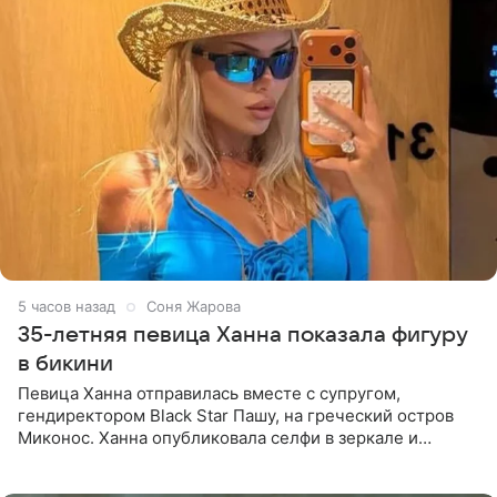
5 часов назад
Соня Жарова
35-летняя певица Ханна показала фигуру
в бикини
Певица Ханна отправилась вместе с супругом,
гендиректором Black Star Пашу, на греческий остров
Миконос. Ханна опубликовала селфи в зеркале и
призналась, что сейчас особенно довольна собой. По
словам певицы, она