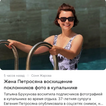
5 часов назад
Соня Жарова
Жена Петросяна восхищение
поклонников фото в купальнике
Татьяна Брухунова восхитила подписчиков фотографией
в купальнике во время отдыха. 37-летняя супруга
Евгения Петросяна опубликовала в соцсетях снимок, на