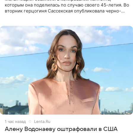
которым она поделилась по случаю своего 45-летия. Во
вторник герцогиня Сассекская опубликовала черно-
белую фотографию, на которой она прыгает в бассейн с
воздушными
1 час назад
Lenta.Ru
Алену Водонаеву оштрафовали в США