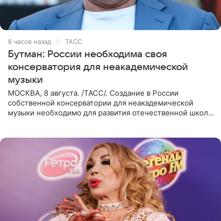
8 часов назад
ТАСС
Бутман: России необходима своя
консерватория для неакадемической
музыки
МОСКВА, 8 августа. /ТАСС/. Создание в России
собственной консерватории для неакадемической
музыки необходимо для развития отечественной школы
джаза, рока и поп-музыки, а также подготовки
исполнителей мирового