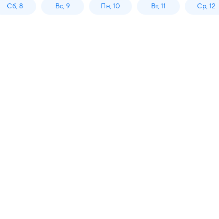
Сб, 8
Вс, 9
Пн, 10
Вт, 11
Ср, 12