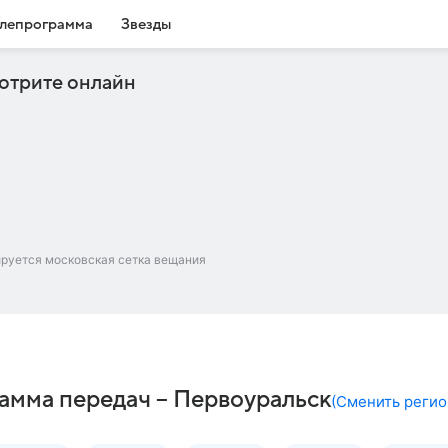
лепрограмма
Звезды
отрите онлайн
ируется московская сетка вещания
амма передач – Первоуральск
(
Сменить регио