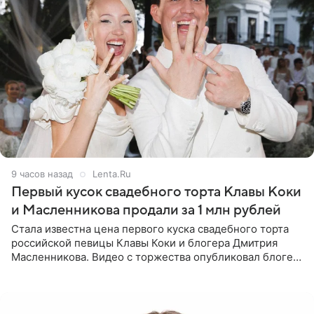
9 часов назад
Lenta.Ru
Первый кусок свадебного торта Клавы Коки
и Масленникова продали за 1 млн рублей
Стала известна цена первого куска свадебного торта
российской певицы Клавы Коки и блогера Дмитрия
Масленникова. Видео с торжества опубликовал блогер
Азамат Каххаров на своей странице в Instagram
(принадлежит