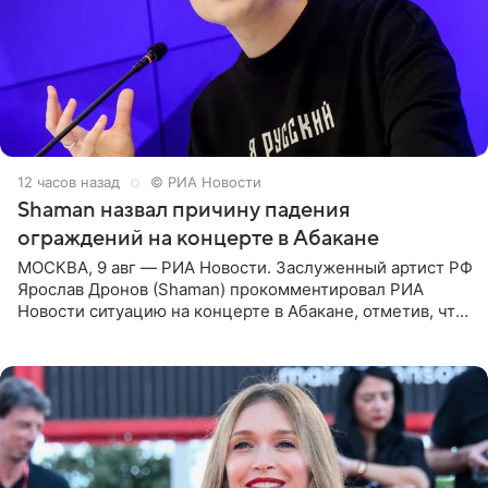
12 часов назад
© РИА Новости
Shaman назвал причину падения
ограждений на концерте в Абакане
МОСКВА, 9 авг — РИА Новости. Заслуженный артист РФ
Ярослав Дронов (Shaman) прокомментировал РИА
Новости ситуацию на концерте в Абакане, отметив, что
во время исполнения песни «Братья-славяне» он
обменивался