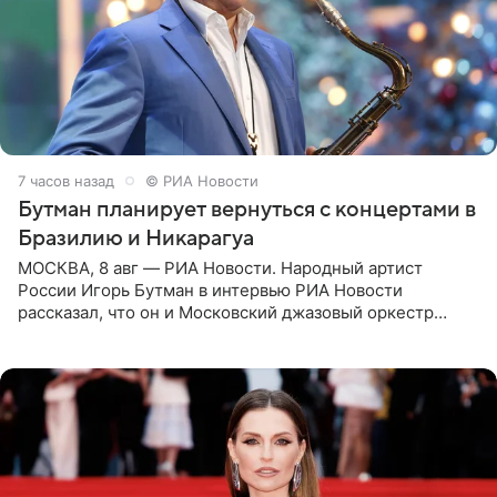
7 часов назад
© РИА Новости
Бутман планирует вернуться с концертами в
Бразилию и Никарагуа
МОСКВА, 8 авг — РИА Новости. Народный артист
России Игорь Бутман в интервью РИА Новости
рассказал, что он и Московский джазовый оркестр
планируют в будущем вновь приехать с концертами в
Бразилию и Никарагуа.