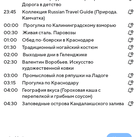
Дорога в детство
23:45
Коллекция Russian Travel Guide (Природа.
Камчатка)
00:00
Прогулка по Калининградскому взморью
00:30
Живая сталь. Паровозы
01:00
Обед по-боярски в Краснодаре
01:30
Традиционный ногайский костюм
02:00
Выходные дни в Геленджике
02:30
Валентин Воробьев. Искусство
художественной ковки
03:00
Промысловый лов ряпушки на Ладоге
03:15
Прогулка по Краснодару
04:00
География вкуса (Гороховая каша с
перепелкой и грибным соусом)
04:30
Заповедные острова Кандалакшского залива