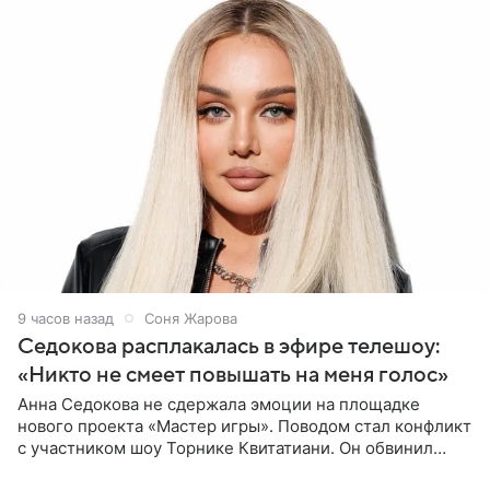
9 часов назад
Соня Жарова
Седокова расплакалась в эфире телешоу:
«Никто не смеет повышать на меня голос»
Анна Седокова не сдержала эмоции на площадке
нового проекта «Мастер игры». Поводом стал конфликт
с участником шоу Торнике Квитатиани. Он обвинил
певицу в нечестной игре, и словесная перепалка