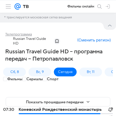
Фильмы онлайн
* транслируется московская сетка вещания
Телепрограмма
Russian Travel Guide
(
Сменить регион
)
HD
Russian Travel Guide HD – программа
передач – Петропавловск
Сб, 8
Вс, 9
Сегодня
Вт, 11
Ср,
Фильмы
Сериалы
Спорт
Показать прошедшие передачи
07:30
Коневский Рождественский монастырь