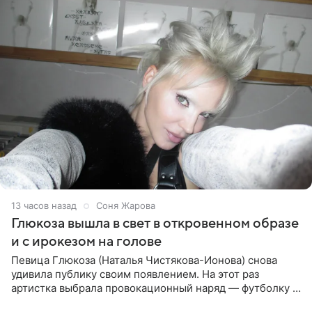
13 часов назад
Соня Жарова
Глюкоза вышла в свет в откровенном образе
и с ирокезом на голове
Певица Глюкоза (Наталья Чистякова-Ионова) снова
удивила публику своим появлением. На этот раз
артистка выбрала провокационный наряд — футболку с
принтом, имитирующим полуобнаженную грудь. Свой