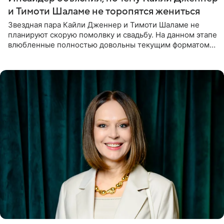
и Тимоти Шаламе не торопятся жениться
Звездная пара Кайли Дженнер и Тимоти Шаламе не
планируют скорую помолвку и свадьбу. На данном этапе
влюбленные полностью довольны текущим форматом
своих отношений и сознательно не хотят торопить
события. Сейчас