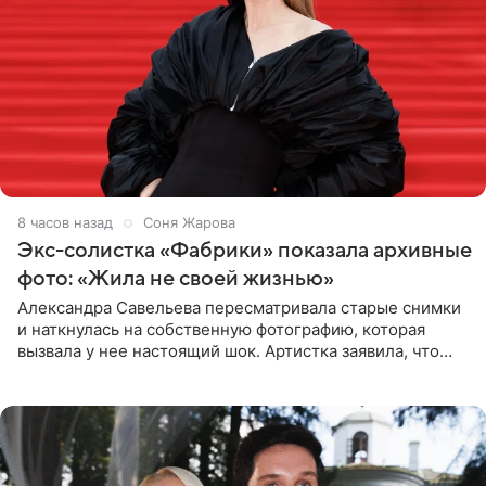
8 часов назад
Соня Жарова
Экс-солистка «Фабрики» показала архивные
фото: «Жила не своей жизнью»
Александра Савельева пересматривала старые снимки
и наткнулась на собственную фотографию, которая
вызвала у нее настоящий шок. Артистка заявила, что
пропасть между ее прошлым и нынешним обликом
огромна. При