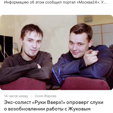
Информацию об этом сообщил портал «Москва24». У
рэпера на автозаправочной станции сел аккумулятор.
14 часов назад
Соня Жарова
Экс-солист «Руки Вверх!» опроверг слухи
о возобновлении работы с Жуковым