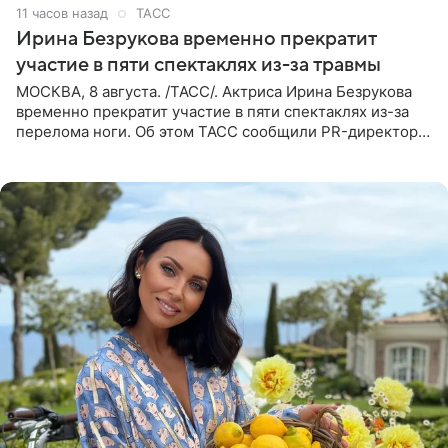
11 часов назад
ТАСС
Ирина Безрукова временно прекратит
участие в пяти спектаклях из-за травмы
МОСКВА, 8 августа. /ТАСС/. Актриса Ирина Безрукова
временно прекратит участие в пяти спектаклях из-за
перелома ноги. Об этом ТАСС сообщили PR-директор
артистки Станислав Влайку и пресс-атташе
Московского