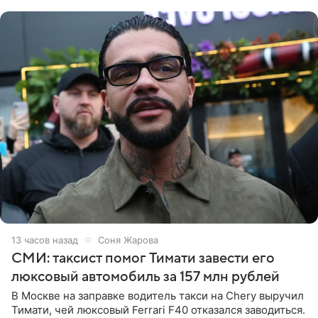
образ Глюкоза
13 часов назад
Соня Жарова
СМИ: таксист помог Тимати завести его
люксовый автомобиль за 157 млн рублей
В Москве на заправке водитель такси на Chery выручил
Тимати, чей люксовый Ferrari F40 отказался заводиться.