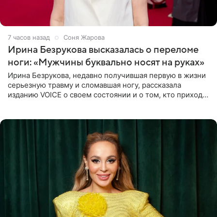
7 часов назад
Соня Жарова
Ирина Безрукова высказалась о переломе
ноги: «Мужчины буквально носят на руках»
Ирина Безрукова, недавно получившая первую в жизни
серьезную травму и сломавшая ногу, рассказала
изданию VOICE о своем состоянии и о том, кто приходит
ей на помощь. Поддержку актриса ощущает со всех
сторон.