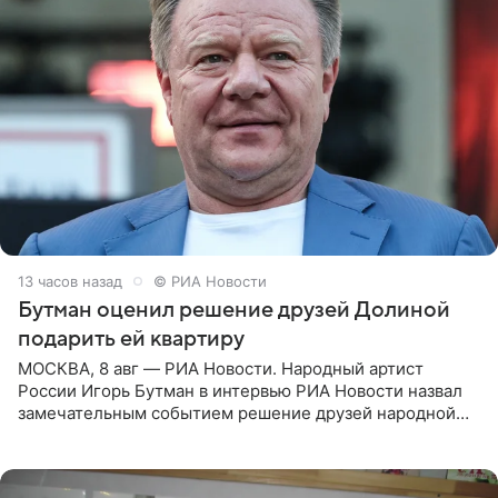
13 часов назад
© РИА Новости
Бутман оценил решение друзей Долиной
подарить ей квартиру
МОСКВА, 8 авг — РИА Новости. Народный артист
России Игорь Бутман в интервью РИА Новости назвал
замечательным событием решение друзей народной
артистки РФ Ларисы Долиной подарить ей квартиру.
Ранее Долина