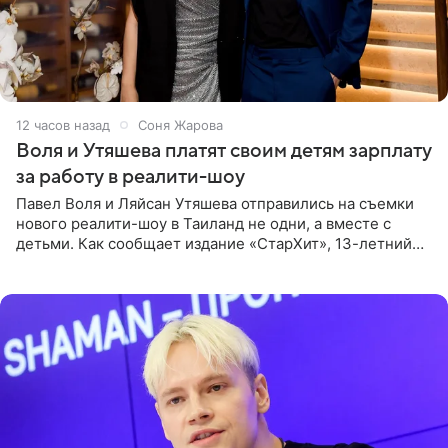
12 часов назад
Соня Жарова
Воля и Утяшева платят своим детям зарплату
за работу в реалити-шоу
Павел Воля и Ляйсан Утяшева отправились на съемки
нового реалити-шоу в Таиланд не одни, а вместе с
детьми. Как сообщает издание «СтарХит», 13-летний
Роберт и 11-летняя София не просто сопровождают
родителей, а