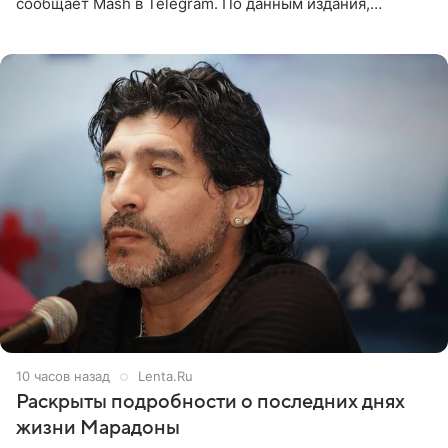
сообщает Mash в Telegram. По данным издания,
Безрукова пропустит 15 спектаклей — восемь показов
«Женитьбы Фигаро»,
10 часов назад
Lenta.Ru
Раскрыты подробности о последних днях
жизни Марадоны