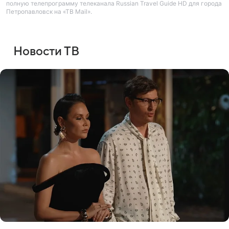
полную телепрограмму телеканала Russian Travel Guide HD для города
Петропавловск на «ТВ Mail».
Новости ТВ