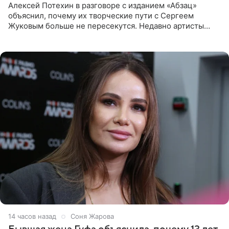
Алексей Потехин в разговоре с изданием «Абзац»
объяснил, почему их творческие пути с Сергеем
Жуковым больше не пересекутся. Недавно артисты
воссоединились на большом концерте «30 нам уже!»,
который прошел в
14 часов назад
Соня Жарова