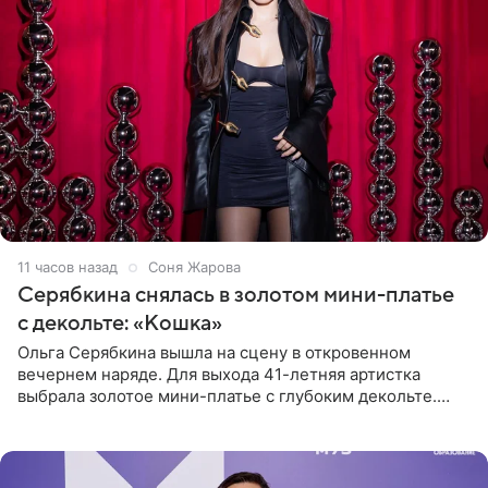
11 часов назад
Соня Жарова
Серябкина снялась в золотом мини-платье
с декольте: «Кошка»
Ольга Серябкина вышла на сцену в откровенном
вечернем наряде. Для выхода 41-летняя артистка
выбрала золотое мини-платье с глубоким декольте.
Дополнением к образу стали бежевые мюли. Стилисты
выпрямили волосы