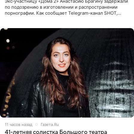
Экс‑участницу «Дома 2» Анастасию Брагину задержали
по подозрению в изготовлении и распространении
порнографии. Как сообщает Telegram-канал SHOT,
девушка может оказаться в СИЗО. Следствие
ходатайствует об
11 часов назад
Газета.Ru
41-летняя солистка Большого театра