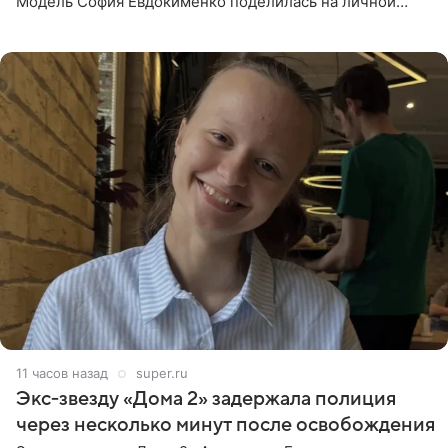
Модель София Евдокименко поделилась на личной
странице в социальной сети фотографией знаменитой
бабушки. На снимке
11 часов назад
super.ru
Экс‑звезду «Дома 2» задержала полиция
через несколько минут после освобождения