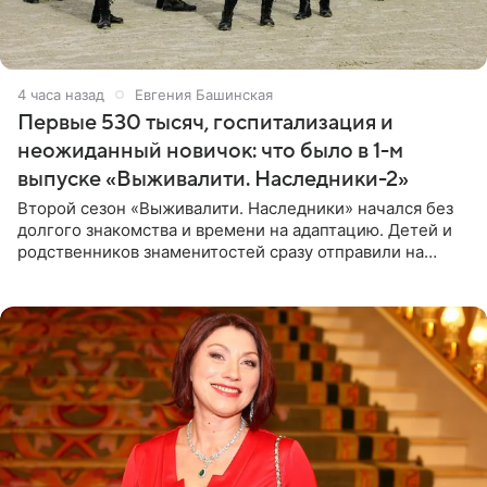
4 часа назад
Евгения Башинская
Первые 530 тысяч, госпитализация и
неожиданный новичок: что было в 1-м
выпуске «Выживалити. Наследники-2»
Второй сезон «Выживалити. Наследники» начался без
долгого знакомства и времени на адаптацию. Детей и
родственников знаменитостей сразу отправили на
тяжелое испытание, а уже через несколько дней в
лагере