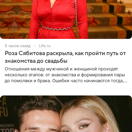
9 часов назад
Life.ru
Роза Сябитова раскрыла, как пройти путь от
знакомства до свадьбы
Отношения между мужчиной и женщиной проходят
несколько этапов: от знакомства и формирования пары
до помолвки и брака. Ошибки часто начинаются тогда,
когда один из партнеров требует от другого слишком
многого,