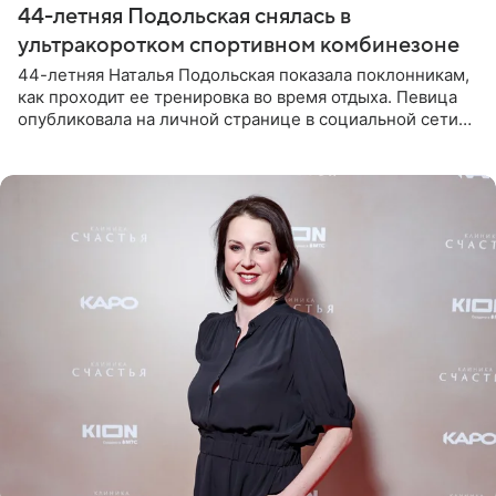
44-летняя Подольская снялась в
ультракоротком спортивном комбинезоне
44-летняя Наталья Подольская показала поклонникам,
как проходит ее тренировка во время отдыха. Певица
опубликовала на личной странице в социальной сети
снимки из спортзала. На кадрах артистка позирует в
красном