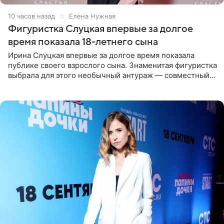
10 часов назад
Елена Нужная
Фигуристка Слуцкая впервые за долгое
время показала 18-летнего сына
Ирина Слуцкая впервые за долгое время показала
публике своего взрослого сына. Знаменитая фигуристка
выбрала для этого необычный антураж — совместный
отдых на воде. Вместе с 18-летним Артемом фигуристка