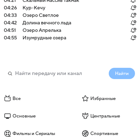
04:21
Скальный массив Такмак
04:26
Кур-Кечу
04:33
Озеро Светлое
04:42
Долина вечного льда
04:51
Озеро Апрелька
04:55
Изумрудные озера
Найти
Все
Избранные
Основные
Центральные
Фильмы и Сериалы
Спортивные