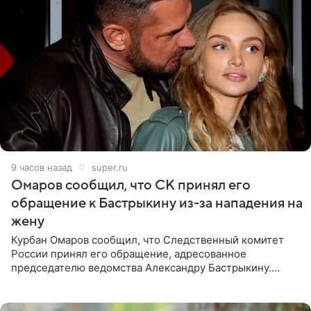
9 часов назад
super.ru
Омаров сообщил, что СК принял его
обращение к Бастрыкину из-за нападения на
жену
Курбан Омаров сообщил, что Следственный комитет
России принял его обращение, адресованное
председателю ведомства Александру Бастрыкину.
Бизнесмен опубликовал ответ Информационного
центра СК в личном блоге. В