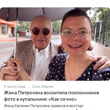
пишет PageSix. По
9 часов назад
Соня Жарова
Жена Петросяна восхитила поклонников
фото в купальнике: «Как сочно»
Жена Евгения Петросяна привела в восторг