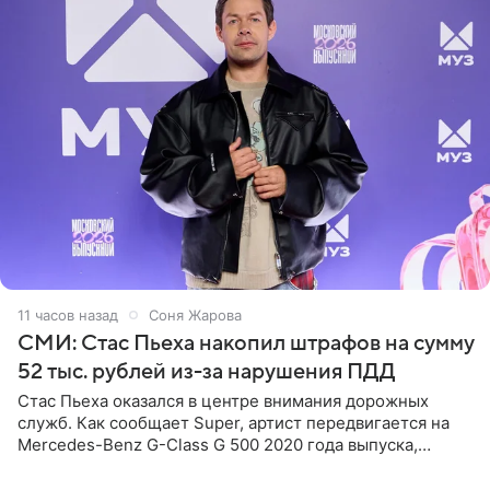
11 часов назад
Соня Жарова
СМИ: Стас Пьеха накопил штрафов на сумму
52 тыс. рублей из-за нарушения ПДД
Стас Пьеха оказался в центре внимания дорожных
служб. Как сообщает Super, артист передвигается на
Mercedes-Benz G-Class G 500 2020 года выпуска,
стоимость которого оценивается в 15–20 миллионов
рублей.