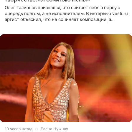
Олег Газманов признался, что считает себя в первую
очередь поэтом, а не исполнителем. В интервью vesti.ru
артист объяснил, что не сочиняет композиции, а
позволяет им появляться через себя. По словам
музыканта,
10 часов назад
Елена Нужная