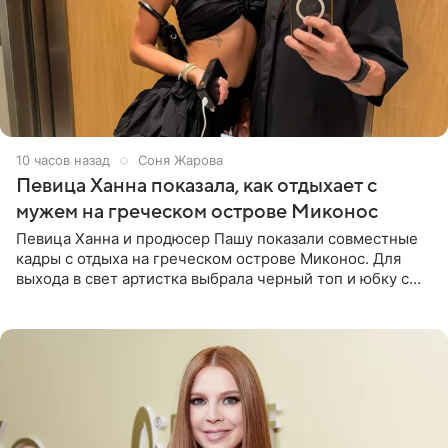
10 часов назад
Соня Жарова
Певица Ханна показала, как отдыхает с
мужем на греческом острове Миконос
Певица Ханна и продюсер Пашу показали совместные
кадры с отдыха на греческом острове Миконос. Для
выхода в свет артистка выбрала черный топ и юбку с
высоким разрезом. Дополнили образ босоножки в тон,
серьги с