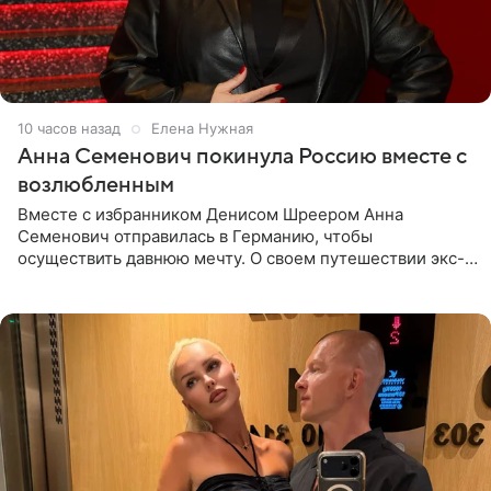
10 часов назад
Елена Нужная
Анна Семенович покинула Россию вместе с
возлюбленным
Вместе с избранником Денисом Шреером Анна
Семенович отправилась в Германию, чтобы
осуществить давнюю мечту. О своем путешествии экс-
солистка «Блестящих» рассказала поклонникам на
личной странице в социальной