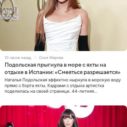
10 часов назад
Соня Жарова
Подольская прыгнула в море с яхты на
отдыхе в Испании: «Смеяться разрешается»
Наталья Подольская эффектно нырнула в морскую воду
прямо с борта яхты. Кадрами с отдыха артистка
поделилась на своей странице. 44-летняя
знаменитость предстала перед поклонниками в ярком
розовом купальнике с