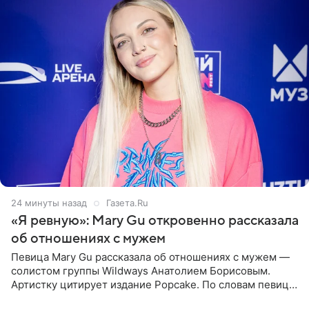
24 минуты назад
Газета.Ru
«Я ревную»: Mary Gu откровенно рассказала
об отношениях с мужем
Певица Mary Gu рассказала об отношениях с мужем —
солистом группы Wildways Анатолием Борисовым.
Артистку цитирует издание Popcake. По словам певицы,
залог любви — это принять недостатки другого