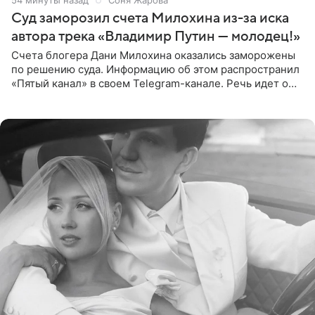
Суд заморозил счета Милохина из-за иска
автора трека «Владимир Путин — молодец!»
Счета блогера Дани Милохина оказались заморожены
по решению суда. Информацию об этом распространил
«Пятый канал» в своем Telegram-канале. Речь идет о
сумме в 407,2 тыс. рублей. Причиной разбирательства
стал