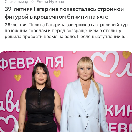
2 часа назад
Елена Нужная
39-летняя Гагарина похвасталась стройной
фигурой в крошечном бикини на яхте
39-летняя Полина Гагарина завершила гастрольный тур
по южным городам и перед возвращением в столицу
решила провести время на воде. После выступлений в
Сочи и Геленджике певица вместе с командой
отправилась в