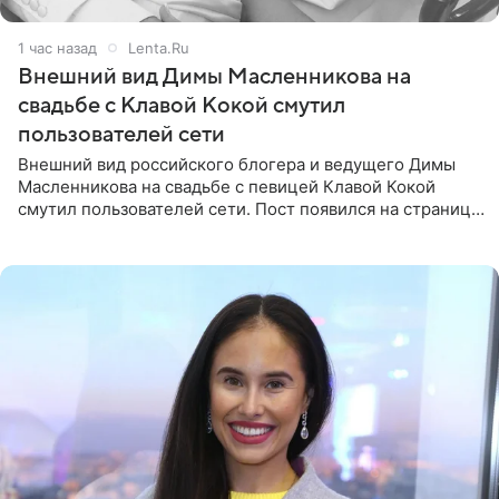
1 час назад
Lenta.Ru
Внешний вид Димы Масленникова на
свадьбе с Клавой Кокой смутил
пользователей сети
Внешний вид российского блогера и ведущего Димы
Масленникова на свадьбе с певицей Клавой Кокой
смутил пользователей сети. Пост появился на странице
артистки в Instagram (принадлежит компании Meta,
признанной