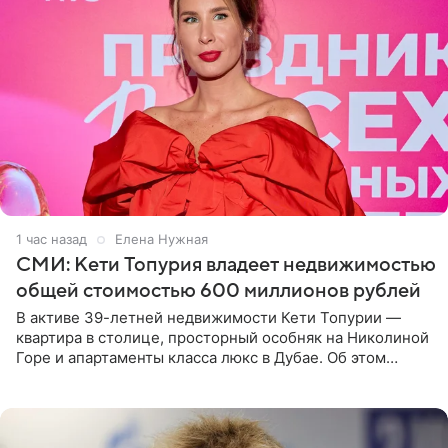
1 час назад
Елена Нужная
СМИ: Кети Топурия владеет недвижимостью
общей стоимостью 600 миллионов рублей
В активе 39-летней недвижимости Кети Топурии —
квартира в столице, просторный особняк на Николиной
Горе и апартаменты класса люкс в Дубае. Об этом
сообщает Telegram-канал «Звездач» в рубрике «По
домам». По