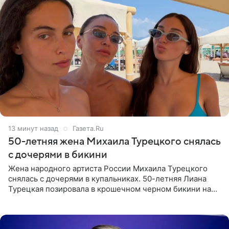
13 минут назад
Газета.Ru
50-летняя жена Михаила Турецкого снялась
с дочерями в бикини
Жена народного артиста России Михаила Турецкого
снялась с дочерями в купальниках. 50-летняя Лиана
Турецкая позировала в крошечном черном бикини на
пляже в Италии. Ее старшая дочь Сарина для отдыха
выбрала бандо