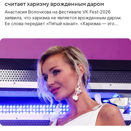
считает харизму врожденным даром
Анастасия Волочкова на фестивале VK Fest-2026
заявила, что харизма не является врожденным даром.
Ее слова передает «Пятый канал». «Харизма — это
отчасти все-таки приобретенное качество, а не
врожденное, потому