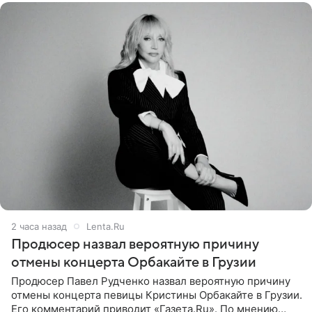
2 часа назад
Lenta.Ru
Продюсер назвал вероятную причину
отмены концерта Орбакайте в Грузии
Продюсер Павел Рудченко назвал вероятную причину
отмены концерта певицы Кристины Орбакайте в Грузии.
Его комментарий приводит «Газета.Ru». По мнению