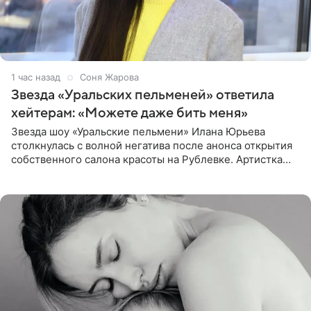
1 час назад
Соня Жарова
Звезда «Уральских пельменей» ответила
хейтерам: «Можете даже бить меня»
Звезда шоу «Уральские пельмени» Илана Юрьева
столкнулась с волной негатива после анонса открытия
собственного салона красоты на Рублевке. Артистка
поделилась планами с подписчиками, однако реакция
публики