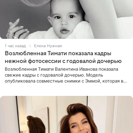
1 час назад
Елена Нужная
Возлюбленная Тимати показала кадры
нежной фотосессии с годовалой дочерью
Возлюбленная Тимати Валентина Иванова показала
свежие кадры с годовалой дочерью. Модель
опубликовала совместные снимки с Эммой, которая в
начале недели отпраздновала свой первый день
рождения. Фото появились в