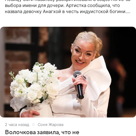
выбора имени для дочери. Артистка сообщила, что
назвала девочку Анагхой в честь индуистской богини.
При этом исполнительница скрывала это имя от
поклонников
2 часа назад
Соня Жарова
Волочкова заявила, что не