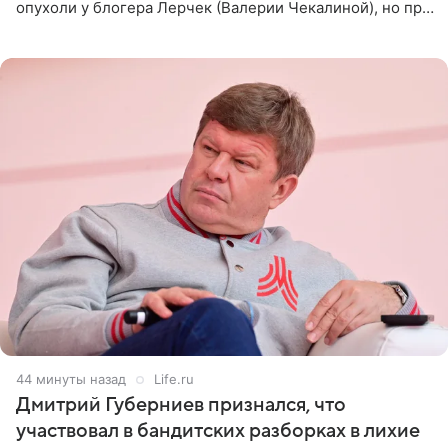
опухоли у блогера Лерчек (Валерии Чекалиной), но при
оперативном возобновлении лечения ущерб здоровью
не критичен,
44 минуты назад
Life.ru
Дмитрий Губерниев признался, что
участвовал в бандитских разборках в лихие