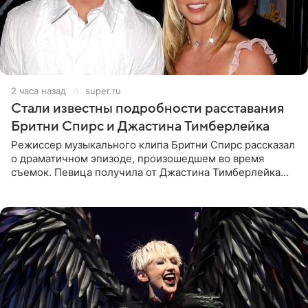
2 часа назад
super.ru
Стали известны подробности расставания
Бритни Спирс и Джастина Тимберлейка
Режиссер музыкального клипа Бритни Спирс рассказал
о драматичном эпизоде, произошедшем во время
съемок. Певица получила от Джастина Тимберлейка
сообщение о расставании прямо на площадке. По
словам постановщика,