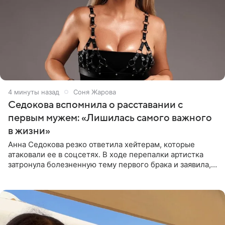
4 минуты назад
Соня Жарова
Седокова вспомнила о расставании с
первым мужем: «Лишилась самого важного
в жизни»
Анна Седокова резко ответила хейтерам, которые
атаковали ее в соцсетях. В ходе перепалки артистка
затронула болезненную тему первого брака и заявила,
что чужие судьбы — не ее зона ответственности. От
Валентина