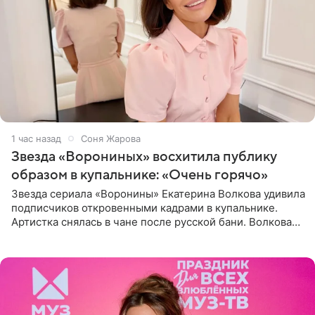
1 час назад
Соня Жарова
Звезда «Ворониных» восхитила публику
образом в купальнике: «Очень горячо»
Звезда сериала «Воронины» Екатерина Волкова удивила
подписчиков откровенными кадрами в купальнике.
Артистка снялась в чане после русской бани. Волкова
рассказала, что сейчас отдыхает на Алтае в компании