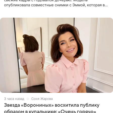
опубликовала совместные снимки с Эммой, которая в
начале недели отпраздновала свой первый день
рождения. Фото появились в
3 часа назад
Соня Жарова
Звезда «Ворониных» восхитила публику
образом в купальнике: «Очень горячо»