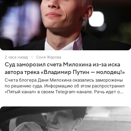
2 часа назад
Соня Жарова
Суд заморозил счета Милохина из-за иска
автора трека «Владимир Путин — молодец!»
Счета блогера Дани Милохина оказались заморожены
по решению суда. Информацию об этом распространил
«Пятый канал» в своем Telegram-канале. Речь идет о
сумме в 407,2 тыс. рублей. Причиной разбирательства
стал