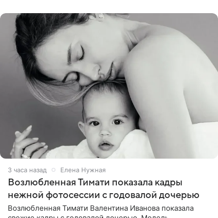
публики
3 часа назад
Елена Нужная
Возлюбленная Тимати показала кадры
нежной фотосессии с годовалой дочерью
Возлюбленная Тимати Валентина Иванова показала
свежие кадры с годовалой дочерью. Модель