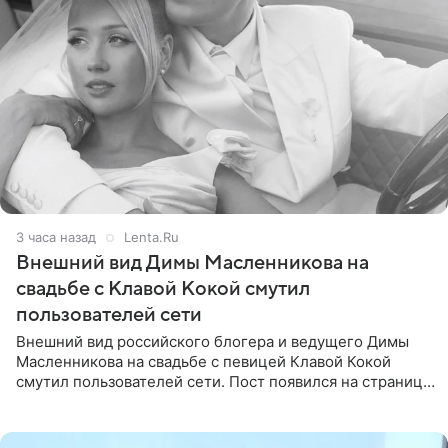
3 часа назад
Lenta.Ru
Внешний вид Димы Масленникова на
свадьбе с Клавой Кокой смутил
пользователей сети
Внешний вид российского блогера и ведущего Димы
Масленникова на свадьбе с певицей Клавой Кокой
смутил пользователей сети. Пост появился на странице
артистки в Instagram (принадлежит компании Meta,
признанной