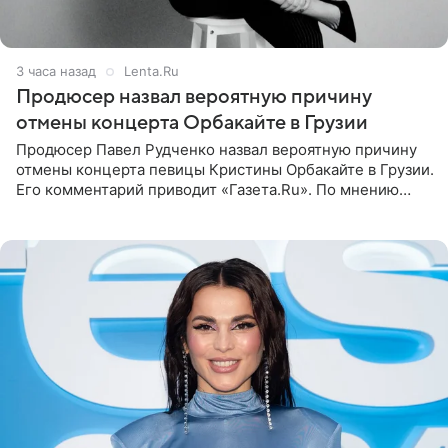
3 часа назад
Lenta.Ru
Продюсер назвал вероятную причину
отмены концерта Орбакайте в Грузии
Продюсер Павел Рудченко назвал вероятную причину
отмены концерта певицы Кристины Орбакайте в Грузии.
Его комментарий приводит «Газета.Ru». По мнению
медиаменеджера, на решение администрации Батума
могли