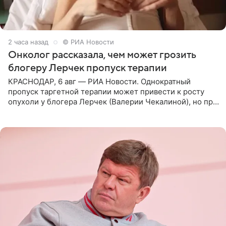
2 часа назад
© РИА Новости
Онколог рассказала, чем может грозить
блогеру Лерчек пропуск терапии
КРАСНОДАР, 6 авг — РИА Новости. Однократный
пропуск таргетной терапии может привести к росту
опухоли у блогера Лерчек (Валерии Чекалиной), но при
оперативном возобновлении лечения ущерб здоровью
не критичен,