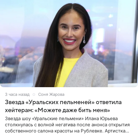
3 часа назад
Соня Жарова
Звезда «Уральских пельменей» ответила
хейтерам: «Можете даже бить меня»
Звезда шоу «Уральские пельмени» Илана Юрьева
столкнулась с волной негатива после анонса открытия
собственного салона красоты на Рублевке. Артистка
поделилась планами с подписчиками, однако реакция