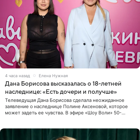
4 часа назад
Елена Нужная
Дана Борисова высказалась о 18-летней
наследнице: «Есть дочери и получше»
Телеведущая Дана Борисова сделала неожиданное
заявление о наследнице Полине Аксеновой, которое
может задеть ее чувства. В эфире «Шоу Воли» 50-
летняя знаменитость откровенно призналась, что не
считает свою дочь