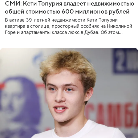
СМИ: Кети Топурия владеет недвижимостью
общей стоимостью 600 миллионов рублей
В активе 39-летней недвижимости Кети Топурии —
квартира в столице, просторный особняк на Николиной
Горе и апартаменты класса люкс в Дубае. Об этом
сообщает Telegram-канал «Звездач» в рубрике «По
домам». По