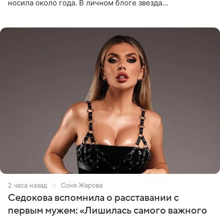
носила около года. В личном блоге звезда
опубликовала видео из кабинета стоматолога, где
показала процесс снятия
2 часа назад
Соня Жарова
Седокова вспомнила о расставании с
первым мужем: «Лишилась самого важного