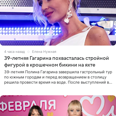
4 часа назад
Елена Нужная
39-летняя Гагарина похвасталась стройной
фигурой в крошечном бикини на яхте
39-летняя Полина Гагарина завершила гастрольный тур
по южным городам и перед возвращением в столицу
решила провести время на воде. После выступлений в
Сочи и Геленджике певица вместе с командой
отправилась в