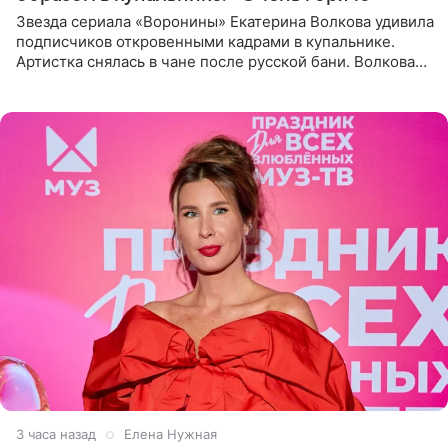
Звезда сериала «Воронины» Екатерина Волкова удивила
подписчиков откровенными кадрами в купальнике.
Артистка снялась в чане после русской бани. Волкова
рассказала, что сейчас отдыхает на Алтае в компании
3 часа назад
Елена Нужная