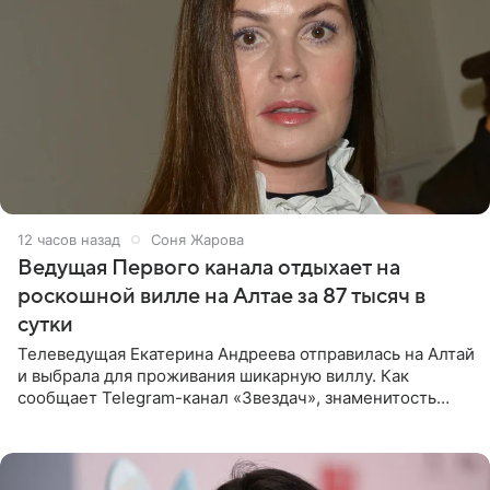
12 часов назад
Соня Жарова
Ведущая Первого канала отдыхает на
роскошной вилле на Алтае за 87 тысяч в
сутки
Телеведущая Екатерина Андреева отправилась на Алтай
и выбрала для проживания шикарную виллу. Как
сообщает Telegram-канал «Звездач», знаменитость
сняла двухэтажный дом, где ночь обходится минимум в
87 тысяч