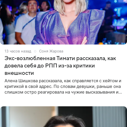
13 часов назад
Соня Жарова
Экс-возлюбленная Тимати рассказала, как
довела себя до РПП из-за критики
внешности
Алена Шишкова рассказала, как справляется с хейтом и
критикой в свой адрес. По словам девушки, раньше она
слишком остро реагировала на чужие высказывания и
начинала искать в себе недостатки. Модель получила