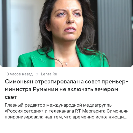
13 часов назад
Lenta.Ru
Симоньян отреагировала на совет премьер-
министра Румынии не включать вечером
свет
Главный редактор международной медиагруппы
«Россия сегодня» и телеканала RT Маргарита Симоньян
поиронизировала над тем, что временно исполняющий
обязанности премьер-министра Румынии Илие
Боложан посоветовал