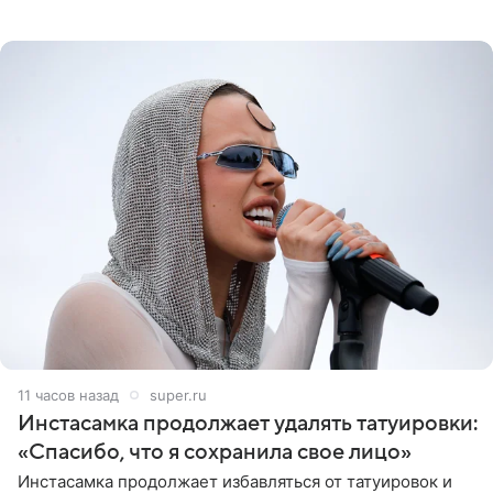
Дмитрий Журавлев. По словам артиста, когда Куценко
11 часов назад
super.ru
Инстасамка продолжает удалять татуировки:
«Спасибо, что я сохранила свое лицо»
Инстасамка продолжает избавляться от татуировок и