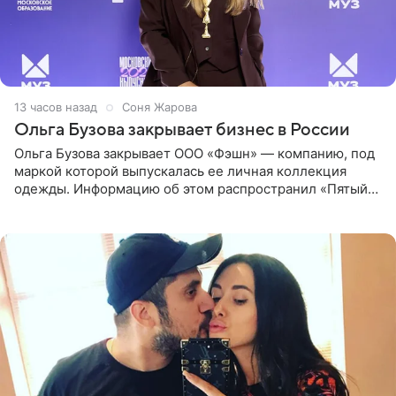
13 часов назад
Соня Жарова
Ольга Бузова закрывает бизнес в России
Ольга Бузова закрывает ООО «Фэшн» — компанию, под
маркой которой выпускалась ее личная коллекция
одежды. Информацию об этом распространил «Пятый
канал». Фирму зарегистрировали 13 ноября 2012 года. В
списке