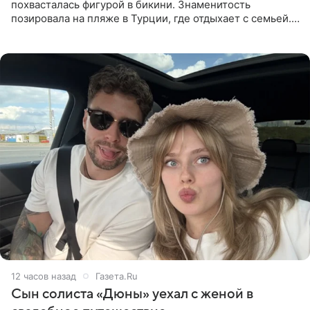
похвасталась фигурой в бикини. Знаменитость
позировала на пляже в Турции, где отдыхает с семьей.
Она поделилась кадрами с отдыха в Instagram (владелец
компания Meta
12 часов назад
Газета.Ru
Сын солиста «Дюны» уехал с женой в