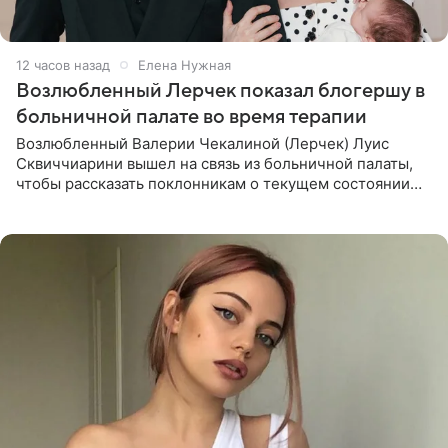
12 часов назад
Елена Нужная
Возлюбленный Лерчек показал блогершу в
больничной палате во время терапии
Возлюбленный Валерии Чекалиной (Лерчек) Луис
Сквиччиарини вышел на связь из больничной палаты,
чтобы рассказать поклонникам о текущем состоянии
блогерши. Он подтвердил, что основной курс
химиотерапии позади, но