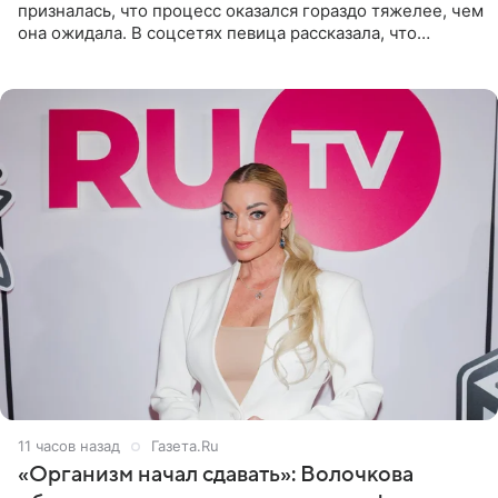
призналась, что процесс оказался гораздо тяжелее, чем
она ожидала. В соцсетях певица рассказала, что
очередной сеанс удаления рисунков стал для нее
«ужасно
11 часов назад
Газета.Ru
«Организм начал сдавать»: Волочкова