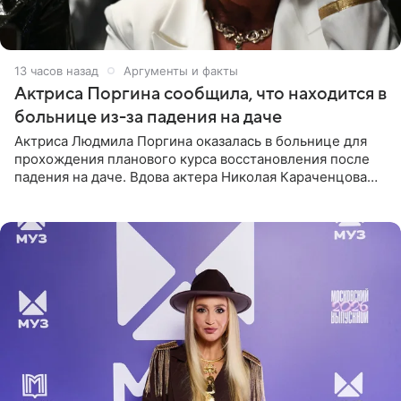
13 часов назад
Аргументы и факты
Актриса Поргина сообщила, что находится в
больнице из-за падения на даче
Актриса Людмила Поргина оказалась в больнице для
прохождения планового курса восстановления после
падения на даче. Вдова актера Николая Караченцова
рассказала об этом сайту MK.ru. Знаменитость получила
сильный