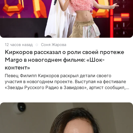
12 часов назад
Соня Жарова
Киркоров рассказал о роли своей протеже
Margo в новогоднем фильме: «Шок-
контент»
Певец Филипп Киркоров раскрыл детали своего
участия в новогоднем проекте. Выступая на фестивале
«Звезды Русского Радио в Завидово», артист сообщил,
что появится в кадре вместе со своей подопечной
Margo