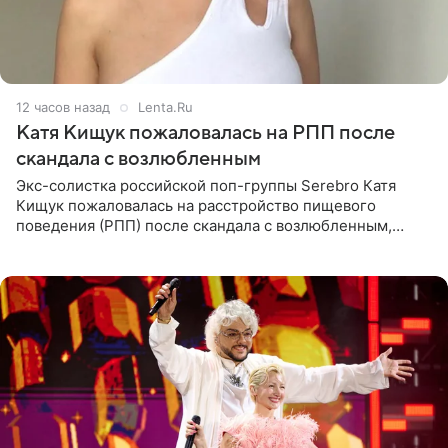
12 часов назад
Lenta.Ru
Катя Кищук пожаловалась на РПП после
скандала с возлюбленным
Экс-солистка российской поп-группы Serebro Катя
Кищук пожаловалась на расстройство пищевого
поведения (РПП) после скандала с возлюбленным,
популярным рэпером 9mice (настоящее имя — Сергей
Дмитриев).