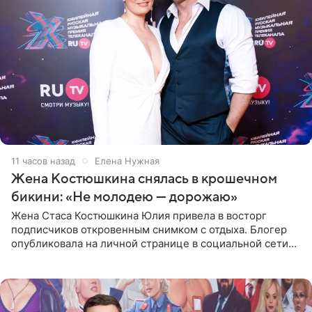
11 часов назад
Елена Нужная
Жена Костюшкина снялась в крошечном
бикини: «Не молодею — дорожаю»
Жена Стаса Костюшкина Юлия привела в восторг
подписчиков откровенным снимком с отдыха. Блогер
опубликовала на личной странице в социальной сети
фото в ярком бикини, позируя на пирсе во время отпуска
в Турции,