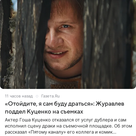
11 часов назад
Газета.Ru
«Отойдите, я сам буду драться»: Журавлев
поддел Куценко на съемках
Актер Гоша Куценко отказался от услуг дублера и сам
исполнил сцену драки на съемочной площадке. Об этом
рассказал «Пятому каналу» его коллега и комик