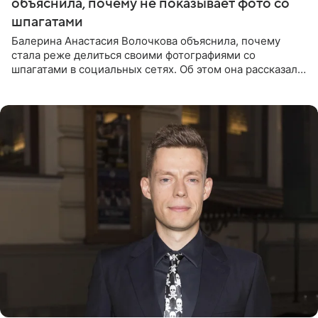
объяснила, почему не показывает фото со
шпагатами
Балерина Анастасия Волочкова объяснила, почему
стала реже делиться своими фотографиями со
шпагатами в социальных сетях. Об этом она рассказала
Общественной Службе Новостей. Знаменитость
призналась, что на