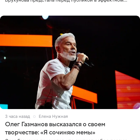
черно-сиреневом монокини, позируя прямо в бассейне.
«Ох, как сочно», «Татьяна,
3 часа назад
Елена Нужная
Олег Газманов высказался о своем
творчестве: «Я сочиняю мемы»