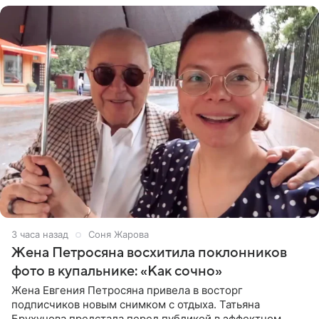
3 часа назад
Соня Жарова
Жена Петросяна восхитила поклонников
фото в купальнике: «Как сочно»
Жена Евгения Петросяна привела в восторг
подписчиков новым снимком с отдыха. Татьяна
Брухунова предстала перед публикой в эффектном