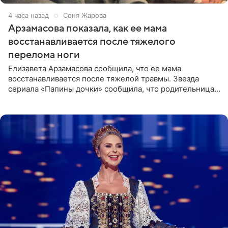
4 часа назад
Соня Жарова
Арзамасова показала, как ее мама
восстанавливается после тяжелого
перелома ноги
Елизавета Арзамасова сообщила, что ее мама
восстанавливается после тяжелой травмы. Звезда
сериала «Папины дочки» сообщила, что родительница
неудачно сломала ногу и перенесла операцию.
Арзамасова показала