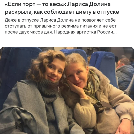
«Если торт — то весь»: Лариса Долина
раскрыла, как соблюдает диету в отпуске
Даже в отпуске Лариса Долина не позволяет себе
отступать от привычного режима питания и не ест
после двух часов дня. Народная артистка России
призналась, что особенно строго следит за рационом на
отдыхе, когда