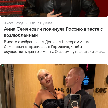
3 часа назад
Елена Нужная
Анна Семенович покинула Россию вместе с
возлюбленным
Вместе с избранником Денисом Шреером Анна
Семенович отправилась в Германию, чтобы
осуществить давнюю мечту. О своем путешествии экс-
солистка «Блестящих» рассказала поклонникам на
личной странице в социальной