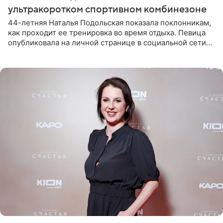
ультракоротком спортивном комбинезоне
44-летняя Наталья Подольская показала поклонникам,
как проходит ее тренировка во время отдыха. Певица
опубликовала на личной странице в социальной сети
снимки из спортзала. На кадрах артистка позирует в
красном