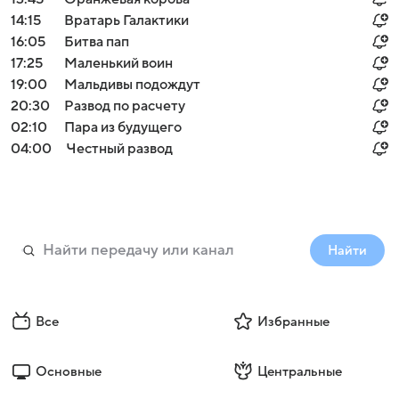
14:15
Вратарь Галактики
16:05
Битва пап
17:25
Маленький воин
19:00
Мальдивы подождут
20:30
Развод по расчету
02:10
Пара из будущего
04:00
Честный развод
Найти
Все
Избранные
Основные
Центральные