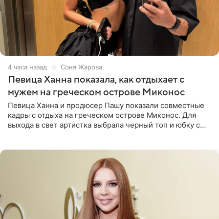
4 часа назад
Соня Жарова
Певица Ханна показала, как отдыхает с
мужем на греческом острове Миконос
Певица Ханна и продюсер Пашу показали совместные
кадры с отдыха на греческом острове Миконос. Для
выхода в свет артистка выбрала черный топ и юбку с
высоким разрезом. Дополнили образ босоножки в тон,
серьги с