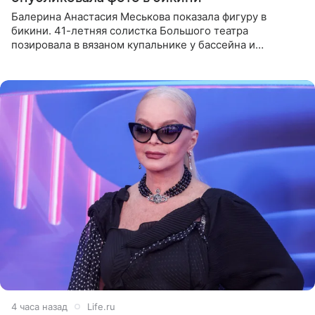
Балерина Анастасия Меськова показала фигуру в
бикини. 41-летняя солистка Большого театра
позировала в вязаном купальнике у бассейна и
опубликовала фото в личном блоге. Артистка
поделилась кадрами с отдыха за
4 часа назад
Life.ru