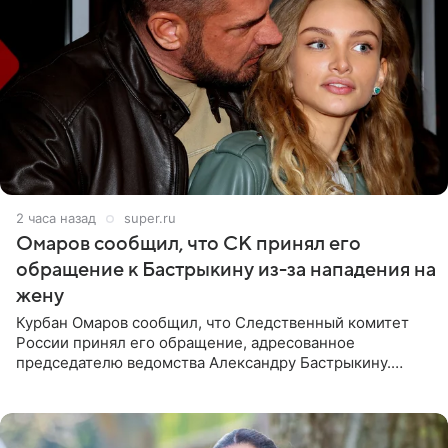
2 часа назад
super.ru
Омаров сообщил, что СК принял его
обращение к Бастрыкину из-за нападения на
жену
Курбан Омаров сообщил, что Следственный комитет
России принял его обращение, адресованное
председателю ведомства Александру Бастрыкину.
Бизнесмен опубликовал ответ Информационного
центра СК в личном блоге. В