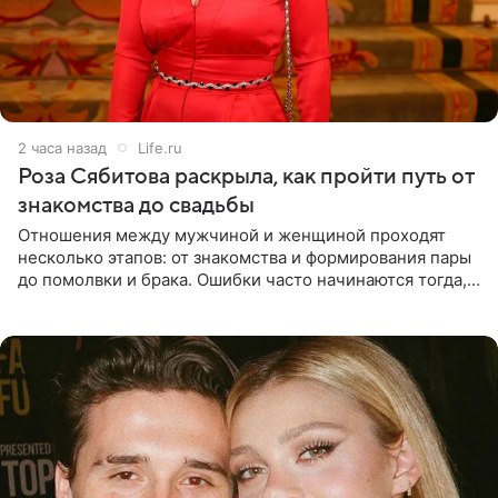
2 часа назад
Life.ru
Роза Сябитова раскрыла, как пройти путь от
знакомства до свадьбы
Отношения между мужчиной и женщиной проходят
несколько этапов: от знакомства и формирования пары
до помолвки и брака. Ошибки часто начинаются тогда,
когда один из партнеров требует от другого слишком
многого,