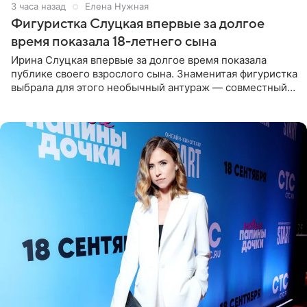
3 часа назад
Елена Нужная
Фигуристка Слуцкая впервые за долгое
время показала 18-летнего сына
Ирина Слуцкая впервые за долгое время показала
публике своего взрослого сына. Знаменитая фигуристка
выбрала для этого необычный антураж — совместный
отдых на воде. Вместе с 18-летним Артемом фигуристка