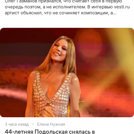
Олег Газманов признался, что считает себя в первую
очередь поэтом, а не исполнителем. В интервью vesti.ru
артист объяснил, что не сочиняет композиции, а
позволяет им появляться через себя. По словам
музыканта,
3 часа назад
Елена Нужная
44-летняя Подольская снялась в