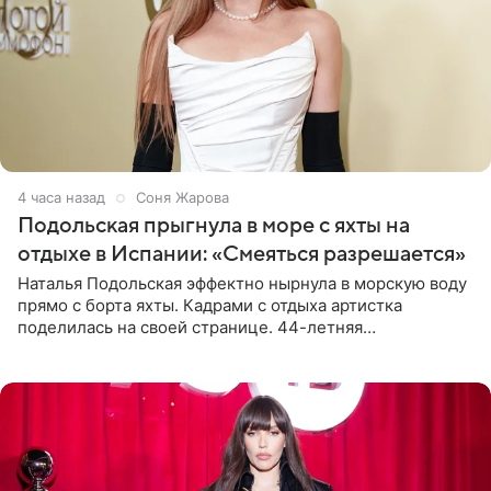
4 часа назад
Соня Жарова
Подольская прыгнула в море с яхты на
отдыхе в Испании: «Смеяться разрешается»
Наталья Подольская эффектно нырнула в морскую воду
прямо с борта яхты. Кадрами с отдыха артистка
поделилась на своей странице. 44-летняя
знаменитость предстала перед поклонниками в ярком
розовом купальнике с