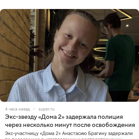
бабушки. На снимке
4 часа назад
super.ru
Экс‑звезду «Дома 2» задержала полиция
через несколько минут после освобождения
Экс‑участницу «Дома 2» Анастасию Брагину задержали