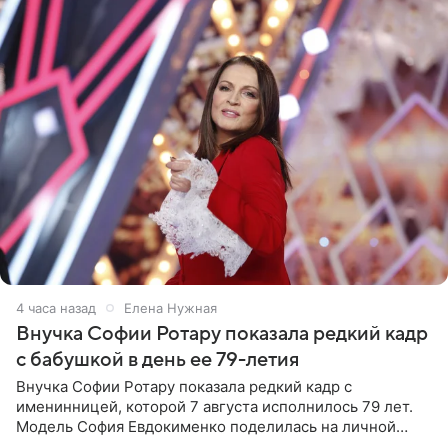
4 часа назад
Елена Нужная
Внучка Софии Ротару показала редкий кадр
с бабушкой в день ее 79-летия
Внучка Софии Ротару показала редкий кадр с
именинницей, которой 7 августа исполнилось 79 лет.
Модель София Евдокименко поделилась на личной
странице в социальной сети фотографией знаменитой