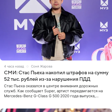
4 часа назад
Соня Жарова
СМИ: Стас Пьеха накопил штрафов на сумму
52 тыс. рублей из-за нарушения ПДД
Стас Пьеха оказался в центре внимания дорожных
служб. Как сообщает Super, артист передвигается на
Mercedes-Benz G-Class G 500 2020 года выпуска,
стоимость которого оценивается в 15–20 миллионов
рублей.