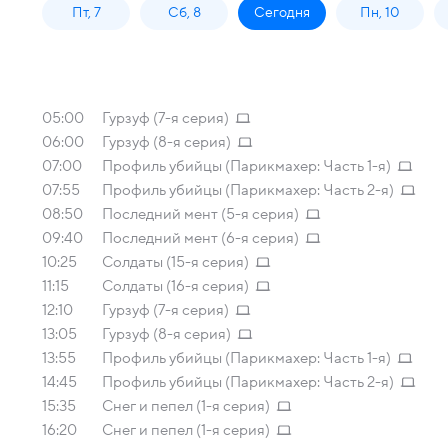
Пт, 7
Сб, 8
Сегодня
Пн, 10
05:00
Гурзуф (7-я серия)
06:00
Гурзуф (8-я серия)
07:00
Профиль убийцы (Парикмахер: Часть 1-я)
07:55
Профиль убийцы (Парикмахер: Часть 2-я)
08:50
Последний мент (5-я серия)
09:40
Последний мент (6-я серия)
10:25
Солдаты (15-я серия)
11:15
Солдаты (16-я серия)
12:10
Гурзуф (7-я серия)
13:05
Гурзуф (8-я серия)
13:55
Профиль убийцы (Парикмахер: Часть 1-я)
14:45
Профиль убийцы (Парикмахер: Часть 2-я)
15:35
Снег и пепел (1-я серия)
16:20
Снег и пепел (1-я серия)