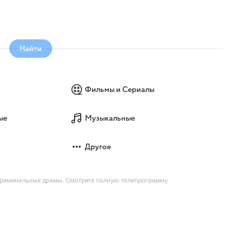
Найти
Фильмы и Сериалы
ые
Музыкальные
Другое
 криминальные драмы. Смотрите полную телепрограмму