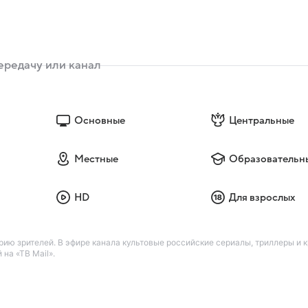
Основные
Центральные
Местные
Образовательн
HD
Для взрослых
ию зрителей. В эфире канала культовые российские сериалы, триллеры и
на «ТВ Mail».