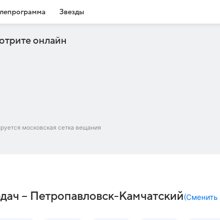
лепрограмма
Звезды
отрите онлайн
ируется московская сетка вещания
дач – Петропавловск-Камчатский
(
Сменить 