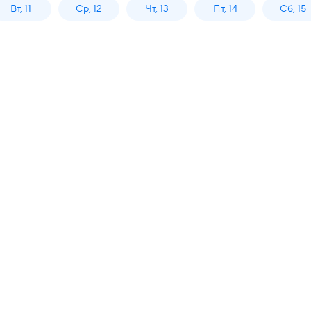
Вт, 11
Ср, 12
Чт, 13
Пт, 14
Сб, 15