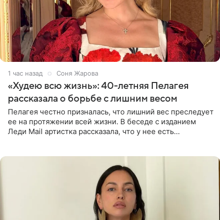
1 час назад
Соня Жарова
«Худею всю жизнь»: 40-летняя Пелагея
рассказала о борьбе с лишним весом
Пелагея честно призналась, что лишний вес преследует
ее на протяжении всей жизни. В беседе с изданием
Леди Mail артистка рассказала, что у нее есть
предрасположенность к полноте, а с годами держать
себя в форме