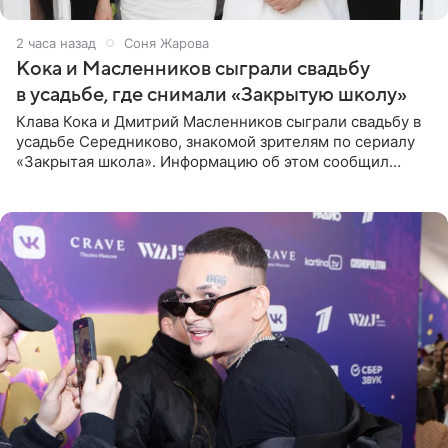
2 часа назад
Соня Жарова
Кока и Масленников сыграли свадьбу
в усадьбе, где снимали «Закрытую школу»
Клава Кока и Дмитрий Масленников сыграли свадьбу в
усадьбе Середниково, знакомой зрителям по сериалу
«Закрытая школа». Информацию об этом сообщил
Telegram-канал Mash. Церемония прошла за закрытыми
дверями.