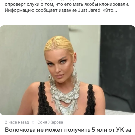
опроверг слухи о том, что его мать якобы клонировали.
Информацию сообщает издание Just Jared. «Это
заставляет меня понять, что многое в СМИ
преувеличено и фальшиво.
2 часа назад
Соня Жарова
Волочкова не может получить 5 млн от УК за