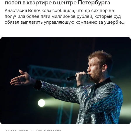
потоп в квартире в центре Петербурга
Анастасия Волочкова сообщила, что до сих пор не
получила более пяти миллионов рублей, которые суд
обязал выплатить управляющую компанию за ущерб ее
квартире в Санкт-Петербурге. В соцсети артистка
выложила
2 часа назад
Соня Жарова