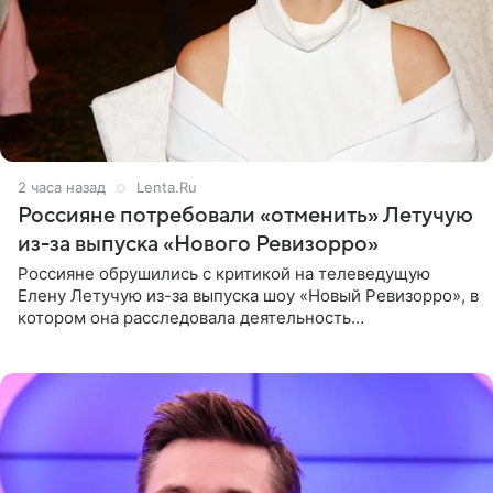
2 часа назад
Lenta.Ru
Россияне потребовали «отменить» Летучую
из-за выпуска «Нового Ревизорро»
Россияне обрушились с критикой на телеведущую
Елену Летучую из-за выпуска шоу «Новый Ревизорро», в
котором она расследовала деятельность
стоматологической клиники в Москве. В видео и
комментариях,