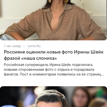
1 час назад
Lenta.Ru
Россияне оценили новые фото Ирины Шейк
фразой «наша слониха»
Российская супермодель Ирина Шейк поделилась
новыми откровенными фото с отдыха и порадовала
фанатов. Пост и комментарии появились на ее странице
в Instagram (принадлежит компании Meta, признанной
экстремистской