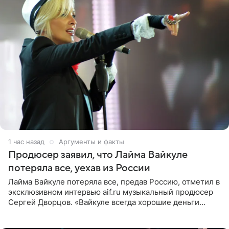
1 час назад
Аргументы и факты
Продюсер заявил, что Лайма Вайкуле
потеряла все, уехав из России
Лайма Вайкуле потеряла все, предав Россию, отметил в
эксклюзивном интервью aif.ru музыкальный продюсер
Сергей Дворцов. «Вайкуле всегда хорошие деньги
получала в России, заработки сопоставимы с Пугачевой,
10−20