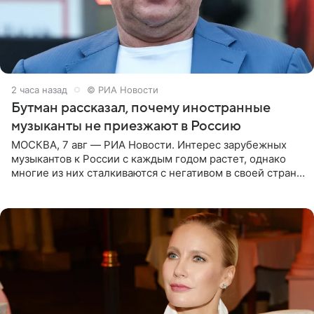
2 часа назад
© РИА Новости
Бутман рассказал, почему иностранные
музыканты не приезжают в Россию
МОСКВА, 7 авг — РИА Новости. Интерес зарубежных
музыкантов к России с каждым годом растет, однако
многие из них сталкиваются с негативом в своей стране
и риском потерять работу после поездок в РФ, поэтому