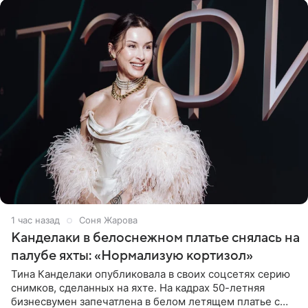
1 час назад
Соня Жарова
Канделаки в белоснежном платье снялась на
палубе яхты: «Нормализую кортизол»
Тина Канделаки опубликовала в своих соцсетях серию
снимков, сделанных на яхте. На кадрах 50-летняя
бизнесвумен запечатлена в белом летящем платье с