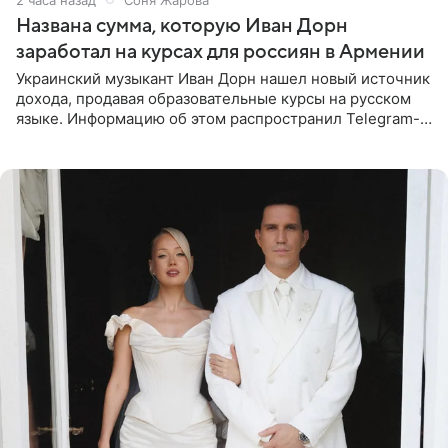
Названа сумма, которую Иван Дорн
заработал на курсах для россиян в Армении
Украинский музыкант Иван Дорн нашел новый источник
дохода, продавая образовательные курсы на русском
языке. Информацию об этом распространил Telegram-
канал Shot. Источник сообщает, что исполнитель
провел серию