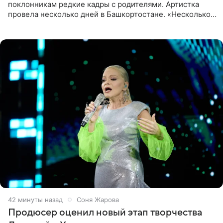
поклонникам редкие кадры с родителями. Артистка
провела несколько дней в Башкортостане. «Несколько
дней я провела в месте своей силы, в Башкортостане, в
деревне
43 минуты назад
Соня Жарова
Продюсер оценил новый этап творчества