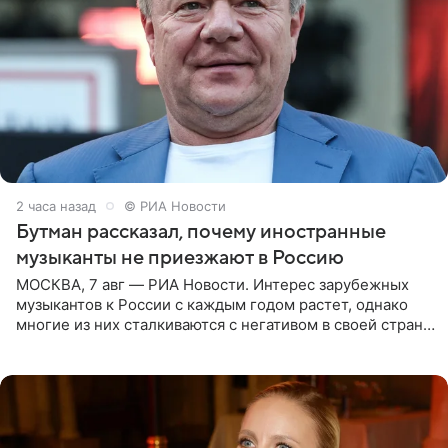
2 часа назад
© РИА Новости
Бутман рассказал, почему иностранные
музыканты не приезжают в Россию
МОСКВА, 7 авг — РИА Новости. Интерес зарубежных
музыкантов к России с каждым годом растет, однако
многие из них сталкиваются с негативом в своей стране
и риском потерять работу после поездок в РФ, поэтому