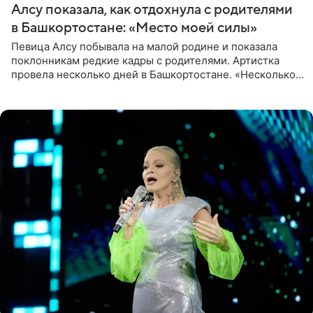
Алсу показала, как отдохнула с родителями
в Башкортостане: «Место моей силы»
Певица Алсу побывала на малой родине и показала
поклонникам редкие кадры с родителями. Артистка
провела несколько дней в Башкортостане. «Несколько
дней я провела в месте своей силы, в Башкортостане, в
деревне