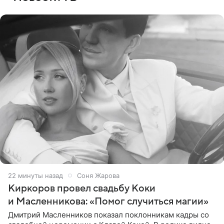
22 минуты назад
Соня Жарова
Киркоров провел свадьбу Коки
и Масленникова: «Помог случиться магии»
Дмитрий Масленников показал поклонникам кадры со