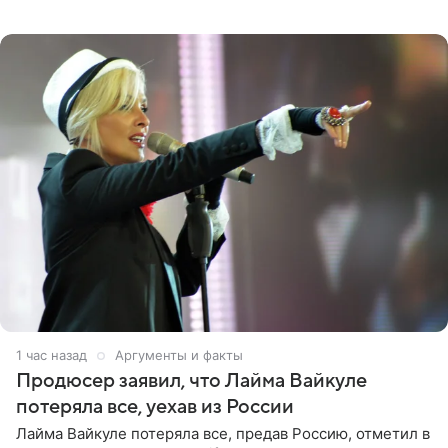
о его доходах раскрыл инсайдер из съемочной команды
проекта в
1 час назад
Аргументы и факты
Продюсер заявил, что Лайма Вайкуле
потеряла все, уехав из России
Лайма Вайкуле потеряла все, предав Россию, отметил в