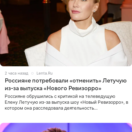
2 часа назад
Lenta.Ru
Россияне потребовали «отменить» Летучую
из-за выпуска «Нового Ревизорро»
Россияне обрушились с критикой на телеведущую
Елену Летучую из-за выпуска шоу «Новый Ревизорро», в
котором она расследовала деятельность
стоматологической клиники в Москве. В видео и
комментариях,