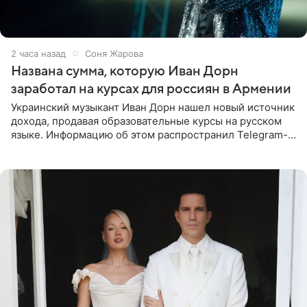
2 часа назад
Соня Жарова
Названа сумма, которую Иван Дорн
заработал на курсах для россиян в Армении
Украинский музыкант Иван Дорн нашел новый источник
дохода, продавая образовательные курсы на русском
языке. Информацию об этом распространил Telegram-
канал Shot. Источник сообщает, что исполнитель
провел серию