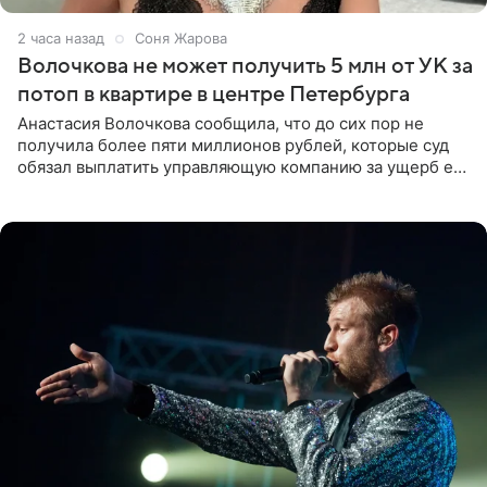
2 часа назад
Соня Жарова
Волочкова не может получить 5 млн от УК за
потоп в квартире в центре Петербурга
Анастасия Волочкова сообщила, что до сих пор не
получила более пяти миллионов рублей, которые суд
обязал выплатить управляющую компанию за ущерб ее
квартире в Санкт-Петербурге. В соцсети артистка
выложила