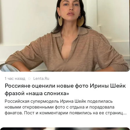
1 час назад
Lenta.Ru
Россияне оценили новые фото Ирины Шейк
фразой «наша слониха»
Российская супермодель Ирина Шейк поделилась
новыми откровенными фото с отдыха и порадовала
фанатов. Пост и комментарии появились на ее странице
в Instagram (принадлежит компании Meta, признанной
экстремистской