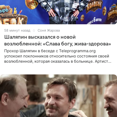
58 минут назад
Соня Жарова
Шаляпин высказался о новой
возлюбленной: «Слава богу, жива-здорова»
Прохор Шаляпин в беседе с Teleprogramma.org
успокоил поклонников относительно состояния своей
возлюбленной, которая оказалась в больнице. Артист
признался, что выдохнул спокойно: жизнь женщины вне
опасности, а