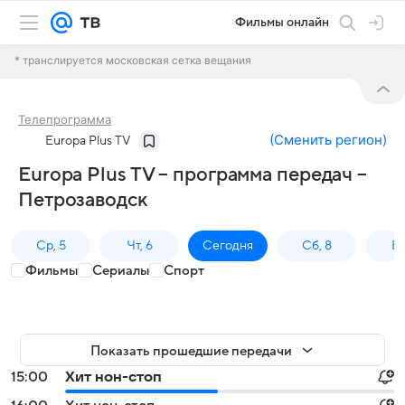
Фильмы онлайн
* транслируется московская сетка вещания
Телепрограмма
(
Сменить регион
)
Europa Plus TV
Europa Plus TV – программа передач –
Петрозаводск
Ср, 5
Чт, 6
Сегодня
Сб, 8
Вс
Фильмы
Сериалы
Спорт
Показать прошедшие передачи
15:00
Хит нон-стоп