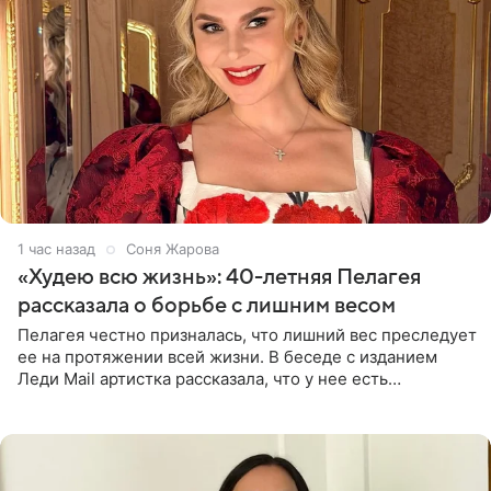
1 час назад
Соня Жарова
«Худею всю жизнь»: 40-летняя Пелагея
рассказала о борьбе с лишним весом
Пелагея честно призналась, что лишний вес преследует
ее на протяжении всей жизни. В беседе с изданием
Леди Mail артистка рассказала, что у нее есть
предрасположенность к полноте, а с годами держать
себя в форме