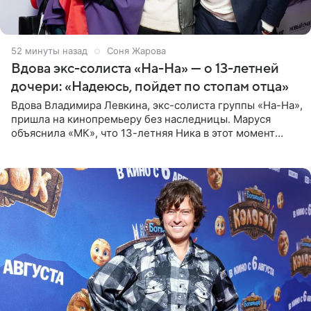
52 минуты назад
Соня Жарова
Вдова экс-солиста «На-На» — о 13-летней
дочери: «Надеюсь, пойдет по стопам отца»
Вдова Владимира Левкина, экс-солиста группы «На-На»,
пришла на кинопремьеру без наследницы. Маруся
объяснила «МК», что 13-летняя Ника в этот момент
возвращалась домой с международного вокального
конкурса, где