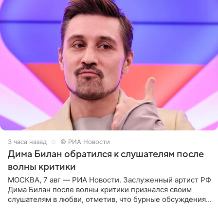
3 часа назад
© РИА Новости
Дима Билан обратился к слушателям после
волны критики
МОСКВА, 7 авг — РИА Новости. Заслуженный артист РФ
Дима Билан после волны критики признался своим
слушателям в любви, отметив, что бурные обсуждения
запустили процесс поиска смыслов, возможностей и