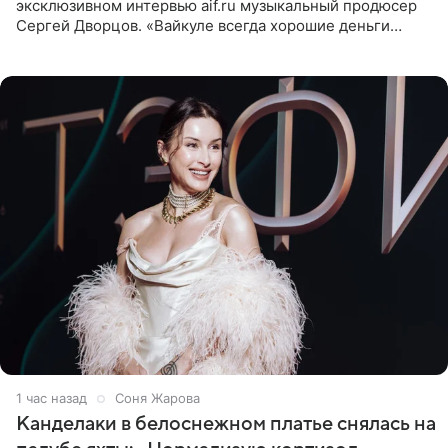
эксклюзивном интервью aif.ru музыкальный продюсер
Сергей Дворцов. «Вайкуле всегда хорошие деньги
получала в России, заработки сопоставимы с Пугачевой,
10−20
1 час назад
Соня Жарова
Канделаки в белоснежном платье снялась на