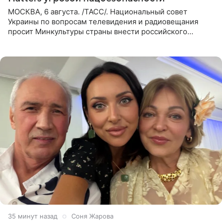
МОСКВА, 6 августа. /ТАСС/. Национальный совет
Украины по вопросам телевидения и радиовещания
просит Минкультуры страны внести российского
музыканта, лидера группы The Hatters Юрия Музыченко
в список лиц,
35 минут назад
Соня Жарова