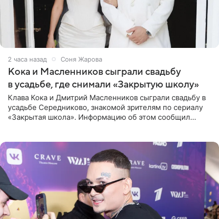
2 часа назад
Соня Жарова
Кока и Масленников сыграли свадьбу
в усадьбе, где снимали «Закрытую школу»
Клава Кока и Дмитрий Масленников сыграли свадьбу в
усадьбе Середниково, знакомой зрителям по сериалу
«Закрытая школа». Информацию об этом сообщил
Telegram-канал Mash. Церемония прошла за закрытыми
дверями.