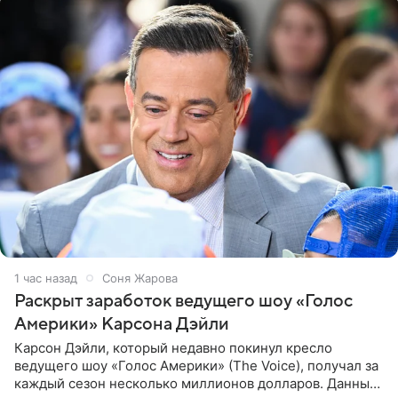
1 час назад
Соня Жарова
Раскрыт заработок ведущего шоу «Голос
Америки» Карсона Дэйли
Карсон Дэйли, который недавно покинул кресло
ведущего шоу «Голос Америки» (The Voice), получал за
каждый сезон несколько миллионов долларов. Данные