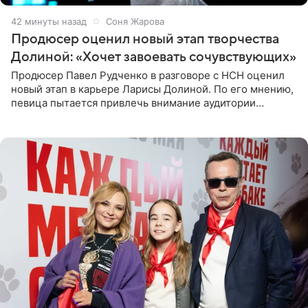
42 минуты назад
Соня Жарова
Продюсер оценил новый этап творчества
Долиной: «Хочет завоевать сочувствующих»
Продюсер Павел Рудченко в разговоре с НСН оценил
новый этап в карьере Ларисы Долиной. По его мнению,
певица пытается привлечь внимание аудитории
«сочувствующих», идя по пути, который ранее уже
протоптали Ольга