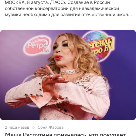
МОСКВА, 8 августа. /ТАСС/. Создание в России
собственной консерватории для неакадемической
музыки необходимо для развития отечественной школы
джаза, рока и поп-музыки, а также подготовки
исполнителей мирового
2 часа назад
Соня Жарова
Маша Распутина призналась, что покупает