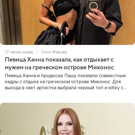
17 часов назад
Соня Жарова
Певица Ханна показала, как отдыхает с
мужем на греческом острове Миконос
Певица Ханна и продюсер Пашу показали совместные
кадры с отдыха на греческом острове Миконос. Для
выхода в свет артистка выбрала черный топ и юбку с
высоким разрезом. Дополнили образ босоножки в тон,
серьги с