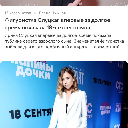
17 часов назад
Елена Нужная
Фигуристка Слуцкая впервые за долгое
время показала 18-летнего сына
Ирина Слуцкая впервые за долгое время показала
публике своего взрослого сына. Знаменитая фигуристка
выбрала для этого необычный антураж — совместный
отдых на воде. Вместе с 18-летним Артемом фигуристка