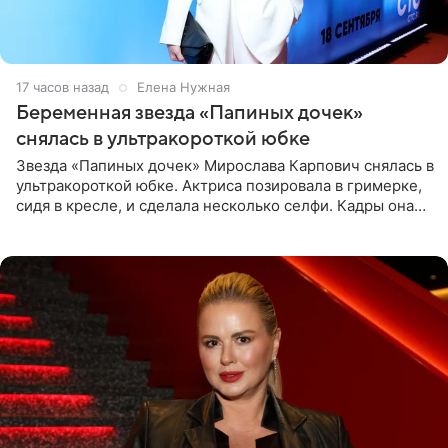
17 часов назад
Елена Нужная
Беременная звезда «Папиных дочек»
снялась в ультракороткой юбке
Звезда «Папиных дочек» Мирослава Карпович снялась в
ультракороткой юбке. Актриса позировала в гримерке,
сидя в кресле, и сделала несколько селфи. Кадры она
опубликовала на личной странице в социальной сети.