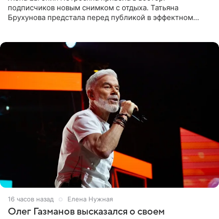
подписчиков новым снимком с отдыха. Татьяна
Брухунова предстала перед публикой в эффектном
черно-сиреневом монокини, позируя прямо в бассейне.
«Ох, как сочно», «Татьяна,
16 часов назад
Елена Нужная
Олег Газманов высказался о своем