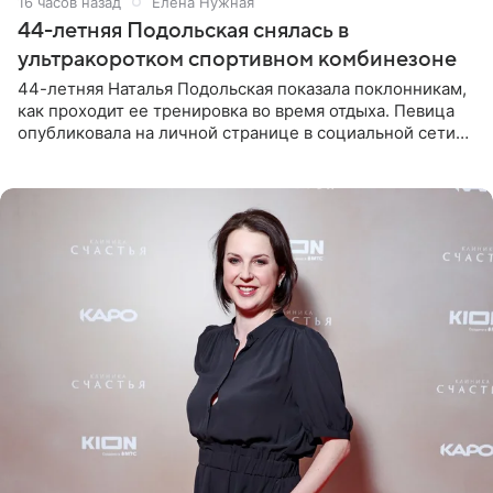
16 часов назад
Елена Нужная
44-летняя Подольская снялась в
ультракоротком спортивном комбинезоне
44-летняя Наталья Подольская показала поклонникам,
как проходит ее тренировка во время отдыха. Певица
опубликовала на личной странице в социальной сети
снимки из спортзала. На кадрах артистка позирует в
красном