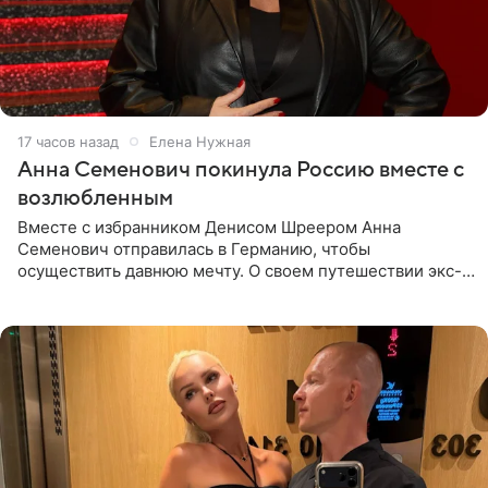
17 часов назад
Елена Нужная
Анна Семенович покинула Россию вместе с
возлюбленным
Вместе с избранником Денисом Шреером Анна
Семенович отправилась в Германию, чтобы
осуществить давнюю мечту. О своем путешествии экс-
солистка «Блестящих» рассказала поклонникам на
личной странице в социальной