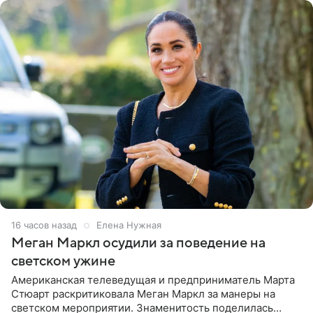
16 часов назад
Елена Нужная
Меган Маркл осудили за поведение на
светском ужине
Американская телеведущая и предприниматель Марта
Стюарт раскритиковала Меган Маркл за манеры на
светском мероприятии. Знаменитость поделилась