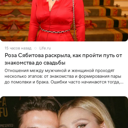
15 часов назад
Life.ru
Роза Сябитова раскрыла, как пройти путь от
знакомства до свадьбы
Отношения между мужчиной и женщиной проходят
несколько этапов: от знакомства и формирования пары
до помолвки и брака. Ошибки часто начинаются тогда,
когда один из партнеров требует от другого слишком
многого,