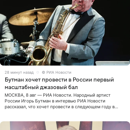
28 минут назад
© РИА Новости
Бутман хочет провести в России первый
масштабный джазовый бал
МОСКВА, 8 авг — РИА Новости. Народный артист
России Игорь Бутман в интервью РИА Новости
рассказал, что хочет провести в следующем году в
Санкт-Петербурге первый масштабный джазовый бал,
который объединит джаз,