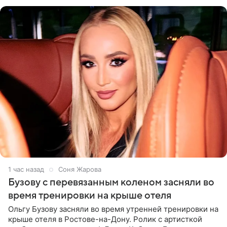
России
1 час назад
Соня Жарова
Бузову с перевязанным коленом засняли во
время тренировки на крыше отеля
Ольгу Бузову засняли во время утренней тренировки на
крыше отеля в Ростове-на-Дону. Ролик с артисткой