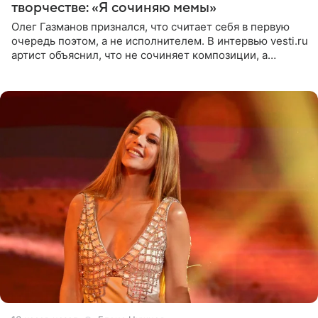
творчестве: «Я сочиняю мемы»
Олег Газманов признался, что считает себя в первую
очередь поэтом, а не исполнителем. В интервью vesti.ru
артист объяснил, что не сочиняет композиции, а
позволяет им появляться через себя. По словам
музыканта,