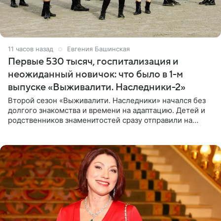
11 часов назад
Евгения Башинская
Первые 530 тысяч, госпитализация и
неожиданный новичок: что было в 1-м
выпуске «Выживалити. Наследники-2»
Второй сезон «Выживалити. Наследники» начался без
долгого знакомства и времени на адаптацию. Детей и
родственников знаменитостей сразу отправили на
тяжелое испытание, а уже через несколько дней в
лагере