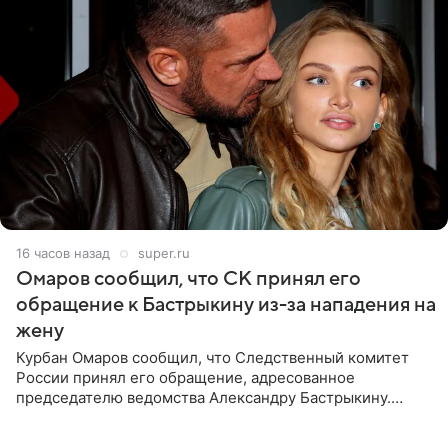
16 часов назад
super.ru
Омаров сообщил, что СК принял его
обращение к Бастрыкину из-за нападения на
жену
Курбан Омаров сообщил, что Следственный комитет
России принял его обращение, адресованное
председателю ведомства Александру Бастрыкину.
Бизнесмен опубликовал ответ Информационного
центра СК в личном блоге. В