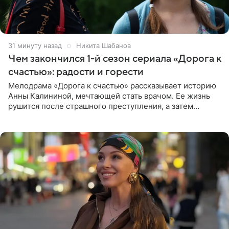
32 минуты назад
Никита Шабанов
Чем закончился 1-й сезон сериала «Дорога к
счастью»: радости и горести
Мелодрама «Дорога к счастью» рассказывает историю
Анны Калининой, мечтающей стать врачом. Ее жизнь
рушится после страшного преступления, а затем
девушке приходится столкнуться с предательством,
вынужденным