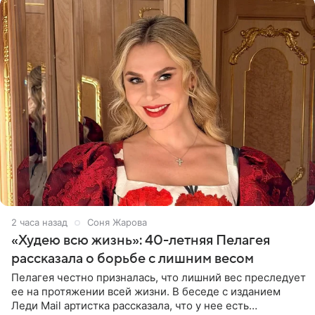
2 часа назад
Соня Жарова
«Худею всю жизнь»: 40-летняя Пелагея
рассказала о борьбе с лишним весом
Пелагея честно призналась, что лишний вес преследует
ее на протяжении всей жизни. В беседе с изданием
Леди Mail артистка рассказала, что у нее есть