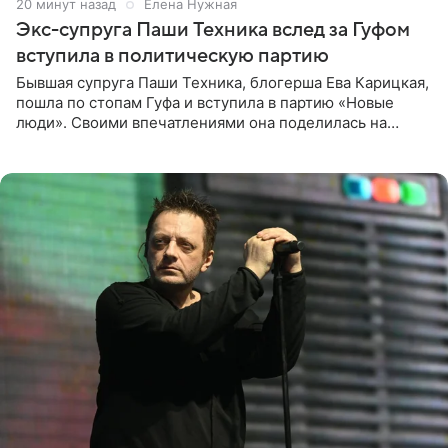
21 минуту назад
Елена Нужная
Экс-супруга Паши Техника вслед за Гуфом
вступила в политическую партию
Бывшая супруга Паши Техника, блогерша Ева Карицкая,
пошла по стопам Гуфа и вступила в партию «Новые
люди». Своими впечатлениями она поделилась на
личной странице в социальной сети, опубликовав
кадры со съезда