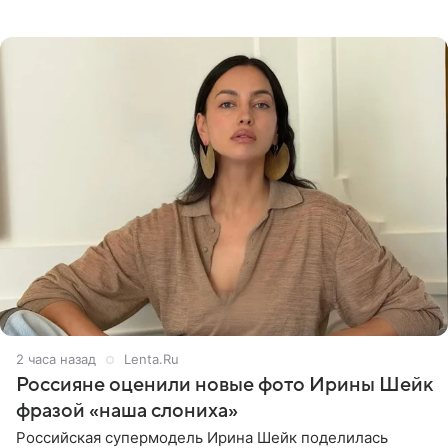
предрасположенность к полноте, а с годами держать
себя в форме
2 часа назад
Lenta.Ru
Россияне оценили новые фото Ирины Шейк
фразой «наша слониха»
Российская супермодель Ирина Шейк поделилась