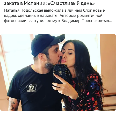
заката в Испании: «Счастливый день»
Наталья Подольская выложила в личный блог новые
кадры, сделанные на закате. Автором романтичной
фотосессии выступил ее муж Владимир Пресняков-мл.
Певица предстала перед подписчиками в слитном
купальнике с