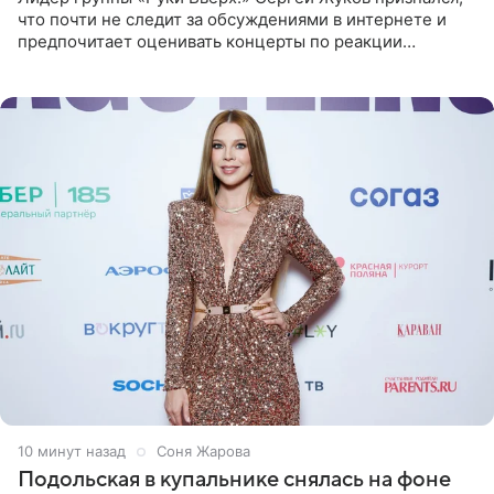
что почти не следит за обсуждениями в интернете и
предпочитает оценивать концерты по реакции
зрителей. По словам артиста, ему достаточно эмоций
поклонников и
11 минут назад
Соня Жарова
Подольская в купальнике снялась на фоне