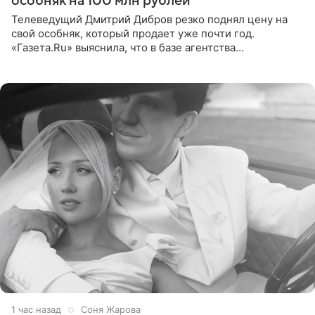
особняк на 100 млн рублей
Телеведущий Дмитрий Дибров резко поднял цену на
свой особняк, который продает уже почти год.
«Газета.Ru» выяснила, что в базе агентства
недвижимости, занимающегося продажей звездного
дома, его теперь предлагают
1 час назад
Соня Жарова