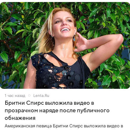
1 час назад
Lenta.Ru
Бритни Спирс выложила видео в
прозрачном наряде после публичного
обнажения
Американская певица Бритни Спирс выложила видео в