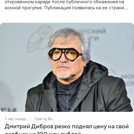
откровенном наряде после публичного обнажения на
конной прогулке. Публикация появилась на ее странице
в Instagram (принадлежит компании Meta, признанной
1 час назад
Газета.Ru
Дмитрий Дибров резко поднял цену на свой