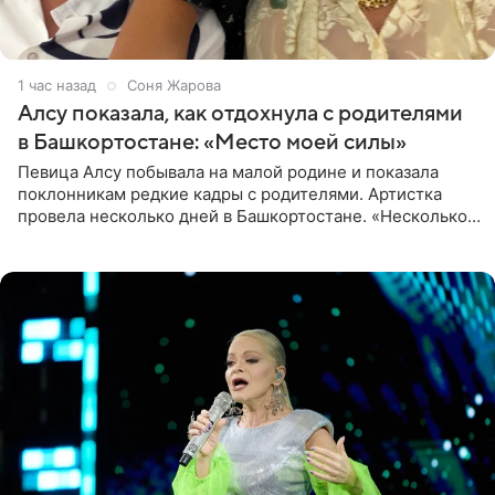
1 час назад
Соня Жарова
Алсу показала, как отдохнула с родителями
в Башкортостане: «Место моей силы»
Певица Алсу побывала на малой родине и показала
поклонникам редкие кадры с родителями. Артистка
провела несколько дней в Башкортостане. «Несколько
дней я провела в месте своей силы, в Башкортостане, в
деревне