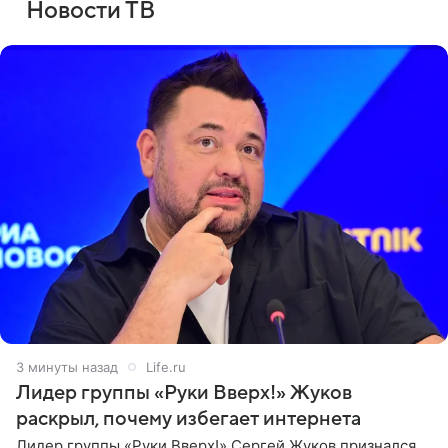
Новости ТВ
4 минуты назад
Life.ru
Лидер группы «Руки Вверх!» Жуков
раскрыл, почему избегает интернета
Лидер группы «Руки Вверх!» Сергей Жуков признался,