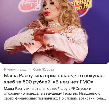
10 минут назад
Соня Жарова
Маша Распутина призналась, что покупает
хлеб за 500 рублей: «В нем нет ГМО»
Маша Распутина стала гостьей шоу «PROпуск» и
откровенно поведала ведущему Георгию Иващенко о
своих финансовых привычках. По словам артистки, она
давно перестала следить за тратами и может позволить
себе жить,