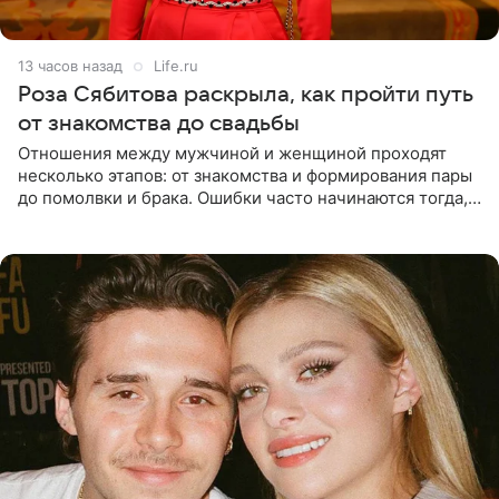
13 часов назад
Life.ru
Роза Сябитова раскрыла, как пройти путь
от знакомства до свадьбы
Отношения между мужчиной и женщиной проходят
несколько этапов: от знакомства и формирования пары
до помолвки и брака. Ошибки часто начинаются тогда,
когда один из партнеров требует от другого слишком
многого,