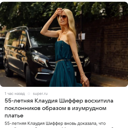
1 час назад
super.ru
55-летняя Клаудия Шиффер восхитила
поклонников образом в изумрудном
платье
55-летняя Клаудия Шиффер вновь доказала, что