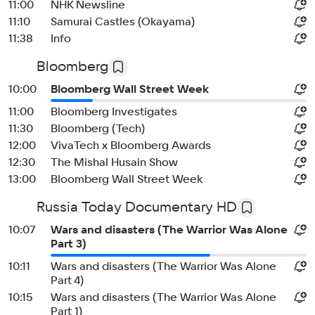
11:00
NHK Newsline
11:10
Samurai Castles (Okayama)
11:38
Info
Bloomberg
10:00
Bloomberg Wall Street Week
11:00
Bloomberg Investigates
11:30
Bloomberg (Tech)
12:00
VivaTech x Bloomberg Awards
12:30
The Mishal Husain Show
13:00
Bloomberg Wall Street Week
Russia Today Documentary HD
10:07
Wars and disasters (The Warrior Was Alone
Part 3)
10:11
Wars and disasters (The Warrior Was Alone
Part 4)
10:15
Wars and disasters (The Warrior Was Alone
Part 1)