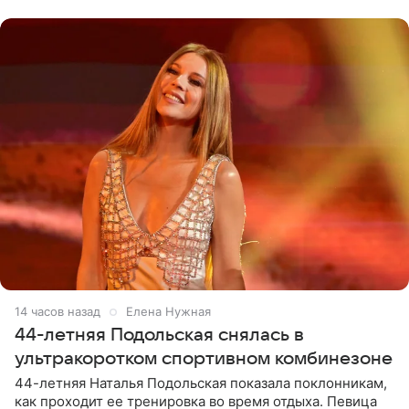
музыканта,
14 часов назад
Елена Нужная
44-летняя Подольская снялась в
ультракоротком спортивном комбинезоне
44-летняя Наталья Подольская показала поклонникам,
как проходит ее тренировка во время отдыха. Певица