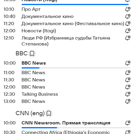
10:10
Про Арт
10:40
Документальное кино
11:20
Документальное кино (Фестивальное кино)
12:00
Новости (Itogi)
12:10
Люди РФ (Избранница судьбы Татьяна
Степанова)
BBC
10:00
BBC News
11:00
BBC News
11:30
BBC News
12:00
BBC News
12:30
Talking Business
13:00
BBC News
CNN (eng)
10:00
CNN Newsroom. Прямая трансляция
10:30
Connecting Africa (Ethiopia's Economic