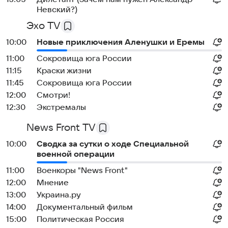
Невский?)
Эхо TV
10:00
Новые приключения Аленушки и Еремы
11:00
Сокровища юга России
11:15
Краски жизни
11:45
Сокровища юга России
12:00
Смотри!
12:30
Экстремалы
News Front TV
10:00
Сводка за сутки о ходе Специальной
военной операции
11:00
Военкоры "News Front"
12:00
Мнение
13:00
Украина.ру
14:00
Документальный фильм
15:00
Политическая Россия