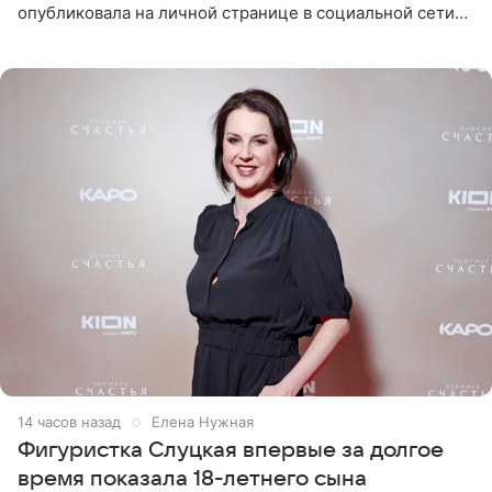
опубликовала на личной странице в социальной сети
снимки из спортзала. На кадрах артистка позирует в
красном
14 часов назад
Елена Нужная
Фигуристка Слуцкая впервые за долгое
время показала 18-летнего сына