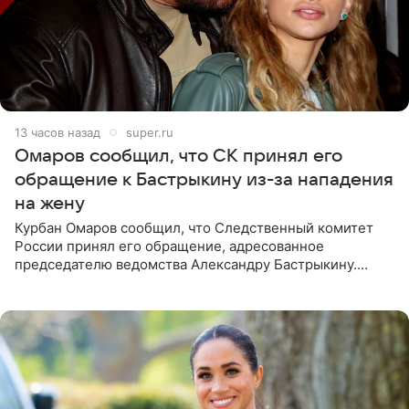
13 часов назад
super.ru
Омаров сообщил, что СК принял его
обращение к Бастрыкину из-за нападения
на жену
Курбан Омаров сообщил, что Следственный комитет
России принял его обращение, адресованное
председателю ведомства Александру Бастрыкину.
Бизнесмен опубликовал ответ Информационного
центра СК в личном блоге. В