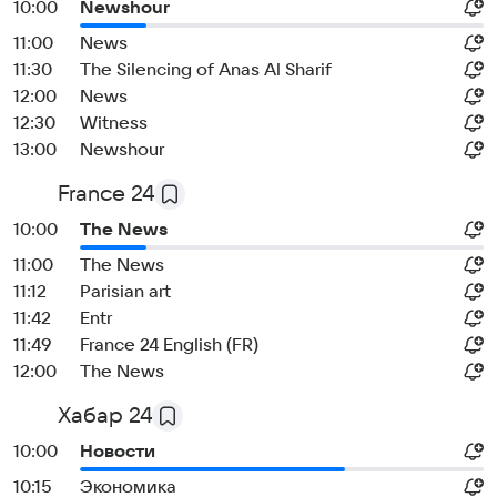
10:00
Newshour
11:00
News
11:30
The Silencing of Anas Al Sharif
12:00
News
12:30
Witness
13:00
Newshour
France 24
10:00
The News
11:00
The News
11:12
Parisian art
11:42
Entr
11:49
France 24 English (FR)
12:00
The News
Хабар 24
10:00
Новости
10:15
Экономика