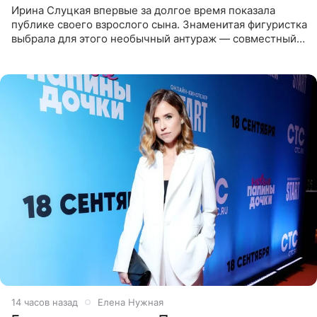
Ирина Слуцкая впервые за долгое время показала
публике своего взрослого сына. Знаменитая фигуристка
выбрала для этого необычный антураж — совместный
отдых на воде. Вместе с 18-летним Артемом фигуристка
14 часов назад
Елена Нужная