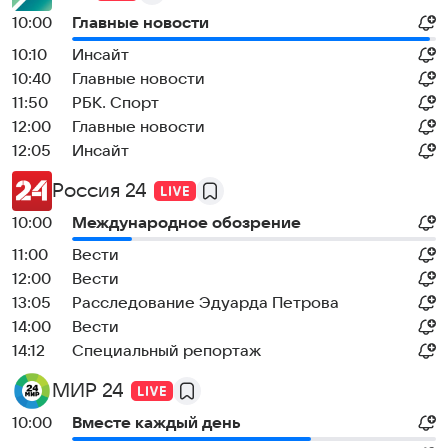
10:00
Главные новости
10:10
Инсайт
10:40
Главные новости
11:50
РБК. Спорт
12:00
Главные новости
12:05
Инсайт
Россия 24
10:00
Международное обозрение
11:00
Вести
12:00
Вести
13:05
Расследование Эдуарда Петрова
14:00
Вести
14:12
Специальный репортаж
МИР 24
10:00
Вместе каждый день