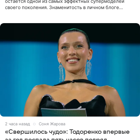
остаётся одной из самых эффектных супермоделей
своего поколения. Знаменитость в личном блоге
поделилась фотографиями с недавней свадьбы, где
появилась в роли гостьи,
2 часа назад
Соня Жарова
«Свершилось чудо»: Тодоренко впервые
за год поспала пять часов подряд