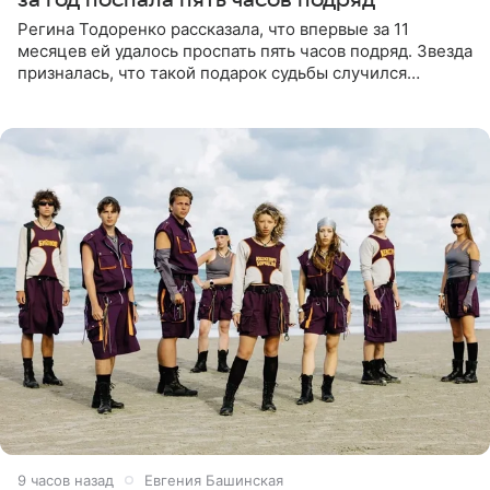
Регина Тодоренко рассказала, что впервые за 11
месяцев ей удалось проспать пять часов подряд. Звезда
призналась, что такой подарок судьбы случился
благодаря поездке за город вместе с младшим
ребенком. Артистка
9 часов назад
Евгения Башинская