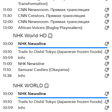
Transformation)
11:00
CNN Newsroom. Прямая трансляция
11:30
CNN Creators. Прямая трансляция
12:00
CNN Newsroom. Прямая трансляция
13:00
African Voices (Rugby Playmakers)
NHK World HD
10:00
NHK Newsline
10:10
Trails to Oishii Tokyo (Japanese frozen foods)
10:59
Info
11:00
NHK Newsline
11:10
Samurai Castles (Okayama)
11:38
Info
NHK WORLD
10:00
NHK Newsline
10:10
Trails to Oishii Tokyo (Japanese frozen foods)
10:59
Info