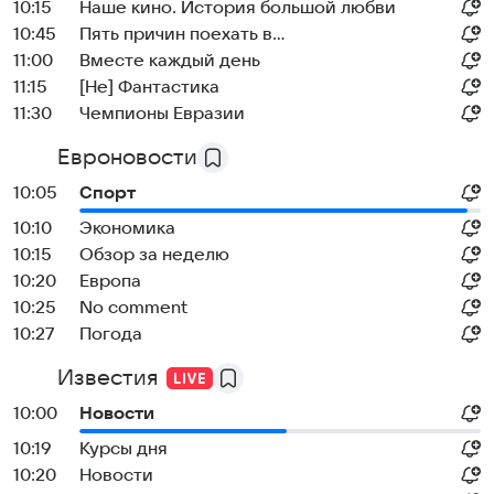
10:15
Наше кино. История большой любви
10:45
Пять причин поехать в...
11:00
Вместе каждый день
11:15
[Не] Фантастика
11:30
Чемпионы Евразии
Евроновости
10:05
Спорт
10:10
Экономика
10:15
Обзор за неделю
10:20
Европа
10:25
No comment
10:27
Погода
Известия
10:00
Новости
10:19
Курсы дня
10:20
Новости