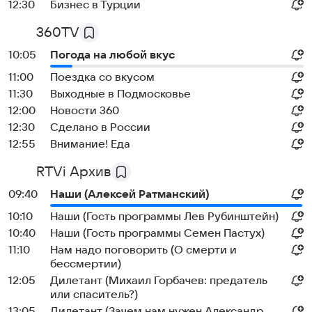
12:30
Бизнес в Турции
360TV
10:05
Погода на любой вкус
11:00
Поездка со вкусом
11:30
Выходные в Подмосковье
12:00
Новости 360
12:30
Сделано в России
12:55
Внимание! Еда
RTVi Архив
09:40
Наши (Алексей Ратманский)
10:10
Наши (Гость программы Лев Рубинштейн)
10:40
Наши (Гость программы Семен Пастух)
11:10
Нам надо поговорить (О смерти и
бессмертии)
12:05
Дилетант (Михаил Горбачев: предатель
или спаситель?)
13:05
Дилетант (Зачем нам нужен Александр