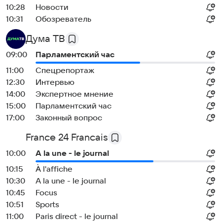
10:28
Новости
10:31
Обозреватель
Дума ТВ
09:00
Парламентский час
11:00
Спецрепортаж
12:30
Интервью
14:00
Экспертное мнение
15:00
Парламентский час
17:00
Законный вопрос
France 24 Francais
10:00
A la une - le journal
10:15
À l'affiche
10:30
A la une - le journal
10:45
Focus
10:51
Sports
11:00
Paris direct - le journal