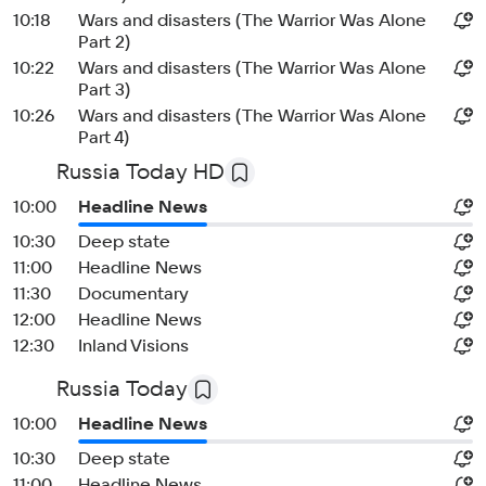
10:18
Wars and disasters (The Warrior Was Alone
Part 2)
10:22
Wars and disasters (The Warrior Was Alone
Part 3)
10:26
Wars and disasters (The Warrior Was Alone
Part 4)
Russia Today HD
10:00
Headline News
10:30
Deep state
11:00
Headline News
11:30
Documentary
12:00
Headline News
12:30
Inland Visions
Russia Today
10:00
Headline News
10:30
Deep state
11:00
Headline News