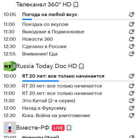
Телеканал 360° HD
10:05
Погода на любой вкус
11:00
Поездка со вкусом
11:30
Выходные в Подмосковье
12:00
Новости 360
12:30
Сделано в России
12:55
Внимание! Еда
Russia Today Doc HD
10:00
RT 20 лет: все только начинается
10:30
RT 20 лет: все только начинается
11:00
RT 20 лет: все только начинается
11:30
Это Китай (2-я серия)
12:00
Назад в Фукусиму
12:30
Кока. Война на уничтожение
Вместе-РФ
10:00
Новости (Itogi)