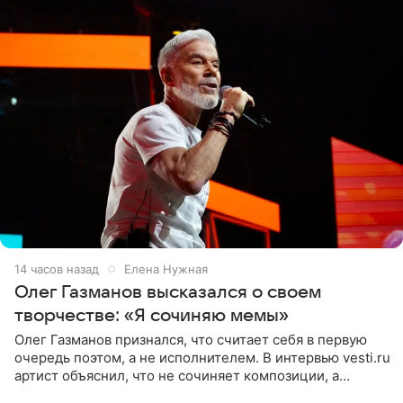
14 часов назад
Елена Нужная
Олег Газманов высказался о своем
творчестве: «Я сочиняю мемы»
Олег Газманов признался, что считает себя в первую
очередь поэтом, а не исполнителем. В интервью vesti.ru
артист объяснил, что не сочиняет композиции, а
позволяет им появляться через себя. По словам