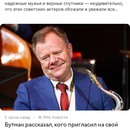
надежные мужья и верные спутники — неудивительно,
что этих советских актеров обожали и уважали все
женщины большой страны, и наверняка не раз ставили
их в
5 часов назад
© РИА Новости
Бутман рассказал, кого пригласил на свой