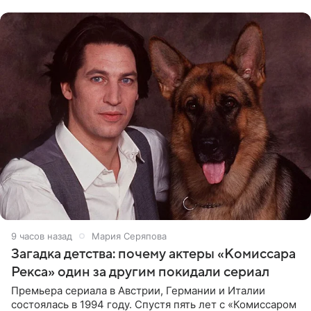
животных к
9 часов назад
Мария Серяпова
Загадка детства: почему актеры «Комиссара
Рекса» один за другим покидали сериал
Премьера сериала в Австрии, Германии и Италии
состоялась в 1994 году. Спустя пять лет с «Комиссаром