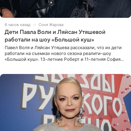
6 часов назад
Соня Жарова
Дети Павла Воли и Ляйсан Утяшевой
работали на шоу «Большой куш»
Павел Воля и Ляйсан Утяшева рассказали, что их дети
работали на съемках нового сезона реалити-шоу
«Большой куш». 13-летние Роберт и 11-летняя София
отправились вместе с родителями в Таиланд и успели
поработать