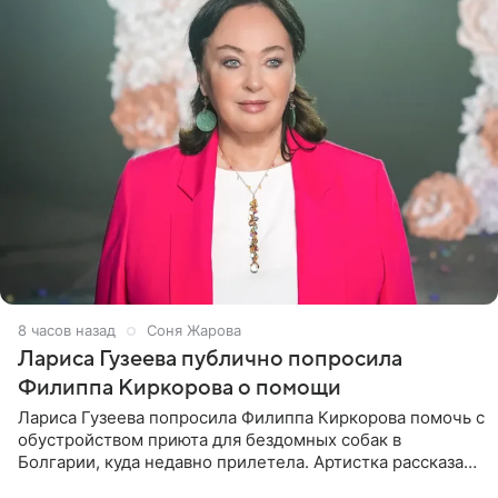
8 часов назад
Соня Жарова
Лариса Гузеева публично попросила
Филиппа Киркорова о помощи
Лариса Гузеева попросила Филиппа Киркорова помочь с
обустройством приюта для бездомных собак в
Болгарии, куда недавно прилетела. Артистка рассказала
о местных волонтерах, которые временно забирают