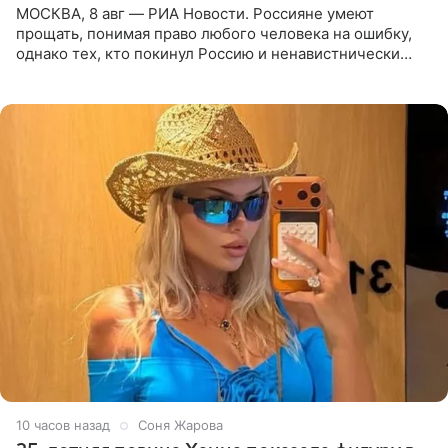
МОСКВА, 8 авг — РИА Новости. Россияне умеют
прощать, понимая право любого человека на ошибку,
однако тех, кто покинул Россию и ненавистнически
высказывается о стране и соотечественниках, не стоит
принимать
10 часов назад
Соня Жарова