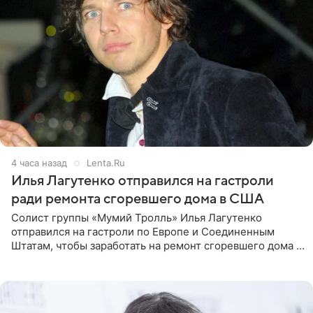
4 часа назад
Lenta.Ru
Илья Лагутенко отправился на гастроли
ради ремонта сгоревшего дома в США
Солист группы «Мумий Тролль» Илья Лагутенко
отправился на гастроли по Европе и Соединенным
Штатам, чтобы заработать на ремонт сгоревшего дома в
Калифорнии. Об этом стало известно Telegram-каналу
Shot. В рамках