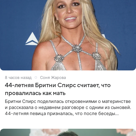
8 часов назад
Соня Жарова
44-летняя Бритни Спирс считает, что
провалилась как мать
Бритни Спирс поделилась откровениями о материнстве
и рассказала о недавнем разговоре с одним из сыновей.
44-летняя певица призналась, что после беседы
почувствовала себя плохой матерью. Публикацию
артистки