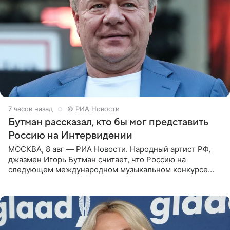
7 часов назад
© РИА Новости
Бутман рассказал, кто бы мог представить
Россию на Интервидении
МОСКВА, 8 авг — РИА Новости. Народный артист РФ,
джазмен Игорь Бутман считает, что Россию на
следующем международном музыкальном конкурсе
«Интервидение» могла бы представить молодая певица
Варвара Убель, так