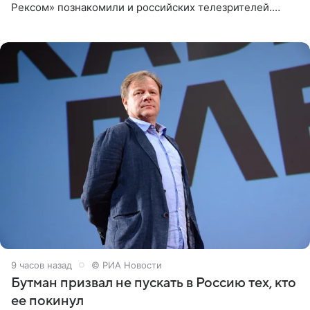
Рексом» познакомили и российских телезрителей.
Необычайно умная собака мгновенно влюбляла в себя
публику. Но и
9 часов назад
© РИА Новости
Бутман призвал не пускать в Россию тех, кто
ее покинул