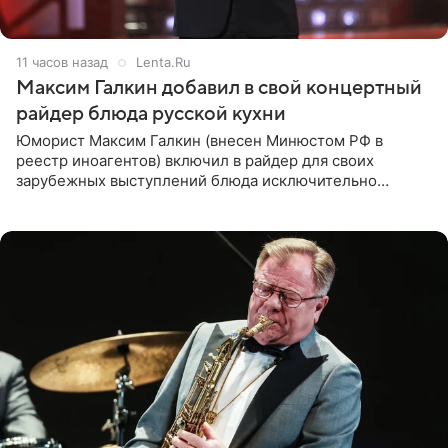
11 часов назад
Lenta.Ru
Максим Галкин добавил в свой концертный
райдер блюда русской кухни
Юморист Максим Галкин (внесен Минюстом РФ в
реестр иноагентов) включил в райдер для своих
зарубежных выступлений блюда исключительно
русской кухни. Об этом сообщает РИА Новости.
Согласно документу, в гримерную