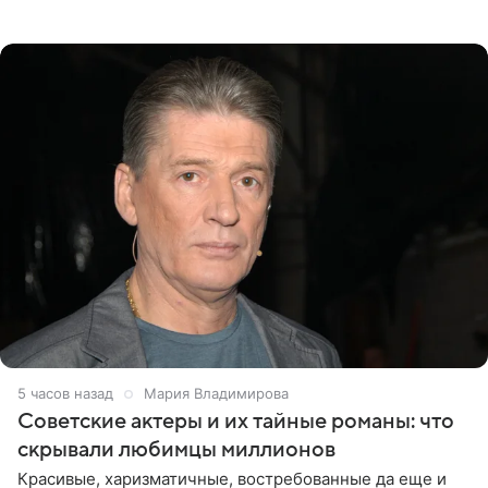
телеведущая поделилась с корреспондентом Пятого
канала на
5 часов назад
Мария Владимирова
Советские актеры и их тайные романы: что
скрывали любимцы миллионов
Красивые, харизматичные, востребованные да еще и