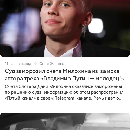
11 часов назад
Соня Жарова
Суд заморозил счета Милохина из-за иска
автора трека «Владимир Путин — молодец!»
Счета блогера Дани Милохина оказались заморожены
по решению суда. Информацию об этом распространил
«Пятый канал» в своем Telegram-канале. Речь идет о
сумме в 407,2 тыс. рублей. Причиной разбирательства
стал