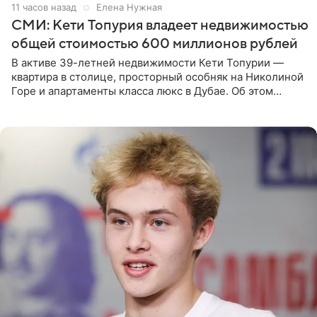
11 часов назад
Елена Нужная
СМИ: Кети Топурия владеет недвижимостью
общей стоимостью 600 миллионов рублей
В активе 39-летней недвижимости Кети Топурии —
квартира в столице, просторный особняк на Николиной
Горе и апартаменты класса люкс в Дубае. Об этом
сообщает Telegram-канал «Звездач» в рубрике «По
домам». По