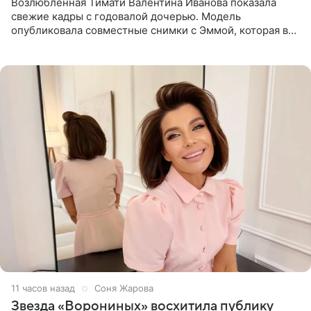
Возлюбленная Тимати Валентина Иванова показала
свежие кадры с годовалой дочерью. Модель
опубликовала совместные снимки с Эммой, которая в
начале недели отпраздновала свой первый день
рождения. Фото появились в
11 часов назад
Соня Жарова
Звезда «Ворониных» восхитила публику