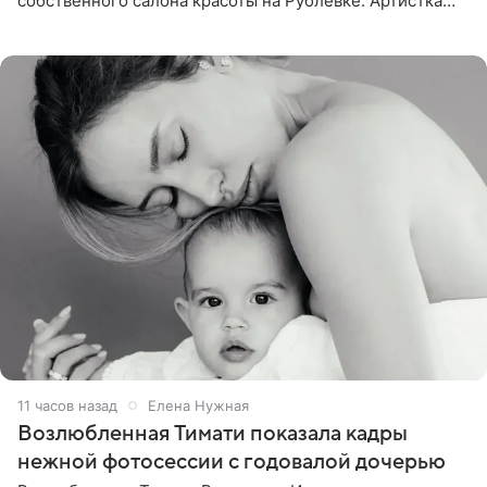
собственного салона красоты на Рублевке. Артистка
поделилась планами с подписчиками, однако реакция
публики
11 часов назад
Елена Нужная
Возлюбленная Тимати показала кадры
нежной фотосессии с годовалой дочерью