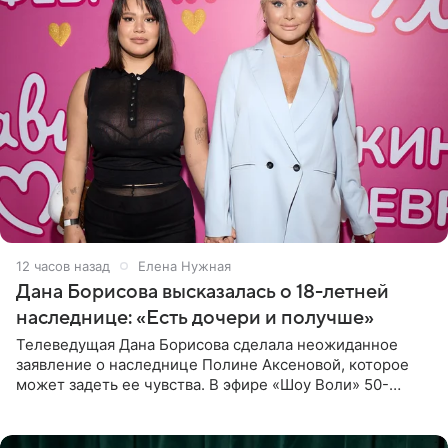
12 часов назад
Елена Нужная
Дана Борисова высказалась о 18-летней
наследнице: «Есть дочери и получше»
Телеведущая Дана Борисова сделала неожиданное
заявление о наследнице Полине Аксеновой, которое
может задеть ее чувства. В эфире «Шоу Воли» 50-
летняя знаменитость откровенно призналась, что не
считает свою дочь