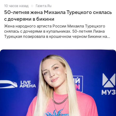
10 часов назад
Газета.Ru
50-летняя жена Михаила Турецкого снялась
с дочерями в бикини
Жена народного артиста России Михаила Турецкого
снялась с дочерями в купальниках. 50-летняя Лиана
Турецкая позировала в крошечном черном бикини на
пляже в Италии. Ее старшая дочь Сарина для отдыха
выбрала бандо