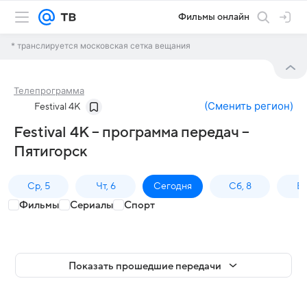
Фильмы онлайн
* транслируется московская сетка вещания
Телепрограмма
(
Сменить регион
)
Festival 4K
Festival 4K – программа передач –
Пятигорск
Ср, 5
Чт, 6
Сегодня
Сб, 8
Вс
Фильмы
Сериалы
Спорт
Показать прошедшие передачи