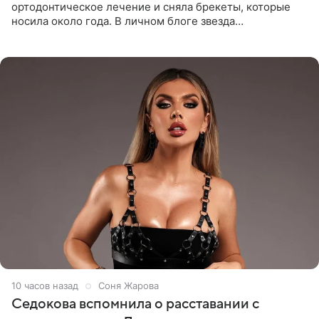
ортодонтическое лечение и сняла брекеты, которые
носила около года. В личном блоге звезда
опубликовала видео из кабинета стоматолога, где
показала процесс снятия
10 часов назад
Соня Жарова
Седокова вспомнила о расставании с