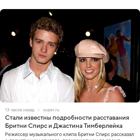
вечернем
13 часов назад
super.ru
Стали известны подробности расставания
Бритни Спирс и Джастина Тимберлейка
Режиссер музыкального клипа Бритни Спирс рассказал