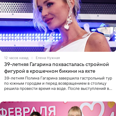
12 часов назад
Елена Нужная
39-летняя Гагарина похвасталась стройной
фигурой в крошечном бикини на яхте
39-летняя Полина Гагарина завершила гастрольный тур
по южным городам и перед возвращением в столицу
решила провести время на воде. После выступлений в
Сочи и Геленджике певица вместе с командой
отправилась в