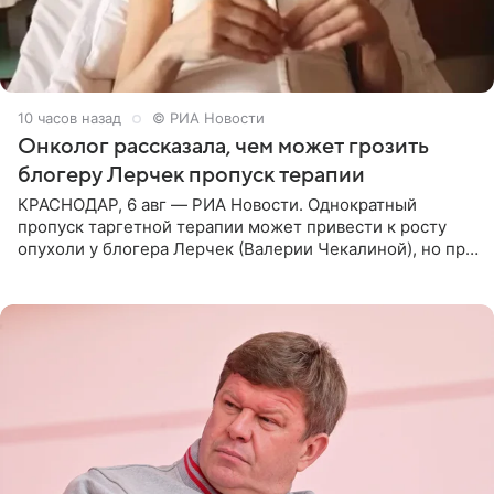
10 часов назад
© РИА Новости
Онколог рассказала, чем может грозить
блогеру Лерчек пропуск терапии
КРАСНОДАР, 6 авг — РИА Новости. Однократный
пропуск таргетной терапии может привести к росту
опухоли у блогера Лерчек (Валерии Чекалиной), но при
оперативном возобновлении лечения ущерб здоровью
не критичен,