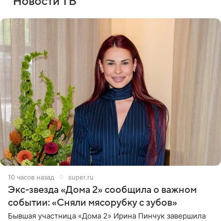
Новости ТВ
10 часов назад
super.ru
Экс-звезда «Дома 2» сообщила о важном
событии: «Сняли мясорубку с зубов»
Бывшая участница «Дома 2» Ирина Пинчук завершила