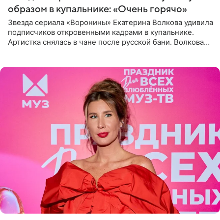
образом в купальнике: «Очень горячо»
Звезда сериала «Воронины» Екатерина Волкова удивила
подписчиков откровенными кадрами в купальнике.
Артистка снялась в чане после русской бани. Волкова
рассказала, что сейчас отдыхает на Алтае в компании