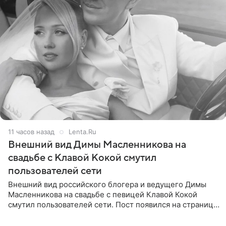
11 часов назад
Lenta.Ru
Внешний вид Димы Масленникова на
свадьбе с Клавой Кокой смутил
пользователей сети
Внешний вид российского блогера и ведущего Димы
Масленникова на свадьбе с певицей Клавой Кокой
смутил пользователей сети. Пост появился на странице
артистки в Instagram (принадлежит компании Meta,
признанной