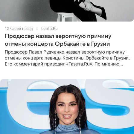
12 часов назад
Lenta.Ru
Продюсер назвал вероятную причину
отмены концерта Орбакайте в Грузии
Продюсер Павел Рудченко назвал вероятную причину
отмены концерта певицы Кристины Орбакайте в Грузии.
Его комментарий приводит «Газета.Ru». По мнению
медиаменеджера, на решение администрации Батума
могли