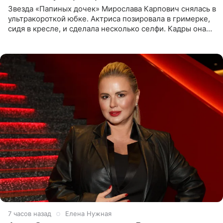
Звезда «Папиных дочек» Мирослава Карпович снялась в
ультракороткой юбке. Актриса позировала в гримерке,
сидя в кресле, и сделала несколько селфи. Кадры она
опубликовала на личной странице в социальной сети.
7 часов назад
Елена Нужная