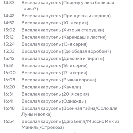
14:33
Веселая карусель (Почему у льва большая
грива?)
14:42
Веселая карусель (Принцесса и людоед)
14:52
Веселая карусель (10-я серия)
15:02
Веселая карусель (Хитрые старушки)
15:12
Веселая карусель (Карандаш и ластик)
15:24
Веселая карусель (13-я серия)
15:33
Веселая карусель (Где обедал воробей?)
15:42
Веселая карусель (Девочка и пираты)
15:51
Веселая карусель (16-я серия)
16:00
Веселая карусель (17-я серия)
16:08
Веселая карусель (Рыжая ворона)
16:20
Веселая карусель (Качели)
16:31
Веселая карусель (20-я серия)
16:41
Веселая карусель (Однажды)
16:48
Веселая карусель (Военная тайна/Соло для
Луны и волка)
16:54
Веселая карусель (Джо Билл/Миссис Инк из
Манилы/Стрекоза)