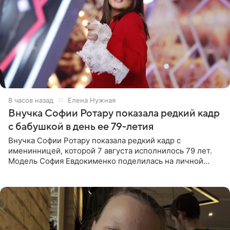
8 часов назад
Елена Нужная
Внучка Софии Ротару показала редкий кадр
с бабушкой в день ее 79-летия
Внучка Софии Ротару показала редкий кадр с
именинницей, которой 7 августа исполнилось 79 лет.
Модель София Евдокименко поделилась на личной
странице в социальной сети фотографией знаменитой
бабушки. На снимке