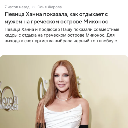
7 часов назад
Соня Жарова
Певица Ханна показала, как отдыхает с
мужем на греческом острове Миконос
Певица Ханна и продюсер Пашу показали совместные
кадры с отдыха на греческом острове Миконос. Для
выхода в свет артистка выбрала черный топ и юбку с
высоким разрезом. Дополнили образ босоножки в тон,
серьги с