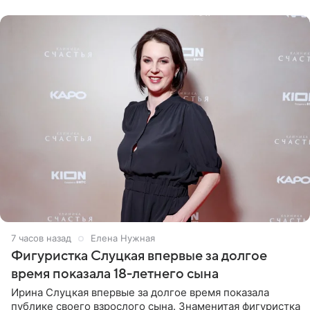
красном
7 часов назад
Елена Нужная
Фигуристка Слуцкая впервые за долгое
время показала 18-летнего сына
Ирина Слуцкая впервые за долгое время показала
публике своего взрослого сына. Знаменитая фигуристка