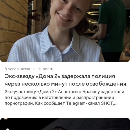
8 часов назад
super.ru
Экс‑звезду «Дома 2» задержала полиция
через несколько минут после освобождения
Экс‑участницу «Дома 2» Анастасию Брагину задержали
по подозрению в изготовлении и распространении
порнографии. Как сообщает Telegram-канал SHOT,
девушка может оказаться в СИЗО. Следствие
ходатайствует об