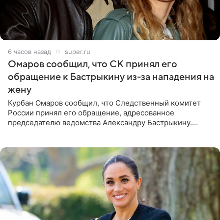
6 часов назад
super.ru
Омаров сообщил, что СК принял его
обращение к Бастрыкину из-за нападения на
жену
Курбан Омаров сообщил, что Следственный комитет
России принял его обращение, адресованное
председателю ведомства Александру Бастрыкину.
Бизнесмен опубликовал ответ Информационного
центра СК в личном блоге. В