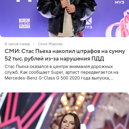
8 часов назад
Соня Жарова
СМИ: Стас Пьеха накопил штрафов на сумму
52 тыс. рублей из-за нарушения ПДД
Стас Пьеха оказался в центре внимания дорожных
служб. Как сообщает Super, артист передвигается на
Mercedes-Benz G-Class G 500 2020 года выпуска,
стоимость которого оценивается в 15–20 миллионов
рублей.