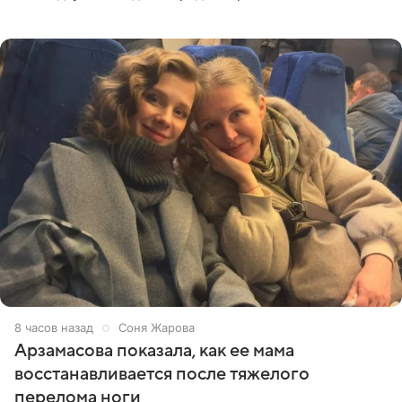
призналась, что особенно строго следит за рационом на
отдыхе, когда
8 часов назад
Соня Жарова
Арзамасова показала, как ее мама
восстанавливается после тяжелого
перелома ноги