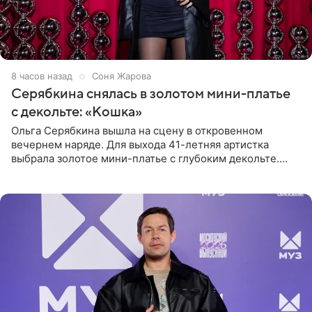
8 часов назад
Соня Жарова
Серябкина снялась в золотом мини-платье
с декольте: «Кошка»
Ольга Серябкина вышла на сцену в откровенном
вечернем наряде. Для выхода 41-летняя артистка
выбрала золотое мини-платье с глубоким декольте.
Дополнением к образу стали бежевые мюли. Стилисты
выпрямили волосы