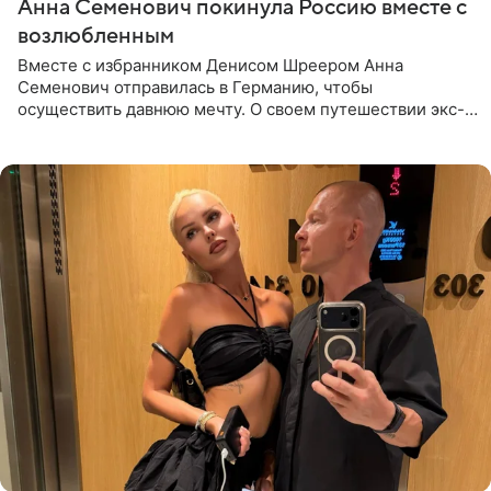
Анна Семенович покинула Россию вместе с
возлюбленным
Вместе с избранником Денисом Шреером Анна
Семенович отправилась в Германию, чтобы
осуществить давнюю мечту. О своем путешествии экс-
солистка «Блестящих» рассказала поклонникам на
личной странице в социальной