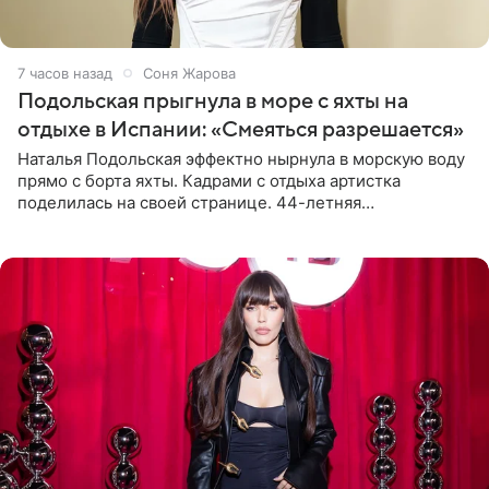
7 часов назад
Соня Жарова
Подольская прыгнула в море с яхты на
отдыхе в Испании: «Смеяться разрешается»
Наталья Подольская эффектно нырнула в морскую воду
прямо с борта яхты. Кадрами с отдыха артистка
поделилась на своей странице. 44-летняя
знаменитость предстала перед поклонниками в ярком
розовом купальнике с