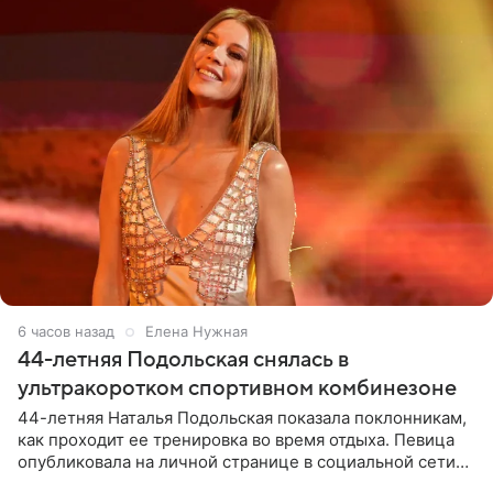
6 часов назад
Елена Нужная
44-летняя Подольская снялась в
ультракоротком спортивном комбинезоне
44-летняя Наталья Подольская показала поклонникам,
как проходит ее тренировка во время отдыха. Певица
опубликовала на личной странице в социальной сети
снимки из спортзала. На кадрах артистка позирует в