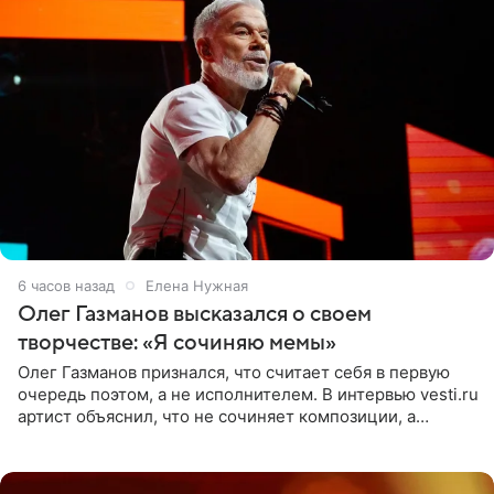
6 часов назад
Елена Нужная
Олег Газманов высказался о своем
творчестве: «Я сочиняю мемы»
Олег Газманов признался, что считает себя в первую
очередь поэтом, а не исполнителем. В интервью vesti.ru
артист объяснил, что не сочиняет композиции, а
позволяет им появляться через себя. По словам
музыканта,