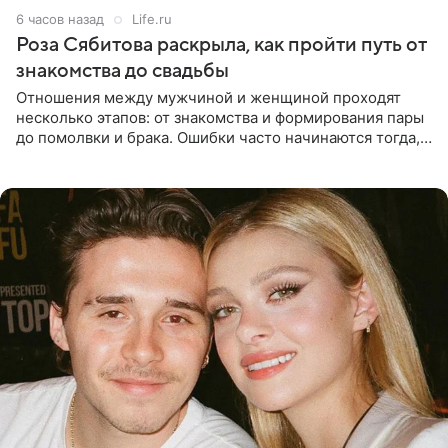
6 часов назад
Life.ru
Роза Сябитова раскрыла, как пройти путь от
знакомства до свадьбы
Отношения между мужчиной и женщиной проходят
несколько этапов: от знакомства и формирования пары
до помолвки и брака. Ошибки часто начинаются тогда,
когда один из партнеров требует от другого слишком
многого,