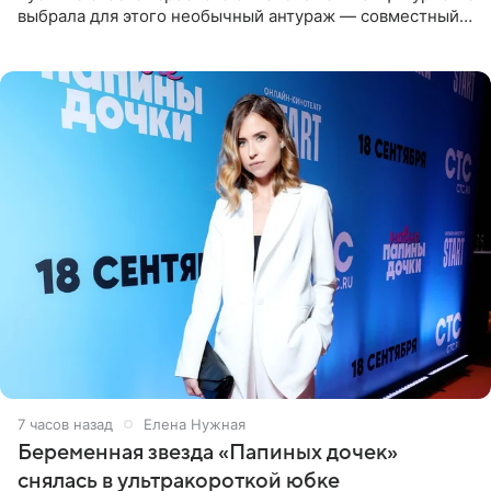
выбрала для этого необычный антураж — совместный
отдых на воде. Вместе с 18-летним Артемом фигуристка
7 часов назад
Елена Нужная
Беременная звезда «Папиных дочек»
снялась в ультракороткой юбке