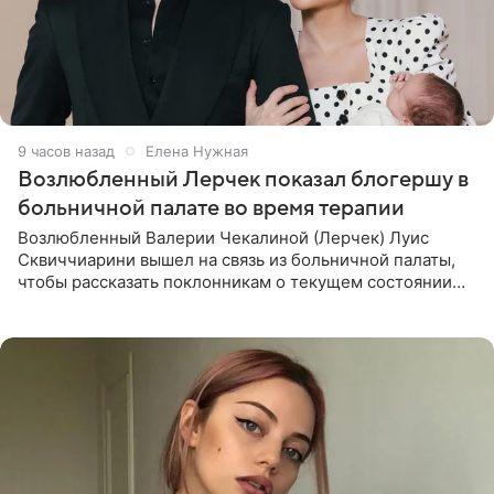
9 часов назад
Елена Нужная
Возлюбленный Лерчек показал блогершу в
больничной палате во время терапии
Возлюбленный Валерии Чекалиной (Лерчек) Луис
Сквиччиарини вышел на связь из больничной палаты,
чтобы рассказать поклонникам о текущем состоянии
блогерши. Он подтвердил, что основной курс
химиотерапии позади, но