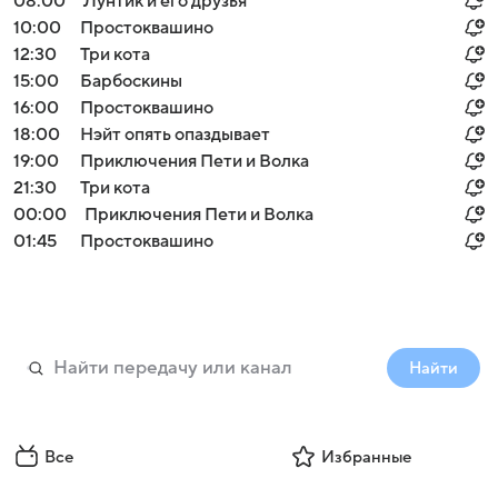
08:00
Лунтик и его друзья
10:00
Простоквашино
12:30
Три кота
15:00
Барбоскины
16:00
Простоквашино
18:00
Нэйт опять опаздывает
19:00
Приключения Пети и Волка
21:30
Три кота
00:00
Приключения Пети и Волка
01:45
Простоквашино
Найти
Все
Избранные