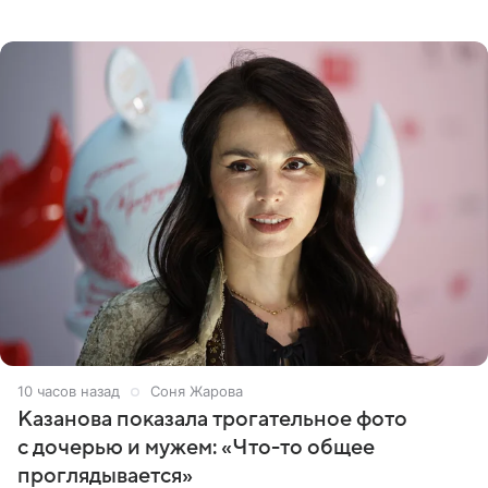
сняла двухэтажный дом, где ночь обходится минимум в
87 тысяч
10 часов назад
Соня Жарова
Казанова показала трогательное фото
с дочерью и мужем: «Что-то общее
проглядывается»