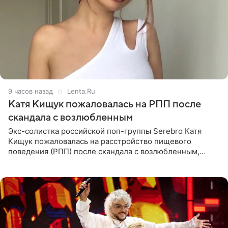
9 часов назад
Lenta.Ru
Катя Кищук пожаловалась на РПП после
скандала с возлюбленным
Экс-солистка российской поп-группы Serebro Катя
Кищук пожаловалась на расстройство пищевого
поведения (РПП) после скандала с возлюбленным,
популярным рэпером 9mice (настоящее имя — Сергей
Дмитриев).