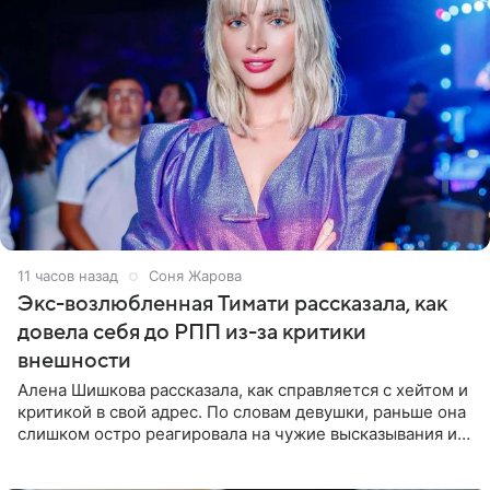
11 часов назад
Соня Жарова
Экс-возлюбленная Тимати рассказала, как
довела себя до РПП из-за критики
внешности
Алена Шишкова рассказала, как справляется с хейтом и
критикой в свой адрес. По словам девушки, раньше она
слишком остро реагировала на чужие высказывания и
начинала искать в себе недостатки. Модель получила