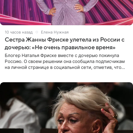
10 часов назад
Елена Нужная
Сестра Жанны Фриске улетела из России с
дочерью: «Не очень правильное время»
Блогер Наталья Фриске вместе с дочерью покинула
Россию. О своем решении она сообщила подписчикам
на личной странице в социальной сети, отметив, что
выбрала для отдыха с ребенком Объединенные
Арабские Эмираты.