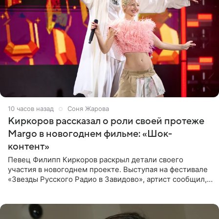
10 часов назад
Соня Жарова
Киркоров рассказал о роли своей протеже
Margo в новогоднем фильме: «Шок-
контент»
Певец Филипп Киркоров раскрыл детали своего
участия в новогоднем проекте. Выступая на фестивале
«Звезды Русского Радио в Завидово», артист сообщил,
что появится в кадре вместе со своей подопечной
Margo