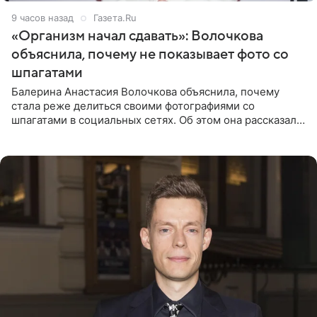
9 часов назад
Газета.Ru
«Организм начал сдавать»: Волочкова
объяснила, почему не показывает фото со
шпагатами
Балерина Анастасия Волочкова объяснила, почему
стала реже делиться своими фотографиями со
шпагатами в социальных сетях. Об этом она рассказала
Общественной Службе Новостей. Знаменитость
призналась, что на