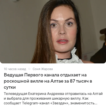
10 часов назад
Соня Жарова
Ведущая Первого канала отдыхает на
роскошной вилле на Алтае за 87 тысяч в
сутки
Телеведущая Екатерина Андреева отправилась на Алтай
и выбрала для проживания шикарную виллу. Как
сообщает Telegram-канал «Звездач», знаменитость