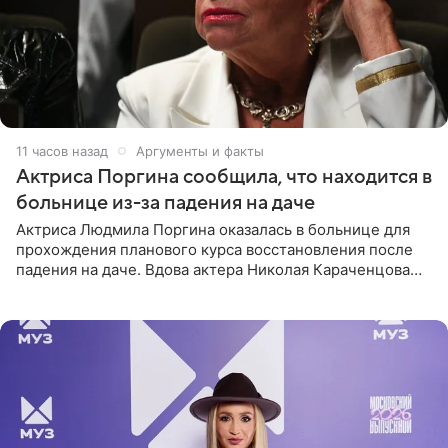
11 часов назад
Аргументы и факты
Актриса Поргина сообщила, что находится в
больнице из-за падения на даче
Актриса Людмила Поргина оказалась в больнице для
прохождения планового курса восстановления после
падения на даче. Вдова актера Николая Караченцова
рассказала об этом сайту MK.ru. Знаменитость получила
сильный