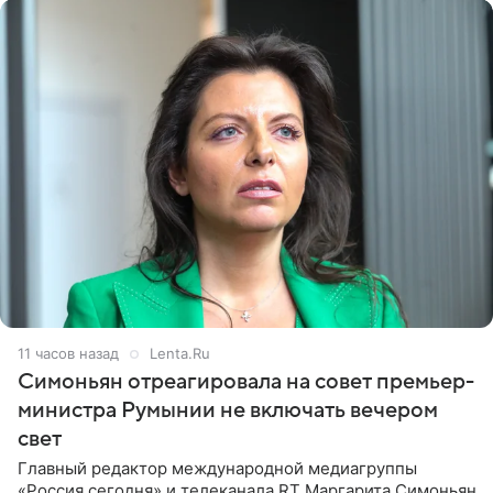
11 часов назад
Lenta.Ru
Симоньян отреагировала на совет премьер-
министра Румынии не включать вечером
свет
Главный редактор международной медиагруппы
«Россия сегодня» и телеканала RT Маргарита Симоньян