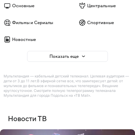
Основные
Центральные
Фильмы и Сериалы
Спортивные
Новостные
Показать еще
Мультиландия — кабельный детский телеканал. Целевая аудитория —
дети от 3 до 11 лет.В эфирной сетке все, что заинтересует детей: от
мультиков до фильмов и познавательных телепередач. Вещание
круглосуточное. Смотрите полную телепрограмму телеканала
Мультиландия для города Подольск на «ТВ Mail».
Новости ТВ