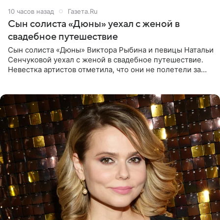
10 часов назад
Газета.Ru
Сын солиста «Дюны» уехал с женой в
свадебное путешествие
Сын солиста «Дюны» Виктора Рыбина и певицы Натальи
Сенчуковой уехал с женой в свадебное путешествие.
Невестка артистов отметила, что они не полетели за
границу, а выбрали для отдыха эко-комплекс в
Калужской