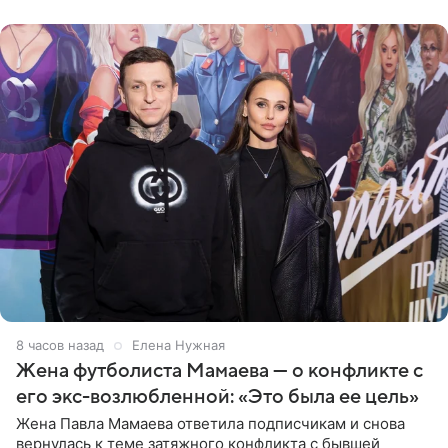
в Турции,
8 часов назад
Елена Нужная
Жена футболиста Мамаева — о конфликте с
его экс-возлюбленной: «Это была ее цель»
Жена Павла Мамаева ответила подписчикам и снова
вернулась к теме затяжного конфликта с бывшей