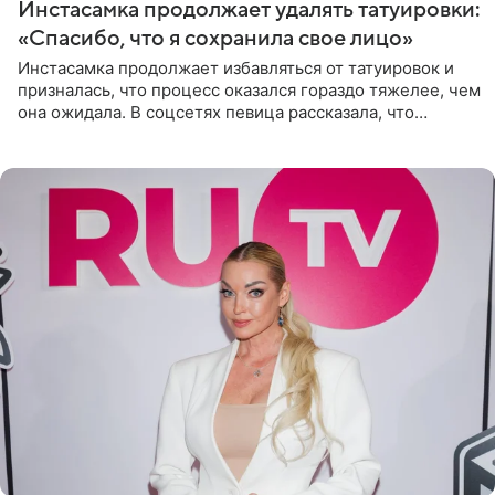
Инстасамка продолжает удалять татуировки:
«Спасибо, что я сохранила свое лицо»
Инстасамка продолжает избавляться от татуировок и
призналась, что процесс оказался гораздо тяжелее, чем
она ожидала. В соцсетях певица рассказала, что
очередной сеанс удаления рисунков стал для нее
«ужасно