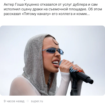
Актер Гоша Куценко отказался от услуг дублера и сам
исполнил сцену драки на съемочной площадке. Об этом
рассказал «Пятому каналу» его коллега и комик
Дмитрий Журавлев. По словам артиста, когда Куценко
9 часов назад
super.ru