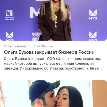
11 часов назад
Соня Жарова
Ольга Бузова закрывает бизнес в России
Ольга Бузова закрывает ООО «Фэшн» — компанию, под
маркой которой выпускалась ее личная коллекция
одежды. Информацию об этом распространил «Пятый
канал». Фирму зарегистрировали 13 ноября 2012 года. В
списке