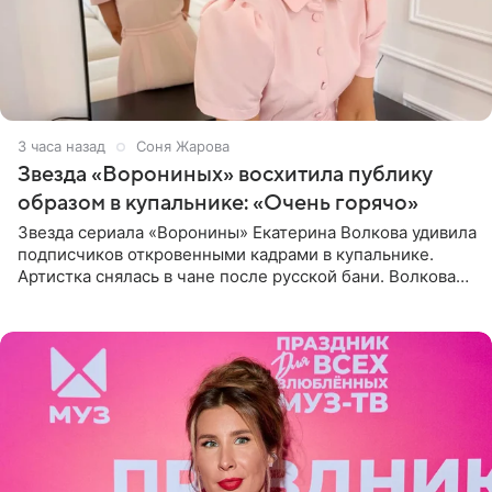
3 часа назад
Соня Жарова
Звезда «Ворониных» восхитила публику
образом в купальнике: «Очень горячо»
Звезда сериала «Воронины» Екатерина Волкова удивила
подписчиков откровенными кадрами в купальнике.
Артистка снялась в чане после русской бани. Волкова
рассказала, что сейчас отдыхает на Алтае в компании