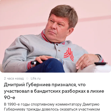
2 часа назад
Life.ru
Дмитрий Губерниев признался, что
участвовал в бандитских разборках в лихие
90-е
В 1990-е годы спортивному комментатору Дмитрию
Губерниеву трижды довелось оказаться участником