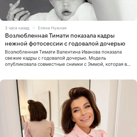
3 часа назад
Елена Нужная
Возлюбленная Тимати показала кадры
нежной фотосессии с годовалой дочерью
Возлюбленная Тимати Валентина Иванова показала
свежие кадры с годовалой дочерью. Модель
опубликовала совместные снимки с Эммой, которая в
начале недели отпраздновала свой первый день
рождения. Фото появились в