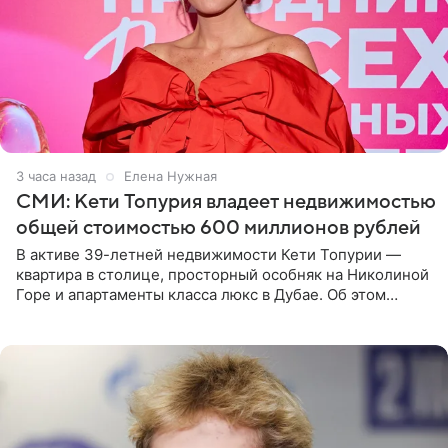
3 часа назад
Елена Нужная
СМИ: Кети Топурия владеет недвижимостью
общей стоимостью 600 миллионов рублей
В активе 39-летней недвижимости Кети Топурии —
квартира в столице, просторный особняк на Николиной
Горе и апартаменты класса люкс в Дубае. Об этом
сообщает Telegram-канал «Звездач» в рубрике «По
домам». По