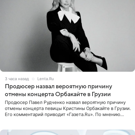
3 часа назад
Lenta.Ru
Продюсер назвал вероятную причину
отмены концерта Орбакайте в Грузии
Продюсер Павел Рудченко назвал вероятную причину
отмены концерта певицы Кристины Орбакайте в Грузии.
Его комментарий приводит «Газета.Ru». По мнению
медиаменеджера, на решение администрации Батума
могли