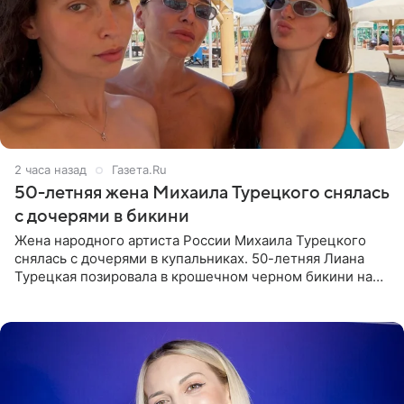
2 часа назад
Газета.Ru
50-летняя жена Михаила Турецкого снялась
с дочерями в бикини
Жена народного артиста России Михаила Турецкого
снялась с дочерями в купальниках. 50-летняя Лиана
Турецкая позировала в крошечном черном бикини на
пляже в Италии. Ее старшая дочь Сарина для отдыха
выбрала бандо