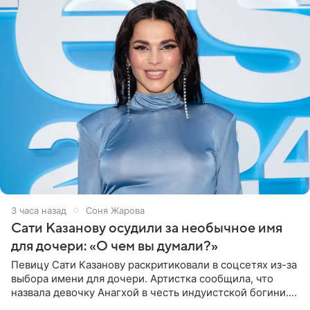
3 часа назад
Соня Жарова
Сати Казанову осудили за необычное имя
для дочери: «О чем вы думали?»
Певицу Сати Казанову раскритиковали в соцсетях из-за
выбора имени для дочери. Артистка сообщила, что
назвала девочку Анагхой в честь индуистской богини.
При этом исполнительница скрывала это имя от