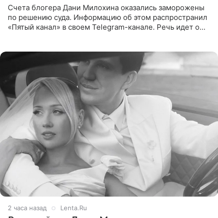
Счета блогера Дани Милохина оказались заморожены
по решению суда. Информацию об этом распространил
«Пятый канал» в своем Telegram-канале. Речь идет о
сумме в 407,2 тыс. рублей. Причиной разбирательства
стал
2 часа назад
Lenta.Ru