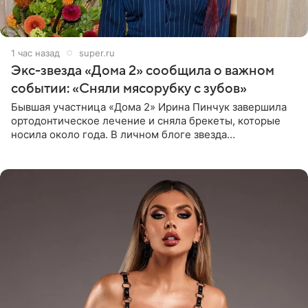
1 час назад
super.ru
Экс-звезда «Дома 2» сообщила о важном
событии: «Сняли мясорубку с зубов»
Бывшая участница «Дома 2» Ирина Пинчук завершила
ортодонтическое лечение и сняла брекеты, которые
носила около года. В личном блоге звезда
опубликовала видео из кабинета стоматолога, где
показала процесс снятия