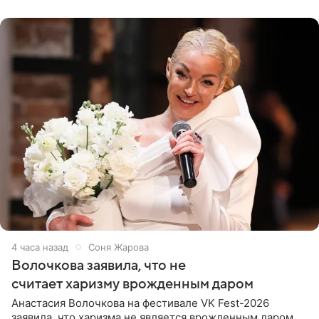
поклонников
4 часа назад
Соня Жарова
Волочкова заявила, что не
считает харизму врожденным даром
Анастасия Волочкова на фестивале VK Fest-2026
заявила, что харизма не является врожденным даром.