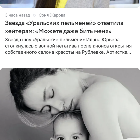
3 часа назад
Соня Жарова
Звезда «Уральских пельменей» ответила
хейтерам: «Можете даже бить меня»
Звезда шоу «Уральские пельмени» Илана Юрьева
столкнулась с волной негатива после анонса открытия
собственного салона красоты на Рублевке. Артистка
поделилась планами с подписчиками, однако реакция
публики