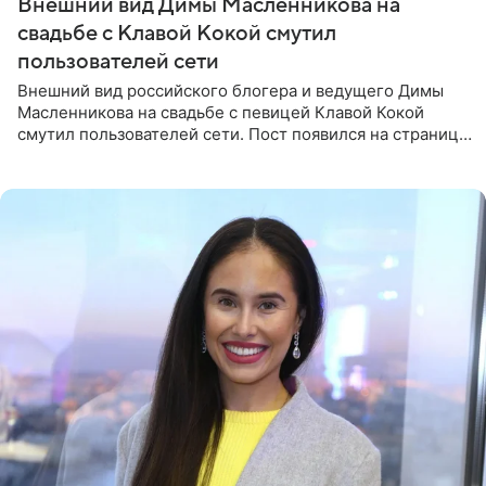
Внешний вид Димы Масленникова на
свадьбе с Клавой Кокой смутил
пользователей сети
Внешний вид российского блогера и ведущего Димы
Масленникова на свадьбе с певицей Клавой Кокой
смутил пользователей сети. Пост появился на странице
артистки в Instagram (принадлежит компании Meta,
признанной