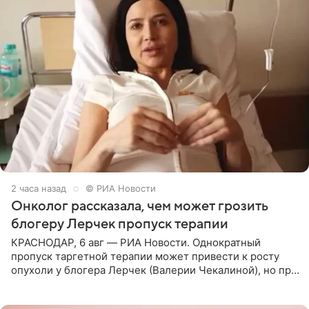
2 часа назад
© РИА Новости
Онколог рассказала, чем может грозить
блогеру Лерчек пропуск терапии
КРАСНОДАР, 6 авг — РИА Новости. Однократный
пропуск таргетной терапии может привести к росту
опухоли у блогера Лерчек (Валерии Чекалиной), но при
оперативном возобновлении лечения ущерб здоровью
не критичен,