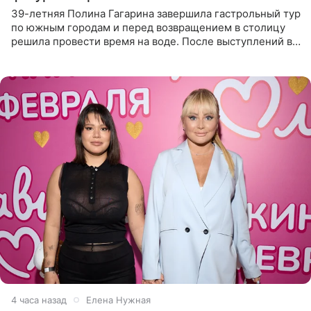
39-летняя Полина Гагарина завершила гастрольный тур
по южным городам и перед возвращением в столицу
решила провести время на воде. После выступлений в
Сочи и Геленджике певица вместе с командой
отправилась в
4 часа назад
Елена Нужная